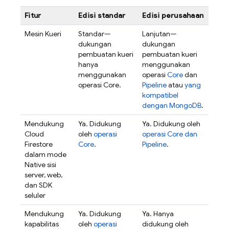
Fitur
Edisi standar
Edisi perusahaan
Mesin Kueri
Standar—
Lanjutan—
dukungan
dukungan
pembuatan kueri
pembuatan kueri
hanya
menggunakan
menggunakan
operasi
Core
dan
operasi Core.
Pipeline
atau
yang
kompatibel
dengan MongoDB
.
Mendukung
Ya. Didukung
Ya. Didukung oleh
Cloud
oleh
operasi
operasi Core dan
Firestore
Core
.
Pipeline
.
dalam mode
Native sisi
server, web,
dan SDK
seluler
Mendukung
Ya. Didukung
Ya. Hanya
kapabilitas
oleh
operasi
didukung oleh