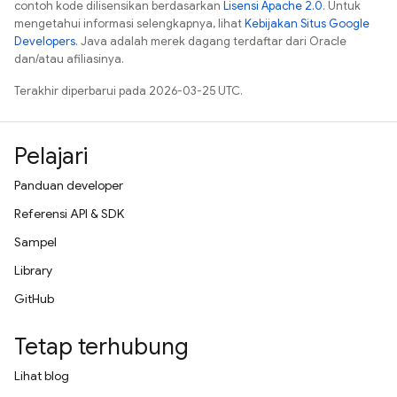
contoh kode dilisensikan berdasarkan
Lisensi Apache 2.0
. Untuk
mengetahui informasi selengkapnya, lihat
Kebijakan Situs Google
Developers
. Java adalah merek dagang terdaftar dari Oracle
dan/atau afiliasinya.
Terakhir diperbarui pada 2026-03-25 UTC.
Pelajari
Panduan developer
Referensi API & SDK
Sampel
Library
GitHub
Tetap terhubung
Lihat blog