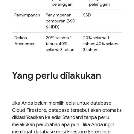
pelanggan
pelanggan
Penyimpanan
Penyimpanan
SSD
campuran (SSD
& HDD)
Diskon
20% selama 1
20% selama 1
Abonemen
tahun; 40%
tahun; 40% selama
selama 3 tahun
3 tahun
Yang perlu dilakukan
Jika Anda belum memilih edisi untuk database
Cloud Firestore
, database tersebut akan otomatis
diklasifikasikan ke edisi Standard tanpa perlu
melakukan perubahan apa pun. Jika Anda ingin
membuat database edisi Firestore Enterprise