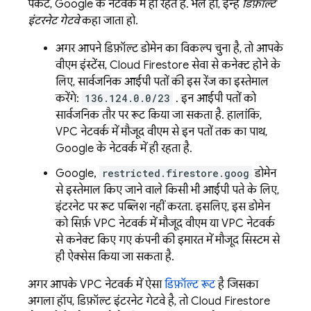
पैकेट, Google के नेटवर्क में ही रहते हैं. भले ही, इन्हें
डिफ़ॉल्ट
इंटरनेट गेटवे
कहा जाता हो.
अगर आपने डिफ़ॉल्ट डोमेन का विकल्प चुना है, तो आपके
वीएम इंस्टेंस,
Cloud Firestore
सेवा से कनेक्ट होने के
लिए, सार्वजनिक आईपी पतों की इस रेंज का इस्तेमाल
करेंगे:
136.124.0.0/23
. इन आईपी पतों को
सार्वजनिक तौर पर रूट किया जा सकता है. हालांकि,
VPC नेटवर्क में मौजूद वीएम से इन पतों तक का पाथ,
Google के नेटवर्क में ही रहता है.
Google,
restricted.firestore.goog
डोमेन
से इस्तेमाल किए जाने वाले किसी भी आईपी पते के लिए,
इंटरनेट पर रूट पब्लिश नहीं करता. इसलिए, इस डोमेन
को सिर्फ़ VPC नेटवर्क में मौजूद वीएम या VPC नेटवर्क
से कनेक्ट किए गए कंपनी की इमारत में मौजूद सिस्टम से
ही ऐक्सेस किया जा सकता है.
अगर आपके VPC नेटवर्क में ऐसा
डिफ़ॉल्ट रूट
है जिसका
अगला हॉप, डिफ़ॉल्ट इंटरनेट गेटवे है, तो
Cloud Firestore