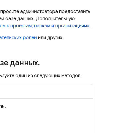
опросите администратора предоставить
шей базе данных. Дополнительную
ом к проектам, папкам и организациям»
.
ательских ролей
или других
азе данных
.
ьзуйте один из следующих методов:
re
.