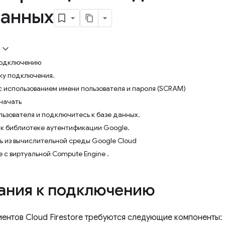
данных
подключению
ку подключения.
 использованием имени пользователя и пароля (SCRAM)
начать
ьзователя и подключитесь к базе данных.
к библиотеке аутентификации Google.
 из вычислительной среды Google Cloud
с виртуальной Compute Engine .
ания к подключению
иентов
Cloud Firestore
требуются следующие компоненты: