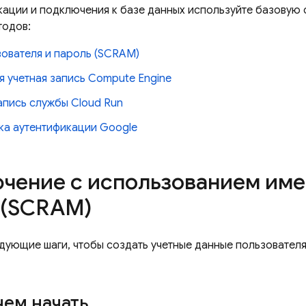
кации и подключения к базе данных используйте базовую 
тодов:
зователя и пароль (SCRAM)
я учетная запись
Compute Engine
запись службы
Cloud Run
ка аутентификации Google
чение с использованием име
 (SCRAM)
дующие шаги, чтобы создать учетные данные пользователя
ем начать