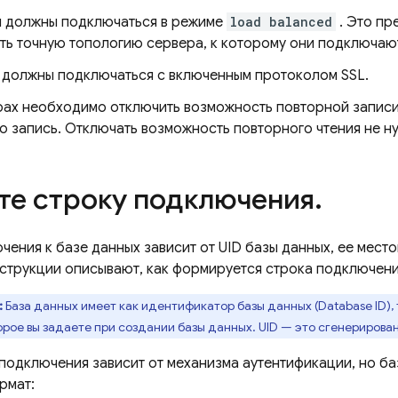
 должны подключаться в режиме
load balanced
. Это пр
ть точную топологию сервера, к которому они подключаю
 должны подключаться с включенным протоколом SSL.
рах необходимо отключить возможность повторной запис
 запись. Отключать возможность повторного чтения не ну
те строку подключения
.
чения к базе данных зависит от UID базы данных, ее мест
трукции описывают, как формируется строка подключени
:
База данных имеет как идентификатор базы данных (Database ID),
орое вы задаете при создании базы данных. UID — это сгенерирова
 подключения зависит от механизма аутентификации, но б
рмат: