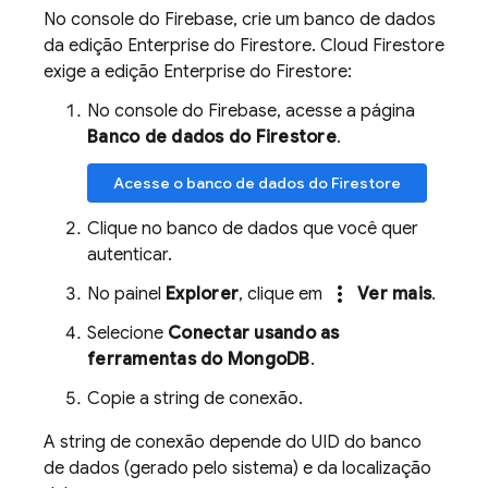
No console do
Firebase
, crie um banco de dados
da edição Enterprise do Firestore.
Cloud Firestore
exige a edição Enterprise do Firestore:
No console do
Firebase
, acesse a página
Banco de dados do Firestore
.
Acesse o banco de dados do Firestore
Clique no banco de dados que você quer
autenticar.
more_vert
No painel
Explorer
, clique em
Ver mais
.
Selecione
Conectar usando as
ferramentas do MongoDB
.
Copie a string de conexão.
A string de conexão depende do UID do banco
de dados (gerado pelo sistema) e da localização