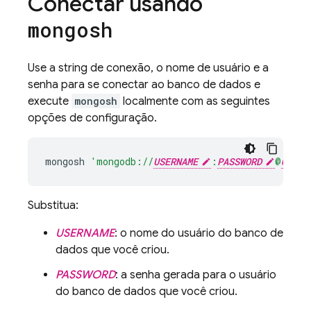
Conectar usando
mongosh
Use a string de conexão, o nome de usuário e a
senha para se conectar ao banco de dados e
execute
mongosh
localmente com as seguintes
opções de configuração.
mongosh
'mongodb://
USERNAME
:
PASSWORD
@
CONNE
Substitua:
USERNAME
: o nome do usuário do banco de
dados que você criou.
PASSWORD
: a senha gerada para o usuário
do banco de dados que você criou.