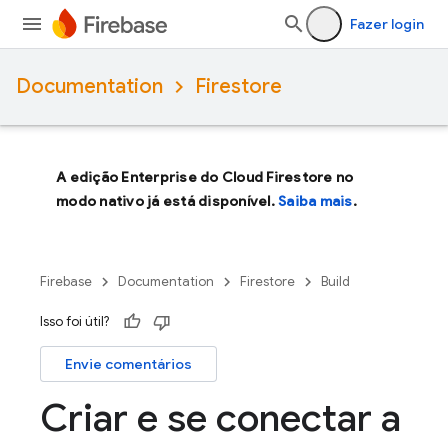
Fazer login
Documentation
Firestore
A edição Enterprise do Cloud Firestore no
modo nativo já está disponível.
Saiba mais
.
Firebase
Documentation
Firestore
Build
Isso foi útil?
Envie comentários
Criar e se conectar a