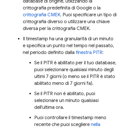
database di origine, utilizzando la
crittografia predefinita di Google o la
crittografia CMEK
. Puoi specificare un tipo di
crittografia diverso o utilizzare una chiave
diversa per la crittografia CMEK.
Il timestamp ha una granularità di un minuto
e specifica un punto nel tempo nel passato,
nel periodo definito dalla
finestra PITR
:
Se il PITR è abilitato per il tuo database,
puoi selezionare qualsiasi minuto degli
ultimi 7 giorni (o meno se il PITR è stato
abilitato meno di 7 giorni fa).
Se il PITR non è abilitato, puoi
selezionare un minuto qualsiasi
dell'ultima ora.
Puoi controllare il timestamp meno
recente che puoi scegliere
nella