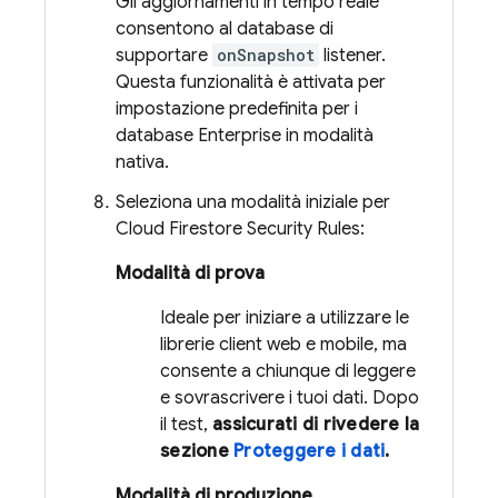
Gli aggiornamenti in tempo reale
consentono al database di
supportare
onSnapshot
listener.
Questa funzionalità è attivata per
impostazione predefinita per i
database Enterprise in modalità
nativa.
Seleziona una modalità iniziale per
Cloud Firestore
Security Rules
:
Modalità di prova
Ideale per iniziare a utilizzare le
librerie client web e mobile, ma
consente a chiunque di leggere
e sovrascrivere i tuoi dati. Dopo
il test,
assicurati di rivedere la
sezione
Proteggere i dati
.
Modalità di produzione