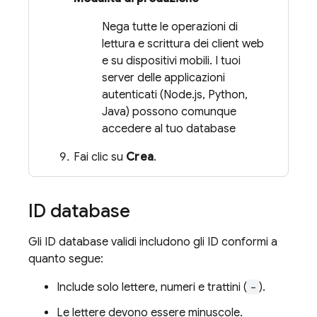
Nega tutte le operazioni di
lettura e scrittura dei client web
e su dispositivi mobili. I tuoi
server delle applicazioni
autenticati (Node.js, Python,
Java) possono comunque
accedere al tuo database
Fai clic su
Crea
.
ID database
Gli ID database validi includono gli ID conformi a
quanto segue:
Include solo lettere, numeri e trattini (
-
).
Le lettere devono essere minuscole.