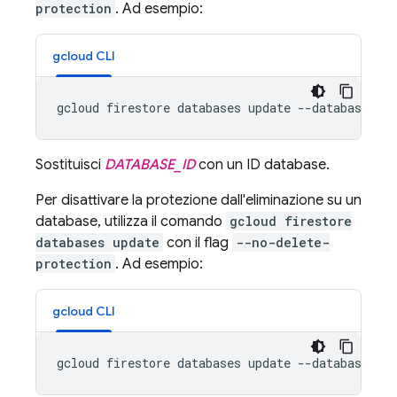
protection
. Ad esempio:
gcloud CLI
gcloud firestore databases update --database=
DAT
Sostituisci
DATABASE_ID
con un ID database.
Per disattivare la protezione dall'eliminazione su un
database, utilizza il comando
gcloud firestore
databases update
con il flag
--no-delete-
protection
. Ad esempio:
gcloud CLI
gcloud firestore databases update --database=
DAT