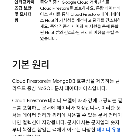
엔터프라이
중앙 집중식
Google Cloud
거버넌스로
즈급 보안
Cloud Firestore
를 보호하세요. 통합 데이터베
및 모니터
이스 센터를 통해
Cloud Firestore
데이터베이
링
스 Fleet의 가시성을 개선하고 관리를 간소화하
세요. 중앙 집중식 제어와 AI 지원을 통해 통합
된 Fleet 뷰와 간소화된 관리의 이점을 누릴 수
있습니다.
기본 원리
Cloud Firestore
는 MongoDB 호환성을 제공하는 클
라우드 중심 NoSQL 문서 데이터베이스입니다.
Cloud Firestore
데이터 모델에 따라 값에 매핑되는 필
드를 포함하는 문서에 데이터가 저장됩니다. 이러한 문
서는 데이터 정리와 쿼리에 사용할 수 있는 문서 컨테이
너인 컬렉션에 저장됩니다. 문서에서는 문자열과 숫자
부터 복잡한 삽입된 객체에 이르는 다양한
데이터 유형