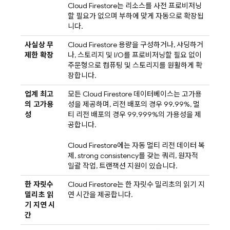
Cloud Firestore
는 리소스를 사전 프로비저닝
할 필요가 없으며 부하에 맞게 자동으로 확장됩
니다.
사실상 무
Cloud Firestore
용량을 구성하거나, 샤딩하거
제한 확장
나, 스토리지 및 I/O를 프로비저닝할 필요 없이
주문형으로 컴퓨팅 및 스토리지를 원활하게 확
장합니다.
업계 최고
모든
Cloud Firestore
데이터베이스는 고가용
의 고가용
성을 제공하며, 리전 배포의 경우 99.99%, 멀
성
티 리전 배포의 경우 99.999%의 가용성을 제
공합니다.
Cloud Firestore
에는 자동 멀티 리전 데이터 복
제, strong consistency를 갖는 쿼리, 원자적
일괄 작업, 트랜잭션 지원이 있습니다.
한 자릿수
Cloud Firestore
는 한 자릿수 밀리초의 읽기 지
밀리초 읽
연 시간을 제공합니다.
기 지연 시
간