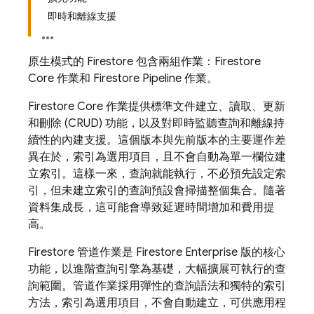
即時和離線支援
原生模式的 Firestore 包含兩組作業：Firestore
Core 作業和 Firestore Pipeline 作業。
Firestore Core 作業提供標準文件建立、讀取、更新
和刪除 (CRUD) 功能，以及對即時監聽查詢和離線持
續性的內建支援。這個版本與先前版本的主要運作差
異在於，索引為選用項目，且不會自動為單一欄位建
立索引。這樣一來，查詢就能執行，不必預先設定索
引，但未建立索引的查詢預設會掃描整個集合。隨著
資料集成長，這可能會導致延遲時間增加和費用提
高。
Firestore 管道作業是 Firestore Enterprise 版的核心
功能，以進階查詢引擎為基礎，大幅擴展可執行的查
詢範圍。管道作業採用彈性的查詢語法和獨特的索引
方法，索引為選用項目，不會自動建立，可供應用程