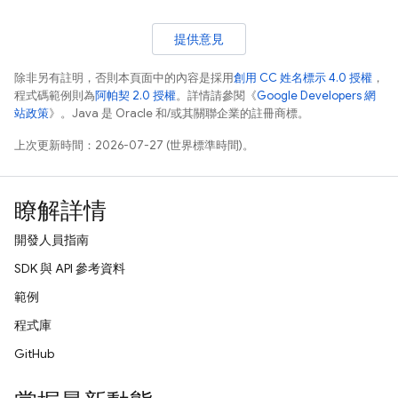
提供意見
除非另有註明，否則本頁面中的內容是採用
創用 CC 姓名標示 4.0 授權
，
程式碼範例則為
阿帕契 2.0 授權
。詳情請參閱《
Google Developers 網
站政策
》。Java 是 Oracle 和/或其關聯企業的註冊商標。
上次更新時間：2026-07-27 (世界標準時間)。
瞭解詳情
開發人員指南
SDK 與 API 參考資料
範例
程式庫
GitHub