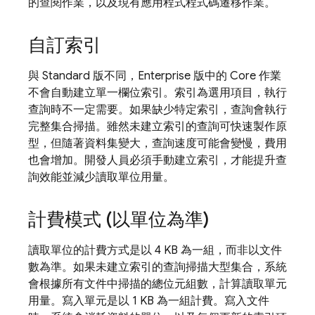
的查閱作業，以及現有應用程式程式碼遷移作業。
自訂索引
與 Standard 版不同，Enterprise 版中的 Core 作業
不會自動建立單一欄位索引。索引為選用項目，執行
查詢時不一定需要。如果缺少特定索引，查詢會執行
完整集合掃描。雖然未建立索引的查詢可快速製作原
型，但隨著資料集變大，查詢速度可能會變慢，費用
也會增加。開發人員必須手動建立索引，才能提升查
詢效能並減少讀取單位用量。
計費模式 (以單位為準)
讀取單位的計費方式是以 4 KB 為一組，而非以文件
數為準。如果未建立索引的查詢掃描大型集合，系統
會根據所有文件中掃描的總位元組數，計算讀取單元
用量。寫入單元是以 1 KB 為一組計費。寫入文件