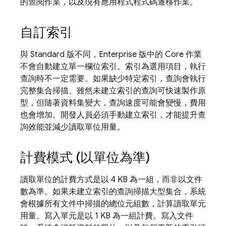
的查閱作業，以及現有應用程式程式碼遷移作業。
自訂索引
與 Standard 版不同，Enterprise 版中的 Core 作業
不會自動建立單一欄位索引。索引為選用項目，執行
查詢時不一定需要。如果缺少特定索引，查詢會執行
完整集合掃描。雖然未建立索引的查詢可快速製作原
型，但隨著資料集變大，查詢速度可能會變慢，費用
也會增加。開發人員必須手動建立索引，才能提升查
詢效能並減少讀取單位用量。
計費模式 (以單位為準)
讀取單位的計費方式是以 4 KB 為一組，而非以文件
數為準。如果未建立索引的查詢掃描大型集合，系統
會根據所有文件中掃描的總位元組數，計算讀取單元
用量。寫入單元是以 1 KB 為一組計費。寫入文件