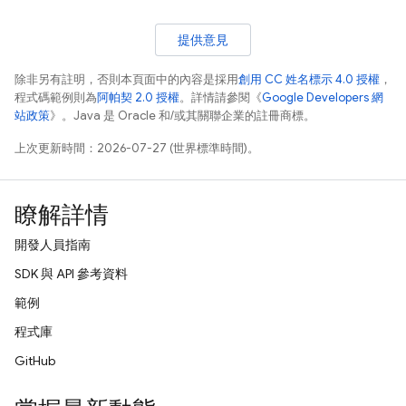
提供意見
除非另有註明，否則本頁面中的內容是採用
創用 CC 姓名標示 4.0 授權
，
程式碼範例則為
阿帕契 2.0 授權
。詳情請參閱《
Google Developers 網
站政策
》。Java 是 Oracle 和/或其關聯企業的註冊商標。
上次更新時間：2026-07-27 (世界標準時間)。
瞭解詳情
開發人員指南
SDK 與 API 參考資料
範例
程式庫
GitHub