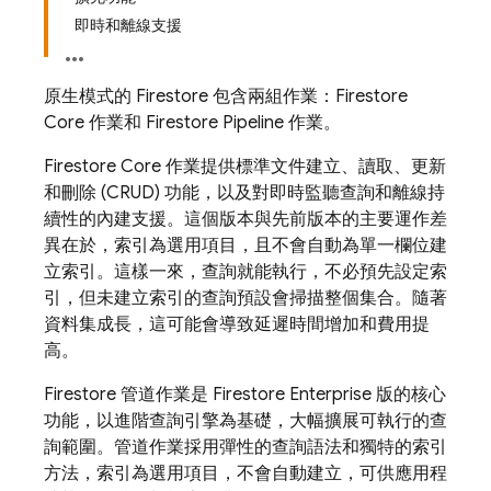
即時和離線支援
原生模式的 Firestore 包含兩組作業：Firestore
Core 作業和 Firestore Pipeline 作業。
Firestore Core 作業提供標準文件建立、讀取、更新
和刪除 (CRUD) 功能，以及對即時監聽查詢和離線持
續性的內建支援。這個版本與先前版本的主要運作差
異在於，索引為選用項目，且不會自動為單一欄位建
立索引。這樣一來，查詢就能執行，不必預先設定索
引，但未建立索引的查詢預設會掃描整個集合。隨著
資料集成長，這可能會導致延遲時間增加和費用提
高。
Firestore 管道作業是 Firestore Enterprise 版的核心
功能，以進階查詢引擎為基礎，大幅擴展可執行的查
詢範圍。管道作業採用彈性的查詢語法和獨特的索引
方法，索引為選用項目，不會自動建立，可供應用程