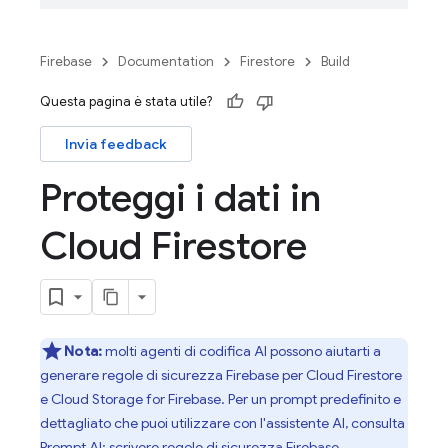
Firebase
Documentation
Firestore
Build
Questa pagina è stata utile?
Invia feedback
Proteggi i dati in
Cloud Firestore
Nota:
molti agenti di codifica AI possono aiutarti a
generare regole di sicurezza Firebase per
Cloud Firestore
e
Cloud Storage for Firebase
. Per un prompt predefinito e
dettagliato che puoi utilizzare con l'assistente AI, consulta
Prompt AI: scrivere regole di sicurezza Firebase
.