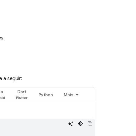
s.
 a seguir:
va
Dart
Python
Mais