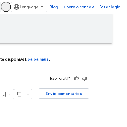
Blog
Ir para o console
Fazer login
tá disponível.
Saiba mais
.
Isso foi útil?
Envie comentários