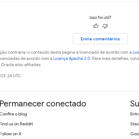
Isso foi útil?
Envie comentários
ção contrária, o conteúdo desta página é licenciado de acordo com a
Lic
licenciadas de acordo com a
Licença Apache 2.0
. Para mais detalhes, con
Oracle e/ou afiliadas.
-03-24 UTC.
Permanecer conectado
Su
Confira o blog
Entr
Find us on Reddit
Stac
Follow on X
Goo