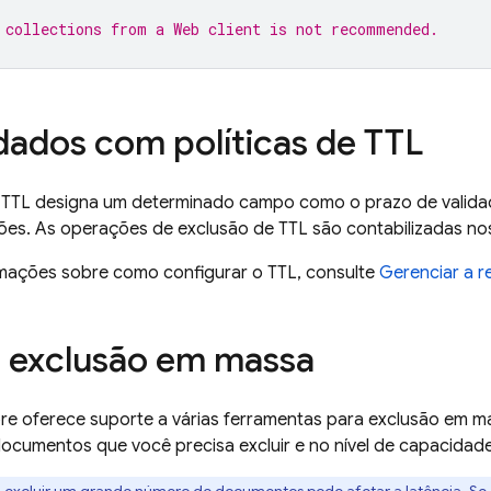
 collections from a Web client is not recommended.
 dados com políticas de TTL
e TTL designa um determinado campo como o prazo de vali
ões. As operações de exclusão de TTL são contabilizadas n
rmações sobre como configurar o TTL, consulte
Gerenciar a r
 exclusão em massa
ore
oferece suporte a várias ferramentas para exclusão em m
ocumentos que você precisa excluir e no nível de capacidad