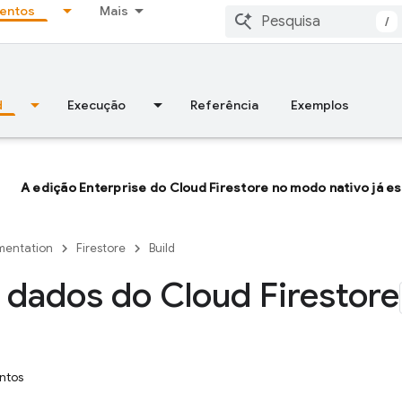
entos
Mais
/
d
Execução
Referência
Exemplos
A edição Enterprise do Cloud Firestore no modo nativo já es
entation
Firestore
Build
r dados do Cloud Firestore
ntos