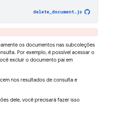
delete_document
.
js
camente os documentos nas subcoleções
nsulta. Por exemplo, é possível acessar o
ocê excluir o documento pai em
cem nos resultados de consulta e
es dele, você precisará fazer isso