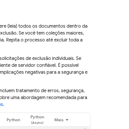
pere (leia) todos os documentos dentro da
exclusão. Se você tem coleções maiores,
a. Repita o processo até excluir toda a
licitações de exclusão individuais. Se
ente de servidor confiável. É possível
 implicações negativas para a segurança e
 incluem tratamento de erros, segurança,
s sobre uma abordagem recomendada para
es
.
Python
Python
Mais