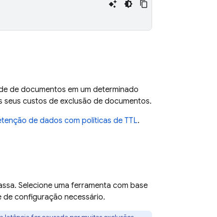
dade de documentos em um determinado
os seus custos de exclusão de documentos.
etenção de dados com políticas de TTL
.
assa. Selecione uma ferramenta com base
e de configuração necessário.