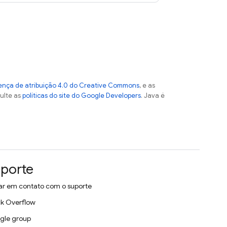
ença de atribuição 4.0 do Creative Commons
, e as
sulte as
políticas do site do Google Developers
. Java é
porte
ar em contato com o suporte
k Overflow
gle group