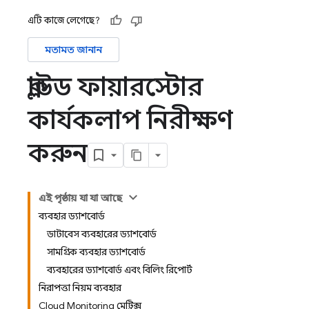
এটি কাজে লেগেছে?
মতামত জানান
ক্লাউড ফায়ারস্টোর
কার্যকলাপ নিরীক্ষণ
করুন
এই পৃষ্ঠায় যা যা আছে
ব্যবহার ড্যাশবোর্ড
ডাটাবেস ব্যবহারের ড্যাশবোর্ড
সামগ্রিক ব্যবহার ড্যাশবোর্ড
ব্যবহারের ড্যাশবোর্ড এবং বিলিং রিপোর্ট
নিরাপত্তা নিয়ম ব্যবহার
Cloud Monitoring মেট্রিক্স