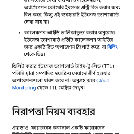
ড্যাশবোর্ডে দেখা যায় না। উদাহরণস্বরূপ,
অ্যাগ্রিগেশন কোয়েরি ইনডেক্স এন্ট্রি রিড করার জন্য
বিল করে, কিন্তু এই ব্যবহারটি ইউসেজ ড্যাশবোর্ডে
দেখা যায় না।
কালেকশন আইডি তালিকাভুক্ত করার অনুরোধ।
ইউসেজ ড্যাশবোর্ড প্রতিটি কালেকশন আইডির
জন্য একটি রিড অপারেশন রিপোর্ট করে, যা
বিলিং
থেকে ভিন্ন।
ডিলিট করার ইউসেজ ড্যাশবোর্ড টাইম-টু-লিভ (TTL)
পলিসি দ্বারা সম্পাদিত স্বয়ংক্রিয় মেয়াদোত্তীর্ণ হওয়ার
অপারেশনগুলো ধারণ করে না। অনুগ্রহ করে
Cloud
Monitoring
থেকে TTL মেট্রিক্স দেখুন।
নিরাপত্তা নিয়ম ব্যবহার
এছাড়াও, ফায়ারবেস কনসোল একটি ফায়ারবেস