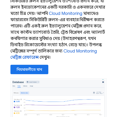
সিকিউরিটি রুলস ইভ্যালুয়েশন ড্যাশবোর্ড প্রদান করে, যা
রুলস ইনভোকেশনের একটি দরকারি ও একনজরে দেখার
মতো চিত্র দেয়। আপনি
Cloud Monitoring
মাধ্যমেও
ফায়ারবেস সিকিউরিটি রুলস-এর ব্যবহার নিরীক্ষণ করতে
পারেন। এটি একই রুল ইভ্যালুয়েশন মেট্রিক্স প্রদান করে,
সাথে কাস্টম ড্যাশবোর্ড তৈরি, ট্রেন্ড বিশ্লেষণ এবং অ্যালার্ট
কনফিগার করার সুবিধাও দেয় (উদাহরণস্বরূপ, যখন
ডিনাইড রিকোয়েস্টের সংখ্যা হঠাৎ বেড়ে যায়)। উপলব্ধ
মেট্রিক্সের সম্পূর্ণ তালিকার জন্য
Cloud Monitoring
মেট্রিক্স রেফারেন্স
দেখুন।
নিয়মাবলীতে যান