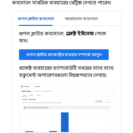
কনসোলে সামগ্রিক ব্যবহারের মেট্রিক্স দেখতে পারেন।
গুগল ক্লাউড কনসোল
ফায়ারবেস কনসোল
গুগল ক্লাউড কনসোলে,
প্রজেক্ট ইউসেজ
পেজে
যান।
গুগল ক্লাউড প্রজেক্টের ব্যবহার সম্পর্কে জানুন
প্রজেক্ট ব্যবহারের ড্যাশবোর্ডটি সময়ের সাথে সাথে
ডকুমেন্ট অপারেশনগুলো নিম্নরূপভাবে দেখায়: