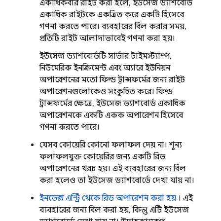
একাধিকবার রাইট করা হলে, ইউসেজ ড্যাশবোর্ড
একাধিক রাইটকে একত্রিত করে একটি হিসেবে
গণনা করতে পারে। ব্যবহারের বিল করার সময়,
প্রতিটি রাইট আলাদাভাবেই গণনা করা হয়।
ইউসেজ ড্যাশবোর্ডটি সার্ভার টাইমস্ট্যাম্প,
নিউমেরিক ইনক্রিমেন্ট এবং অ্যারে ইউনিয়ন
অপারেশনের মতো ফিল্ড ট্রান্সফর্মের জন্য রাইট
অপারেশনগুলোকেও সংকুচিত করে। ফিল্ড
ট্রান্সফর্মের ক্ষেত্রে, ইউসেজ ড্যাশবোর্ড একাধিক
অপারেশনকে একটি একক অপারেশন হিসেবে
গণনা করতে পারে।
যেসব কোয়েরি কোনো ফলাফল দেয় না। শূন্য
ফলাফলযুক্ত কোয়েরির জন্য একটি রিড
অপারেশনের খরচ হয়। এই ব্যবহারের জন্য বিল
করা হলেও তা ইউসেজ ড্যাশবোর্ডে দেখা যায় না।
ইনডেক্স এন্ট্রি থেকে রিড অপারেশন করা হয়
। এই
ব্যবহারের জন্য বিল করা হয়, কিন্তু এটি ইউসেজ