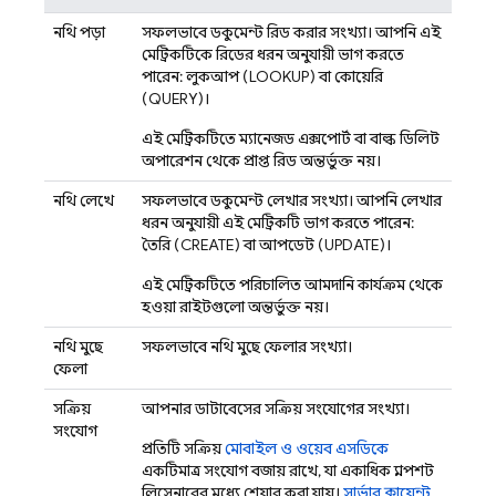
নথি পড়া
সফলভাবে ডকুমেন্ট রিড করার সংখ্যা। আপনি এই
মেট্রিকটিকে রিডের ধরন অনুযায়ী ভাগ করতে
পারেন: লুকআপ (LOOKUP) বা কোয়েরি
(QUERY)।
এই মেট্রিকটিতে ম্যানেজড এক্সপোর্ট বা বাল্ক ডিলিট
অপারেশন থেকে প্রাপ্ত রিড অন্তর্ভুক্ত নয়।
নথি লেখে
সফলভাবে ডকুমেন্ট লেখার সংখ্যা। আপনি লেখার
ধরন অনুযায়ী এই মেট্রিকটি ভাগ করতে পারেন:
তৈরি (CREATE) বা আপডেট (UPDATE)।
এই মেট্রিকটিতে পরিচালিত আমদানি কার্যক্রম থেকে
হওয়া রাইটগুলো অন্তর্ভুক্ত নয়।
নথি মুছে
সফলভাবে নথি মুছে ফেলার সংখ্যা।
ফেলা
সক্রিয়
আপনার ডাটাবেসের সক্রিয় সংযোগের সংখ্যা।
সংযোগ
প্রতিটি সক্রিয়
মোবাইল ও ওয়েব এসডিকে
একটিমাত্র সংযোগ বজায় রাখে, যা একাধিক স্ন্যাপশট
লিসেনারের মধ্যে শেয়ার করা যায়।
সার্ভার ক্লায়েন্ট