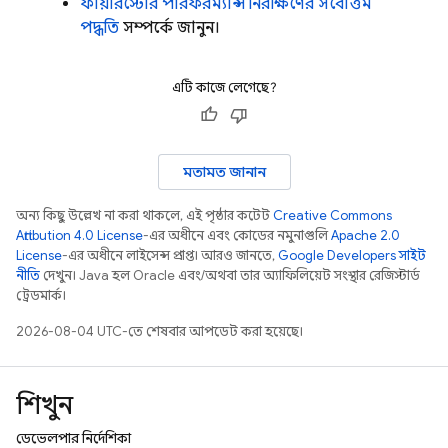
ফায়ারস্টোর পারফরম্যান্স নিরীক্ষণের সর্বোত্তম
পদ্ধতি
সম্পর্কে জানুন।
এটি কাজে লেগেছে?
মতামত জানান
অন্য কিছু উল্লেখ না করা থাকলে, এই পৃষ্ঠার কন্টেন্ট
Creative Commons
Attribution 4.0 License
-এর অধীনে এবং কোডের নমুনাগুলি
Apache 2.0
License
-এর অধীনে লাইসেন্স প্রাপ্ত। আরও জানতে,
Google Developers সাইট
নীতি
দেখুন। Java হল Oracle এবং/অথবা তার অ্যাফিলিয়েট সংস্থার রেজিস্টার্ড
ট্রেডমার্ক।
2026-08-04 UTC-তে শেষবার আপডেট করা হয়েছে।
শিখুন
ডেভেলপার নির্দেশিকা