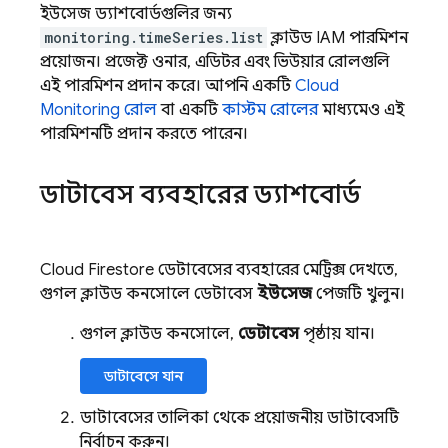
ইউসেজ ড্যাশবোর্ডগুলির জন্য
monitoring.timeSeries.list
ক্লাউড IAM পারমিশন
প্রয়োজন। প্রজেক্ট ওনার, এডিটর এবং ভিউয়ার রোলগুলি
এই পারমিশন প্রদান করে। আপনি একটি
Cloud
Monitoring
রোল
বা একটি
কাস্টম রোলের
মাধ্যমেও এই
পারমিশনটি প্রদান করতে পারেন।
ডাটাবেস ব্যবহারের ড্যাশবোর্ড
Cloud Firestore
ডেটাবেসের ব্যবহারের মেট্রিক্স দেখতে,
গুগল ক্লাউড কনসোলে ডেটাবেস
ইউসেজ
পেজটি খুলুন।
গুগল ক্লাউড কনসোলে,
ডেটাবেস
পৃষ্ঠায় যান।
ডাটাবেসে যান
ডাটাবেসের তালিকা থেকে প্রয়োজনীয় ডাটাবেসটি
নির্বাচন করুন।