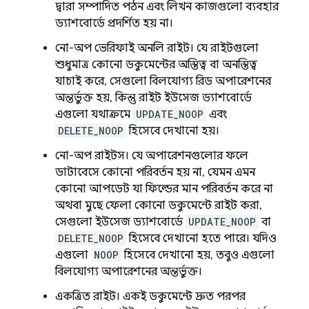
দ্বারা সম্পাদিত পঠন এবং লিখন কাজগুলো ব্যবহার
ড্যাশবোর্ডে প্রদর্শিত হয় না।
নো-অপ ভেরিফাই অনলি রাইট। যে রাইটগুলো
শুধুমাত্র কোনো ডকুমেন্টের অস্তিত্ব বা অনস্তিত্ব
যাচাই করে, সেগুলো বিলযোগ্য রিড অপারেশনের
অন্তর্ভুক্ত হয়, কিন্তু রাইট ইউসেজ ড্যাশবোর্ডে
এগুলো যথাক্রমে
UPDATE_NOOP
এবং
DELETE_NOOP
হিসেবে দেখানো হয়।
নো-অপ রাইটস। যে অপারেশনগুলোর ফলে
ডাটাবেসে কোনো পরিবর্তন হয় না, যেমন এমন
কোনো আপডেট যা ফিল্ডের মান পরিবর্তন করে না
অথবা মুছে ফেলা কোনো ডকুমেন্টে রাইট করা,
সেগুলো ইউসেজ ড্যাশবোর্ডে
UPDATE_NOOP
বা
DELETE_NOOP
হিসেবে দেখানো হতে পারে। যদিও
এগুলো
NOOP
হিসেবে দেখানো হয়, তবুও এগুলো
বিলযোগ্য অপারেশনের অন্তর্ভুক্ত।
একত্রিত রাইট। একই ডকুমেন্টে দ্রুত পরপর