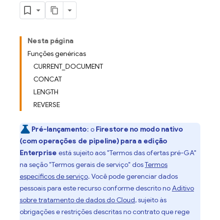
Nesta página
Funções genéricas
CURRENT_DOCUMENT
CONCAT
LENGTH
REVERSE
Pré-lançamento
:
o
Firestore no modo nativo
(com operações de pipeline) para a edição
Enterprise
está sujeito aos "Termos das ofertas pré-GA"
na seção "Termos gerais de serviço" dos
Termos
específicos de serviço
. Você pode gerenciar dados
pessoais para este recurso conforme descrito no
Aditivo
sobre tratamento de dados do Cloud
, sujeito às
obrigações e restrições descritas no contrato que rege