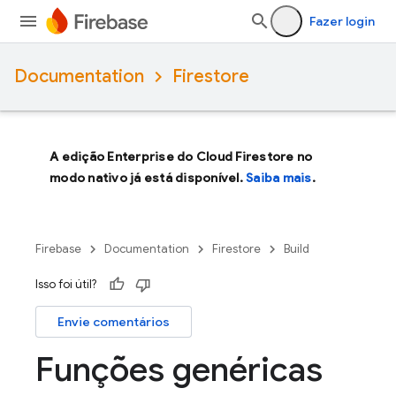
Fazer login
Documentation
Firestore
A edição Enterprise do Cloud Firestore no
modo nativo já está disponível.
Saiba mais
.
Firebase
Documentation
Firestore
Build
Isso foi útil?
Envie comentários
Funções genéricas