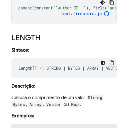
concat
(
constant
(
"Author ID: "
),
field
(
"authorI
test
.
firestore
.
js
LENGTH
Sintaxe
:
Descrição:
Calcula o comprimento de um valor
String
,
Bytes
,
Array
,
Vector
ou
Map
.
Exemplos: