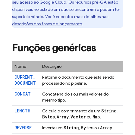
seu acesso ao Google Cloud. Os recursos pré-GA estão
disponíveis no estado em que se encontram e podem ter
suporte limitado. Você encontra mais detalhes nas
descrições das fases de lançamento
.
Funções genéricas
Nome
Descrição
CURRENT
_
Retorna o documento que está sendo
DOCUMENT
processado no pipeline.
CONCAT
Concatena dois ou mais valores do
mesmo tipo.
LENGTH
String
Calcula o comprimento de um
,
Bytes
Array
Vector
Map
,
,
ou
.
REVERSE
String
Bytes
Array
Inverte um
,
ou
.