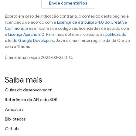
Envie comentários
Exceto em caso de indicação contrária, o conteúdo desta página é
licenciado de acordo com a
Licença de atribuição 4.0 do Creative
Commons
, e as amostras de código são licenciadas de acordo com
a
Licença Apache 2.0
. Para mais detalhes, consulte as
políticas do
site do Google Developers
. Java é uma marca registrada da Oracle
e/ou afiliadas.
Última atualização 2026-03-23 UTC.
Saiba mais
Guias do desenvolvedor
Referência da API e do SDK
Amostras
Bibliotecas
GitHub