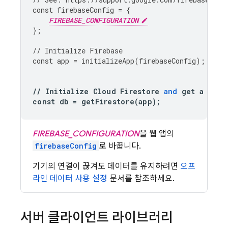
const
firebaseConfig
=
{
FIREBASE_CONFIGURATION
};
//
Initialize
Firebase
const
app
=
initializeApp
(
firebaseConfig
);
//
Initialize
Cloud
Firestore
and
get
a
refe
const
db
=
getFirestore
(
app
);
FIREBASE_CONFIGURATION
을 웹 앱의
firebaseConfig
로 바꿉니다.
기기의 연결이 끊겨도 데이터를 유지하려면
오프
라인 데이터 사용 설정
문서를 참조하세요.
서버 클라이언트 라이브러리