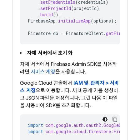
.
setCredentials
(
credentials
)
.
setProjectId
(
projectId
)
.
build
();
FirebaseApp
.
initializeApp
(
options
);
Firestore
db
=
FirestoreClient
.
getFirestore
(
자체 서버에서 초기화
자체 서버에서 Firebase Admin SDK를 사용하
려면
서비스 계정
을 사용합니다.
Google Cloud 콘솔에서
IAM 및 관리자 > 서비
스 계정
으로 이동합니다. 새 비공개 키를 생성하
고 JSON 파일을 저장합니다. 그런 다음 이 파일
을 사용하여 SDK를 초기화합니다.
import
com.google.auth.oauth2.GoogleCredenti
import
com.google.cloud.firestore.Firestore
;