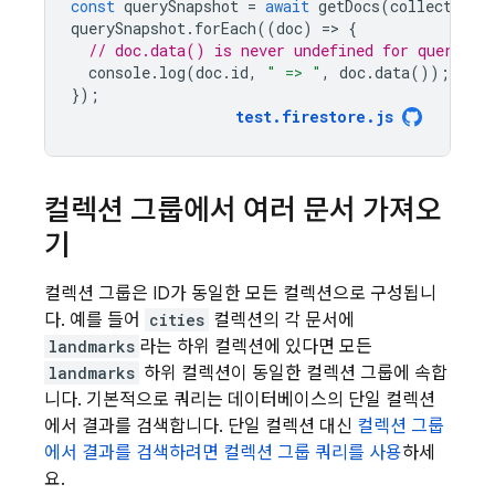
const
querySnapshot
=
await
getDocs
(
collection
(
querySnapshot
.
forEach
((
doc
)
=
>
{
// doc.data() is never undefined for query do
console
.
log
(
doc
.
id
,
" => "
,
doc
.
data
());
});
test
.
firestore
.
js
컬렉션 그룹에서 여러 문서 가져오
기
컬렉션 그룹은 ID가 동일한 모든 컬렉션으로 구성됩니
다. 예를 들어
cities
컬렉션의 각 문서에
landmarks
라는 하위 컬렉션에 있다면 모든
landmarks
하위 컬렉션이 동일한 컬렉션 그룹에 속합
니다. 기본적으로 쿼리는 데이터베이스의 단일 컬렉션
에서 결과를 검색합니다. 단일 컬렉션 대신
컬렉션 그룹
에서 결과를 검색하려면 컬렉션 그룹 쿼리를 사용
하세
요.