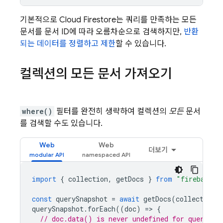
기본적으로
Cloud Firestore
는 쿼리를 만족하는 모든
문서를 문서 ID에 따라 오름차순으로 검색하지만,
반환
되는 데이터를 정렬하고 제한
할 수 있습니다.
컬렉션의 모든 문서 가져오기
where()
필터를 완전히 생략하여 컬렉션의
모든
문서
를 검색할 수도 있습니다.
Web
Web
더보기
import
{
collection
,
getDocs
}
from
"firebase/f
const
querySnapshot
=
await
getDocs
(
collection
(
querySnapshot
.
forEach
((
doc
)
=
>
{
// doc.data() is never undefined for query do