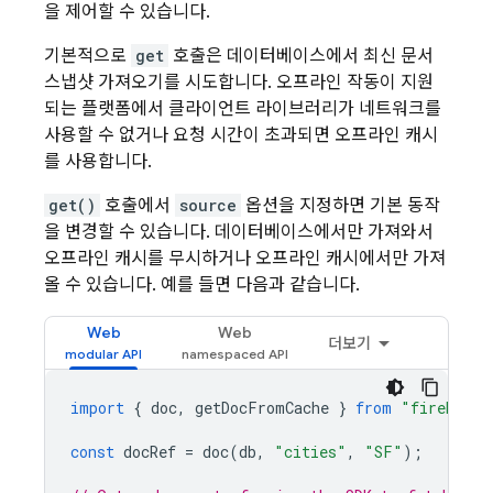
을 제어할 수 있습니다.
기본적으로
get
호출은 데이터베이스에서 최신 문서
스냅샷 가져오기를 시도합니다. 오프라인 작동이 지원
되는 플랫폼에서 클라이언트 라이브러리가 네트워크를
사용할 수 없거나 요청 시간이 초과되면 오프라인 캐시
를 사용합니다.
get()
호출에서
source
옵션을 지정하면 기본 동작
을 변경할 수 있습니다. 데이터베이스에서만 가져와서
오프라인 캐시를 무시하거나 오프라인 캐시에서만 가져
올 수 있습니다. 예를 들면 다음과 같습니다.
Web
Web
더보기
import
{
doc
,
getDocFromCache
}
from
"firebase/
const
docRef
=
doc
(
db
,
"cities"
,
"SF"
);