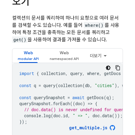
오기
컬렉션의 문서를 쿼리하여 하나의 요청으로 여러 문서
를 검색할 수도 있습니다. 예를 들어
where()
를 사용
하여 특정 조건을 충족하는 모든 문서를 쿼리하고
get()
을 사용하여 결과를 가져올 수 있습니다.
Web
Web
더보기
import
{
collection
,
query
,
where
,
getDocs
}
fr
const
q
=
query
(
collection
(
db
,
"cities"
),
where
const
querySnapshot
=
await
getDocs
(
q
);
querySnapshot
.
forEach
((
doc
)
=
>
{
// doc.data() is never undefined for query do
console
.
log
(
doc
.
id
,
" => "
,
doc
.
data
());
});
get_multiple
.
js