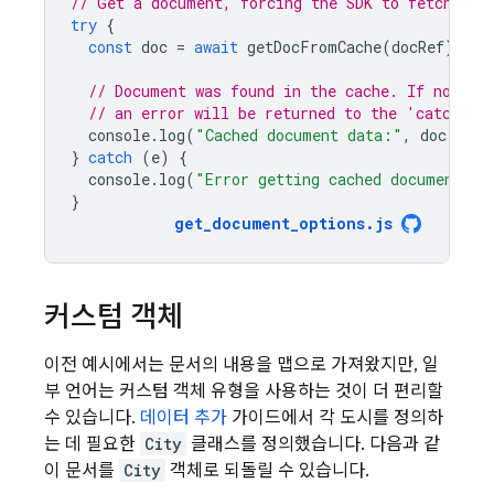
// Get a document, forcing the SDK to fetch fro
try
{
const
doc
=
await
getDocFromCache
(
docRef
);
// Document was found in the cache. If no cac
// an error will be returned to the 'catch' b
console
.
log
(
"Cached document data:"
,
doc
.
data
}
catch
(
e
)
{
console
.
log
(
"Error getting cached document:"
,
}
get_document_options
.
js
커스텀 객체
이전 예시에서는 문서의 내용을 맵으로 가져왔지만, 일
부 언어는 커스텀 객체 유형을 사용하는 것이 더 편리할
수 있습니다.
데이터 추가
가이드에서 각 도시를 정의하
는 데 필요한
City
클래스를 정의했습니다. 다음과 같
이 문서를
City
객체로 되돌릴 수 있습니다.