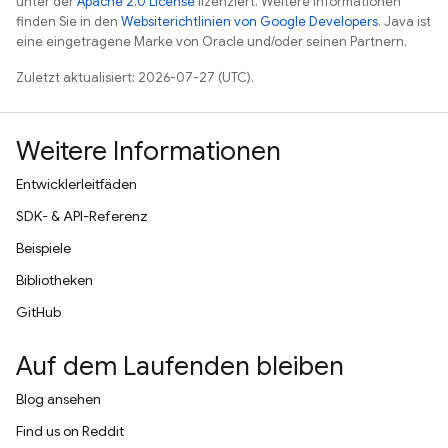
unter der
Apache 2.0 License
lizenziert. Weitere Informationen
finden Sie in den
Websiterichtlinien von Google Developers
. Java ist
eine eingetragene Marke von Oracle und/oder seinen Partnern.
Zuletzt aktualisiert: 2026-07-27 (UTC).
Weitere Informationen
Entwicklerleitfäden
SDK- & API-Referenz
Beispiele
Bibliotheken
GitHub
Auf dem Laufenden bleiben
Blog ansehen
Find us on Reddit