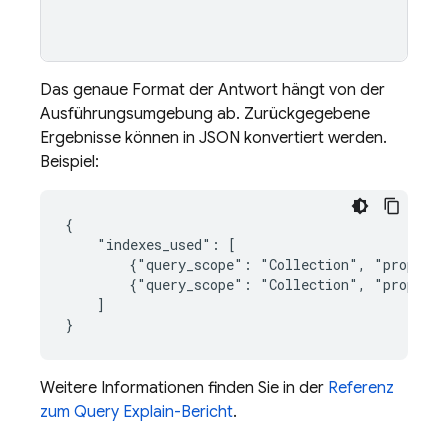
Das genaue Format der Antwort hängt von der
Ausführungsumgebung ab. Zurückgegebene
Ergebnisse können in JSON konvertiert werden.
Beispiel:
{

    "indexes_used": [

        {"query_scope": "Collection", "properti
        {"query_scope": "Collection", "properti
    ]

}
Weitere Informationen finden Sie in der
Referenz
zum Query Explain-Bericht
.