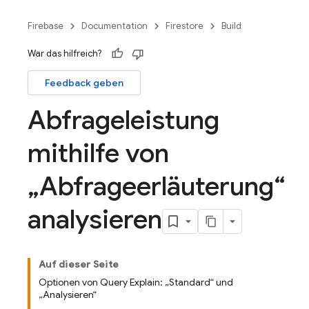
Firebase
Documentation
Firestore
Build
War das hilfreich?
Feedback geben
Abfrageleistung
mithilfe von
„Abfrageerläuterung“
analysieren
Auf dieser Seite
Optionen von Query Explain: „Standard“ und
„Analysieren“