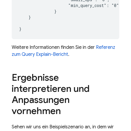
                     "min_query_cost": "0",

               }

    }

}
Weitere Informationen finden Sie in der
Referenz
zum Query Explain-Bericht
.
Ergebnisse
interpretieren und
Anpassungen
vornehmen
Sehen wir uns ein Beispielszenario an, in dem wir