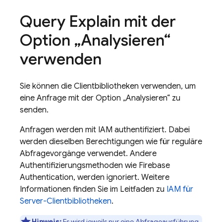
Query Explain mit der
Option „Analysieren“
verwenden
Sie können die Clientbibliotheken verwenden, um
eine Anfrage mit der Option „Analysieren“ zu
senden.
Anfragen werden mit IAM authentifiziert. Dabei
werden dieselben Berechtigungen wie für reguläre
Abfragevorgänge verwendet. Andere
Authentifizierungsmethoden wie
Firebase
Authentication
, werden ignoriert. Weitere
Informationen finden Sie im Leitfaden zu
IAM für
Server-Clientbibliotheken
.
Hinweis:
Es wird jeweils nur eine Abfrageausführung