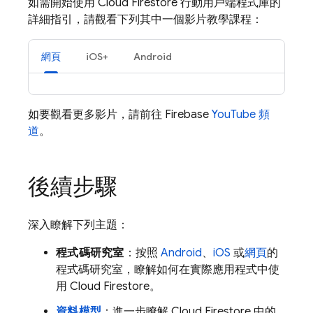
如需開始使用
Cloud Firestore
行動用戶端程式庫的
詳細指引，請觀看下列其中一個影片教學課程：
網頁
iOS+
Android
如要觀看更多影片，請前往 Firebase
YouTube 頻
道
。
後續步驟
深入瞭解下列主題：
程式碼研究室
：按照
Android
、
iOS
或
網頁
的
程式碼研究室，瞭解如何在實際應用程式中使
用
Cloud Firestore
。
資料模型
：進一步瞭解
Cloud Firestore
中的