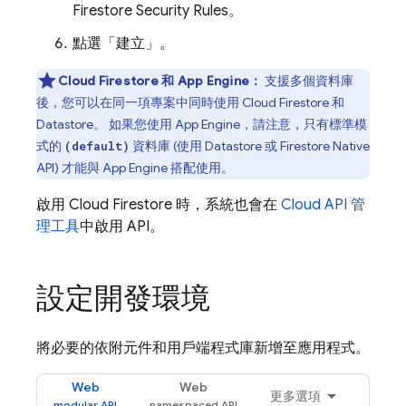
Firestore
Security Rules
。
點選「建立」
。
Cloud Firestore
和
App Engine
：
支援多個資料庫
後，您可以在同一項專案中同時使用
Cloud Firestore
和
Datastore
。 如果您使用
App Engine
，請注意，只有標準模
式的
資料庫 (使用 Datastore 或 Firestore Native
(default)
API) 才能與
App Engine
搭配使用。
啟用
Cloud Firestore
時，系統也會在
Cloud API 管
理工具
中啟用 API。
設定開發環境
將必要的依附元件和用戶端程式庫新增至應用程式。
Web
Web
更多選項