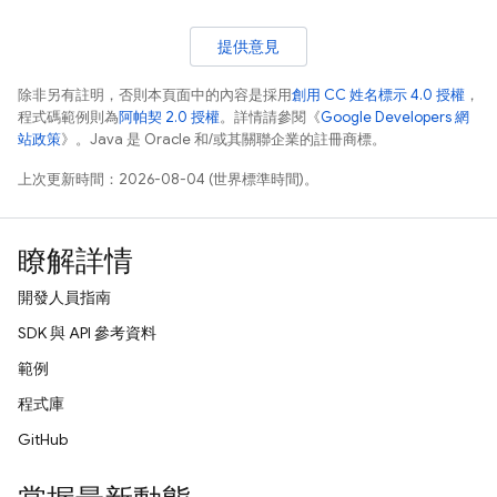
提供意見
除非另有註明，否則本頁面中的內容是採用
創用 CC 姓名標示 4.0 授權
，
程式碼範例則為
阿帕契 2.0 授權
。詳情請參閱《
Google Developers 網
站政策
》。Java 是 Oracle 和/或其關聯企業的註冊商標。
上次更新時間：2026-08-04 (世界標準時間)。
瞭解詳情
開發人員指南
SDK 與 API 參考資料
範例
程式庫
GitHub