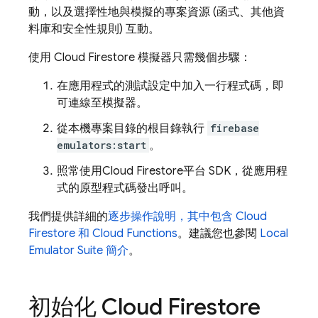
動，以及選擇性地與模擬的專案資源 (函式、其他資
料庫和安全性規則) 互動。
使用
Cloud Firestore
模擬器只需幾個步驟：
在應用程式的測試設定中加入一行程式碼，即
可連線至模擬器。
從本機專案目錄的根目錄執行
firebase
emulators:start
。
照常使用
Cloud Firestore
平台 SDK，從應用程
式的原型程式碼發出呼叫。
我們提供詳細的
逐步操作說明，其中包含
Cloud
Firestore
和
Cloud Functions
。建議您也參閱
Local
Emulator Suite
簡介
。
初始化
Cloud Firestore