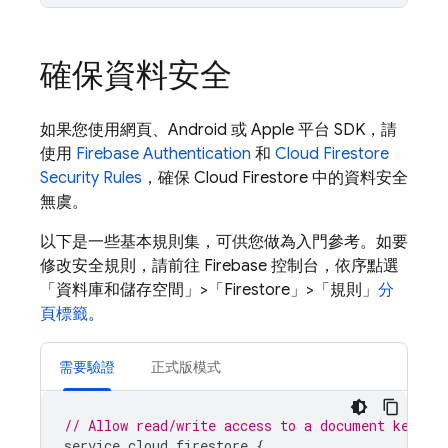
確保資料安全
如果您使用網頁、Android 或 Apple 平台 SDK，請
使用
Firebase Authentication
和
Cloud Firestore
Security Rules
，確保
Cloud Firestore
中的資料安全
無虞。
以下是一些基本規則集，可供您做為入門參考。如要
修改安全規則，請前往 Firebase 控制台，依序點選
「資料庫和儲存空間」
>「Firestore」
>「規則」
分
頁標籤
。
需要驗證
正式版模式
// Allow read/write access to a document keyed 
service
cloud
.
firestore
{