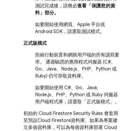
測試完成後，請務必
查看「保護您的資
料」
部分。
如要開始使用網頁、Apple 平台或
Android SDK，請選取測試模式。
正式版模式
拒絕行動裝置和網路用戶端的所有讀寫要
求。 通過驗證的應用程式伺服器 (C#、
Go、Java、Node.js、PHP、Python 或
Ruby) 仍可存取資料庫。
如要開始使用 C#、Go、Java、
Node.js、PHP、Python 或 Ruby 伺服器
用戶端程式庫，請選取「正式版模式」。
初始的
Cloud Firestore
Security Rules
會套用
至預設
Cloud Firestore
資料庫。如果為專案建
立多個資料庫，可以為每個資料庫部署
Cloud