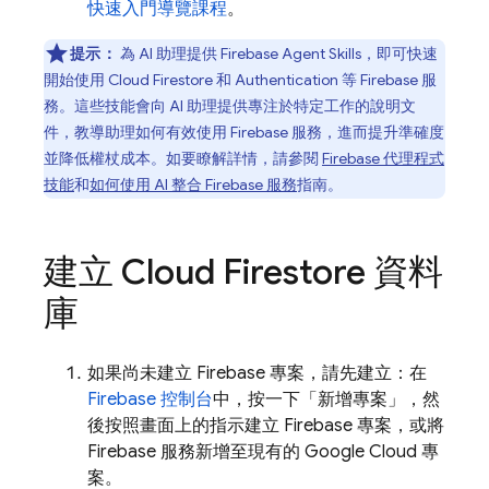
快速入門導覽課程
。
提示：
為 AI 助理提供 Firebase Agent Skills，即可快速
開始使用
Cloud Firestore
和 Authentication 等 Firebase 服
務。這些技能會向 AI 助理提供專注於特定工作的說明文
件，教導助理如何有效使用 Firebase 服務，進而提升準確度
並降低權杖成本。如要瞭解詳情，請參閱
Firebase 代理程式
技能
和
如何使用 AI 整合 Firebase 服務
指南。
建立
Cloud Firestore
資料
庫
如果尚未建立 Firebase 專案，請先建立：在
Firebase 控制台
中，按一下「新增專案」
，然
後按照畫面上的指示建立 Firebase 專案，或將
Firebase 服務新增至現有的
Google Cloud
專
案。