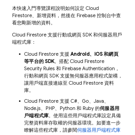
本快速入門導覽課程說明如何設定
Cloud
Firestore
、新增資料，然後在 Firebase 控制台中查
看您剛新增的資料。
Cloud Firestore
支援行動或網頁 SDK 和伺服器用戶
端程式庫：
Cloud Firestore
支援
Android、iOS 和網頁
等平台的 SDK
。搭配
Cloud Firestore
Security Rules
和
Firebase Authentication
，
行動和網頁 SDK 支援無伺服器應用程式架構，
讓用戶端直接連線至
Cloud Firestore
資料
庫。
Cloud Firestore
支援 C#、Go、Java、
Node.js、PHP、Python 和 Ruby 的
伺服器用
戶端程式庫
。使用這些用戶端程式庫設定具備
完整資料庫存取權的伺服器環境。如要進一步
瞭解這些程式庫，請參閱
伺服器用戶端程式庫