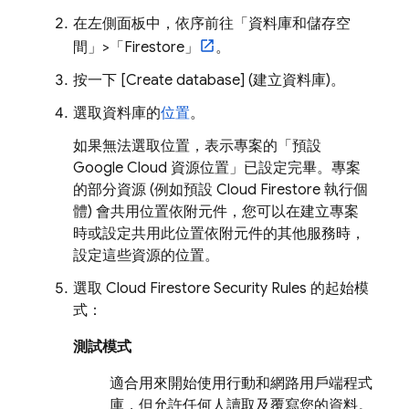
在左側面板中，依序前往「資料庫和儲存空
間」
>「Firestore」
。
按一下 [Create database]
(建立資料庫)。
選取資料庫的
位置
。
如果無法選取位置，表示專案的「預設
Google Cloud
資源位置」
已設定完畢。專案
的部分資源 (例如預設
Cloud Firestore
執行個
體) 會共用位置依附元件，您可以在建立專案
時或設定共用此位置依附元件的其他服務時，
設定這些資源的位置。
選取
Cloud Firestore
Security Rules
的起始模
式：
測試模式
適合用來開始使用行動和網路用戶端程式
庫，但允許任何人讀取及覆寫您的資料。