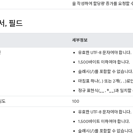
을 작성하여 할당량 증가를 요청할 
서
,
필드
세부정보
건
유효한 UTF-8 문자여야 합니다.
1,500바이트 이하여야 합니다.
/
슬래시(
)를 포함할 수 없습니다
.
..
마침표 하나(
) 또는 2개(
)로
__.*__
정규 표현식(
)과 일치할
심도
100
유효한 UTF-8 문자여야 합니다.
1,500바이트 이하여야 합니다.
/
슬래시(
)를 포함할 수 없습니다