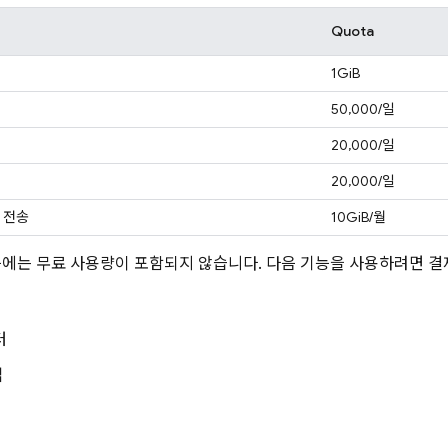
Quota
1GiB
50,000/일
20,000/일
20,000/일
 전송
10GiB/월
능에는 무료 사용량이 포함되지 않습니다. 다음 기능을 사용하려면 결
터
업