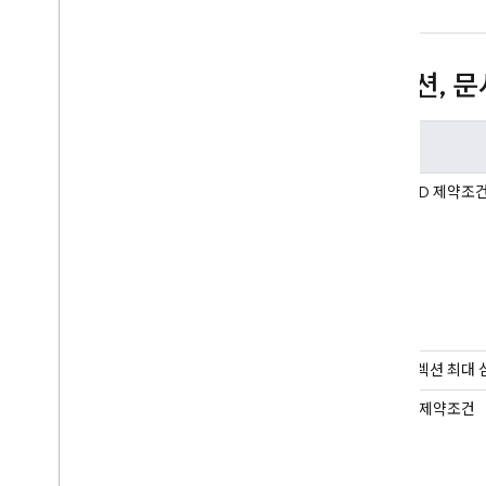
컬렉션
,
문
한도
컬렉션 ID 제약조
하위 컬렉션 최대 
문서 ID 제약조건