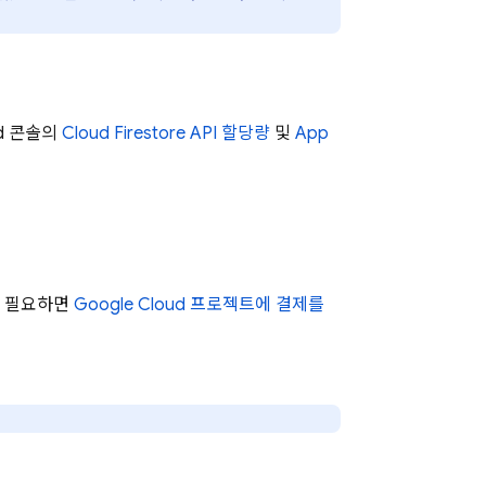
d
콘솔의
Cloud Firestore
API 할당량
및
App
더 필요하면
Google Cloud
프로젝트에 결제를