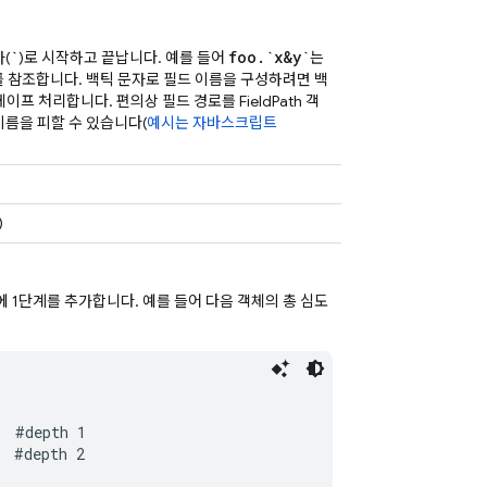
`
foo
.
`x&y`
(
)로 시작하고 끝납니다. 예를 들어
는
 참조합니다. 백틱 문자로 필드 이름을 구성하려면 백
케이프 처리합니다. 편의상 필드 경로를 FieldPath 객
이름을 피할 수 있습니다(
예시는 자바스크립트
)
에 1단계를 추가합니다. 예를 들어 다음 객체의 총 심도
  #depth 1

 #depth 2
