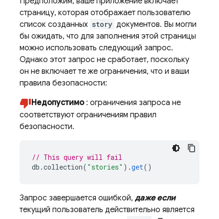
Предположим, ваше приложение включает
страницу, которая отображает пользователю
список созданных
story
документов. Вы могли
бы ожидать, что для заполнения этой страницы
можно использовать следующий запрос.
Однако этот запрос не сработает, поскольку
он не включает те же ограничения, что и ваши
правила безопасности:
Недопустимо
: ограничения запроса не
соответствуют ограничениям правил
безопасности.
// This query will fail
db
.
collection
(
"stories"
).
get
()
Запрос завершается ошибкой,
даже если
текущий пользователь действительно является