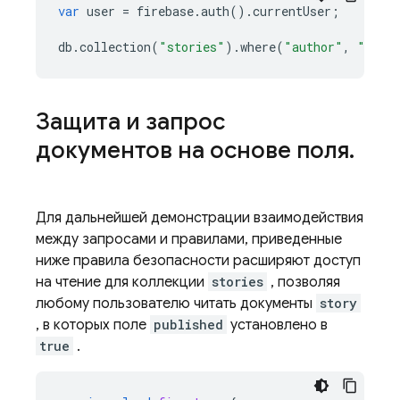
var
user
=
firebase
.
auth
()
.
currentUser
;
db
.
collection
(
"stories"
)
.
where
(
"author"
,
"=="
,
Защита и запрос
документов на основе поля
.
Для дальнейшей демонстрации взаимодействия
между запросами и правилами, приведенные
ниже правила безопасности расширяют доступ
на чтение для коллекции
stories
, позволяя
любому пользователю читать документы
story
, в которых поле
published
установлено в
true
.