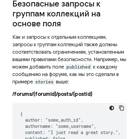
Безопасные запросы к
группам коллекций на
основе поля
Как и запросы к отдельным коллекциям,
запросы к группам коллекций также должны
соответствовать ограничениям, установленным
вашими правилами безопасности. Например, мы
можем добавить поле
published
к каждому
сообщению на форуме, как мы это сделали в
примере
stories
выше:
/forums/{forumid}/posts/{postid}
{

  author: "some_auth_id",

  authorname: "some_username",

  content: "I just read a great story.",

  published: false
