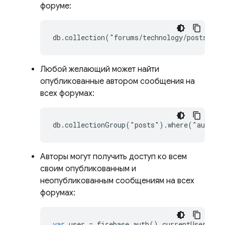
форуме:
Любой желающий может найти
опубликованные автором сообщения на
всех форумах:
Авторы могут получить доступ ко всем
своим опубликованным и
неопубликованным сообщениям на всех
форумах:
var
user
=
firebase
.
auth
()
.
currentUser
;