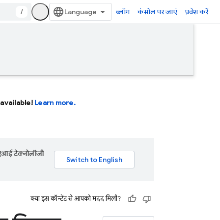
/
ब्लॉग
कंसोल पर जाएं
प्रवेश करें
available!
Learn more.
 एआई टेक्नोलॉजी
क्या इस कॉन्टेंट से आपको मदद मिली?