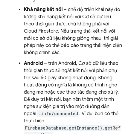
Khả năng kết nối
– chế độ triển khai này đo
lường khả năng kết nối với Cơ sở dữ liệu
theo thời gian thực, chứ không phải với
Cloud Firestore
. Nếu trạng thái kết nối với
mỗi cơ sở dữ liệu không giống nhau, thì giải
pháp này có thể báo cáo trạng thái hiện diện
không chính xác.
Android
– trên Android, Cơ sở dữ liệu theo
thời gian thực sẽ ngắt kết nối với phần phụ
trợ sau 60 giây không hoạt động. Không
hoạt động có nghĩa là không có trình nghe
đang mở hoặc các thao tác đang chờ xử lý.
Để duy trì kết nối, bạn nên thêm một trình
nghe sự kiện giá trị vào một đường dẫn
ngoài
.info/connected
. Ví dụ: bạn có thể
thực hiện
FirebaseDatabase.getInstance().getRef