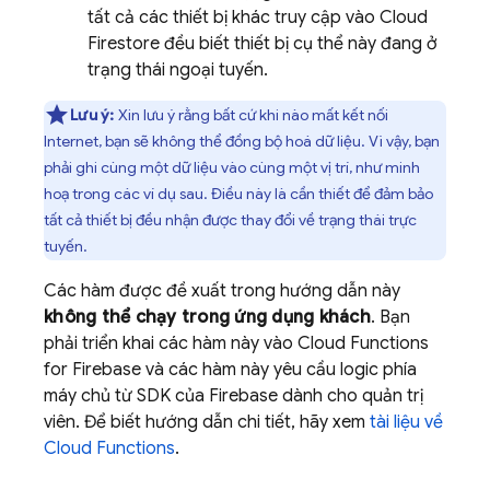
tất cả các thiết bị khác truy cập vào
Cloud
Firestore
đều biết thiết bị cụ thể này đang ở
trạng thái ngoại tuyến.
Lưu ý:
Xin lưu ý rằng bất cứ khi nào mất kết nối
Internet, bạn sẽ không thể đồng bộ hoá dữ liệu. Vì vậy, bạn
phải ghi cùng một dữ liệu vào cùng một vị trí, như minh
hoạ trong các ví dụ sau. Điều này là cần thiết để đảm bảo
tất cả thiết bị đều nhận được thay đổi về trạng thái trực
tuyến.
Các hàm được đề xuất trong hướng dẫn này
không thể chạy trong ứng dụng khách
. Bạn
phải triển khai các hàm này vào
Cloud Functions
for Firebase
và các hàm này yêu cầu logic phía
máy chủ từ SDK của Firebase dành cho quản trị
viên. Để biết hướng dẫn chi tiết, hãy xem
tài liệu về
Cloud Functions
.