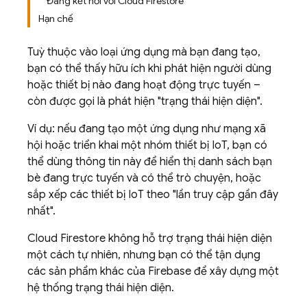
Đang kết nối với Cloud Firestore
Hạn chế
Tuỳ thuộc vào loại ứng dụng mà bạn đang tạo,
bạn có thể thấy hữu ích khi phát hiện người dùng
hoặc thiết bị nào đang hoạt động trực tuyến –
còn được gọi là phát hiện "trạng thái hiện diện".
Ví dụ: nếu đang tạo một ứng dụng như mạng xã
hội hoặc triển khai một nhóm thiết bị IoT, bạn có
thể dùng thông tin này để hiển thị danh sách bạn
bè đang trực tuyến và có thể trò chuyện, hoặc
sắp xếp các thiết bị IoT theo "lần truy cập gần đây
nhất".
Cloud Firestore
không hỗ trợ trạng thái hiện diện
một cách tự nhiên, nhưng bạn có thể tận dụng
các sản phẩm khác của Firebase để xây dựng một
hệ thống trạng thái hiện diện.