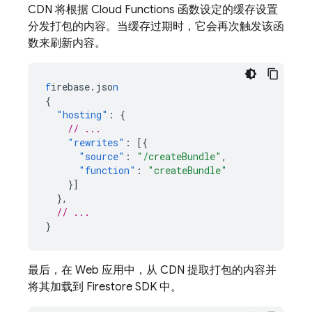
CDN 将根据 Cloud Functions 函数设定的缓存设置
分发打包的内容。当缓存过期时，它会再次触发该函
数来刷新内容。
f
irebase.jso
n
{
"hosting"
:
{
// ...
"rewrites"
:
[{
"source"
:
"/createBundle"
,
"function"
:
"createBundle"
}]
},
// ...
}
最后，在 Web 应用中，从 CDN 提取打包的内容并
将其加载到 Firestore SDK 中。