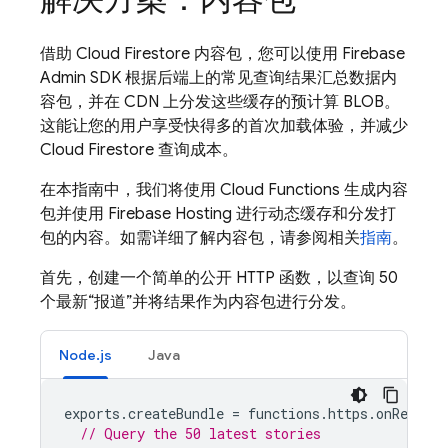
借助
Cloud Firestore
内容包，您可以使用 Firebase
Admin SDK 根据后端上的常见查询结果汇总数据内
容包，并在 CDN 上分发这些缓存的预计算 BLOB。
这能让您的用户享受快得多的首次加载体验，并减少
Cloud Firestore
查询成本。
在本指南中，我们将使用
Cloud Functions
生成内容
包并使用
Firebase Hosting
进行动态缓存和分发打
包的内容。如需详细了解内容包，请参阅相关
指南
。
首先，创建一个简单的公开 HTTP 函数，以查询 50
个最新“报道”并将结果作为内容包进行分发。
Node.js
Java
exports
.
createBundle
=
functions
.
https
.
onRequest
// Query the 50 latest stories