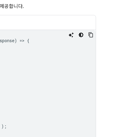
 제공합니다.
sponse
)
=>
{
'
);