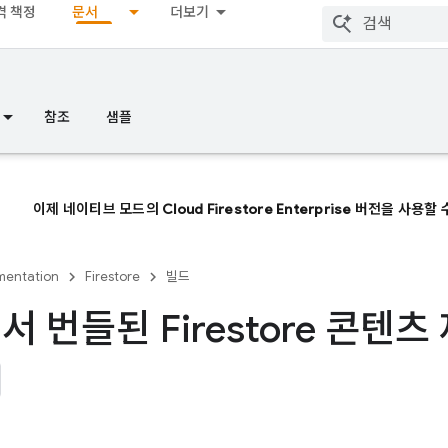
격 책정
문서
더보기
참조
샘플
이제 네이티브 모드의 Cloud Firestore Enterprise 버전을 사용할
entation
Firestore
빌드
서 번들된 Firestore 콘텐츠
용