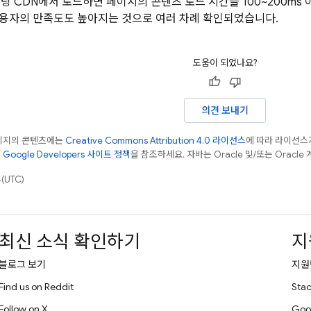
 호스팅 CDN에서 로드하면 페이지의 콘텐츠 로드 시간을 100~200ms
용자의 만족도도 높아지는 것으로 여러 차례 확인되었습니다.
도움이 되었나요?
의견 보내기
페이지의 콘텐츠에는
Creative Commons Attribution 4.0 라이선스
에 따라 라이선스
은
Google Developers 사이트 정책
을 참조하세요. 자바는 Oracle 및/또는 Oracl
(UTC)
최신 소식 확인하기
지
블로그 보기
지원
Find us on Reddit
Stac
Follow on X
Goo