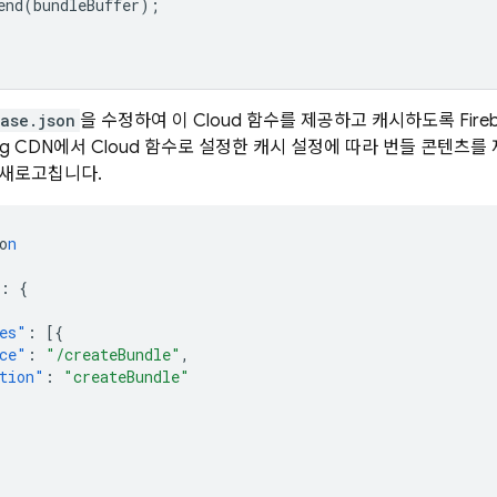
end
(
bundleBuffer
);
ase.json
을 수정하여 이 Cloud 함수를 제공하고 캐시하도록 Fir
ng
CDN에서 Cloud 함수로 설정한 캐시 설정에 따라 번들 콘텐츠를
 새로고칩니다.
o
n
:
{
es"
:
[{
ce"
:
"/createBundle"
,
tion"
:
"createBundle"