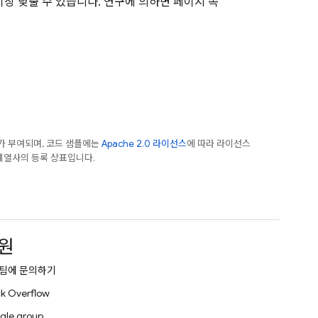
 이상 낮출 수 있습니다. 연구에 의하면 페이지 속
가 부여되며, 코드 샘플에는
Apache 2.0 라이선스
에 따라 라이선스
e 계열사의 등록 상표입니다.
원
팀에 문의하기
k Overflow
gle group