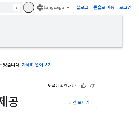
/
블로그
콘솔로 이동
로그인
 수 있습니다.
자세히 알아보기
도움이 되었나요?
 제공
의견 보내기