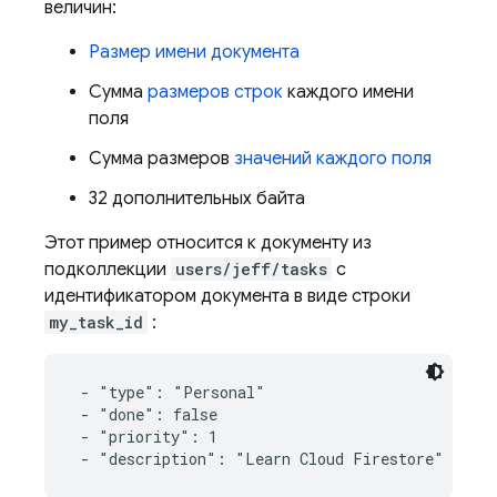
величин:
Размер имени документа
Сумма
размеров строк
каждого имени
поля
Сумма размеров
значений каждого поля
32 дополнительных байта
Этот пример относится к документу из
подколлекции
users/jeff/tasks
с
идентификатором документа в виде строки
my_task_id
:
 - "type": "Personal"

 - "done": false

 - "priority": 1

 - "description": "Learn Cloud Firestore"