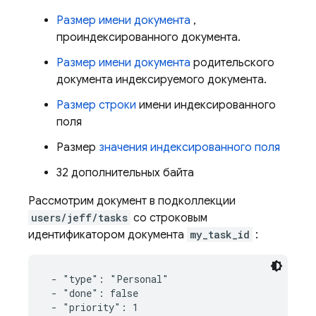
Размер имени документа
,
проиндексированного документа.
Размер имени документа
родительского
документа индексируемого документа.
Размер строки
имени индексированного
поля
Размер
значения индексированного поля
32 дополнительных байта
Рассмотрим документ в подколлекции
users/jeff/tasks
со строковым
идентификатором документа
my_task_id
:
 - "type": "Personal"

 - "done": false

 - "priority": 1
