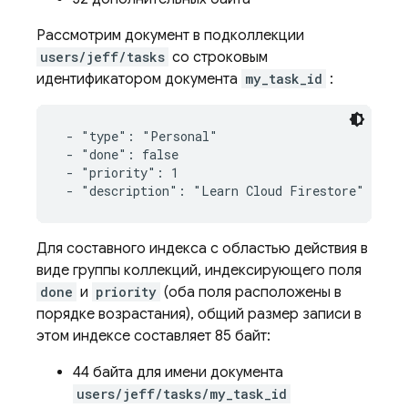
Рассмотрим документ в подколлекции
users/jeff/tasks
со строковым
идентификатором документа
my_task_id
:
 - "type": "Personal"

 - "done": false

 - "priority": 1

 - "description": "Learn Cloud Firestore"
Для составного индекса с областью действия в
виде группы коллекций, индексирующего поля
done
и
priority
(оба поля расположены в
порядке возрастания), общий размер записи в
этом индексе составляет 85 байт:
44 байта для имени документа
users/jeff/tasks/my_task_id