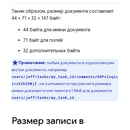
Таким образом, размер документа составляет
44 + 71 + 32 = 147 байт:
44 байта для имени документа
71 байт для полей
32 дополнительных байта
Примечание:
любые документы в подколлекциях
внутри документа, например
users/jeff/tasks/my_task_id/comments/D8Pvloqic
, не учитываются при расчете размера
zrzXik3SWjZ
имени документа или лимита в 1 МиБ для документа
.
users/jeff/tasks/my_task_id
Размер записи в