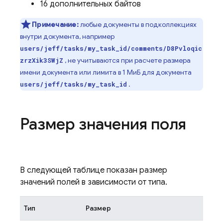
16 дополнительных байтов
Примечание:
любые документы в подколлекциях
внутри документа, например
users/jeff/tasks/my_task_id/comments/D8Pvloqic
, не учитываются при расчете размера
zrzXik3SWjZ
имени документа или лимита в 1 МиБ для документа
.
users/jeff/tasks/my_task_id
Размер значения поля
В следующей таблице показан размер
значений полей в зависимости от типа.
Тип
Размер