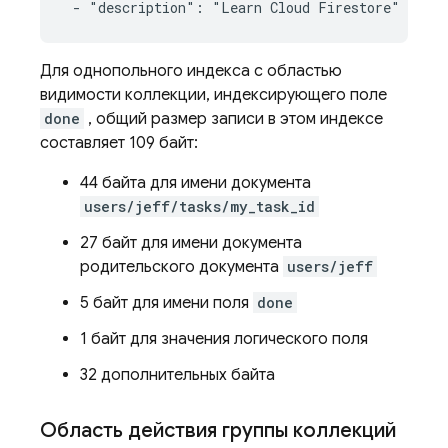
 - "description": "Learn Cloud Firestore"
Для однопольного индекса с областью
видимости коллекции, индексирующего поле
done
, общий размер записи в этом индексе
составляет 109 байт:
44 байта для имени документа
users/jeff/tasks/my_task_id
27 байт для имени документа
родительского документа
users/jeff
5 байт для имени поля
done
1 байт для значения логического поля
32 дополнительных байта
Область действия группы коллекций