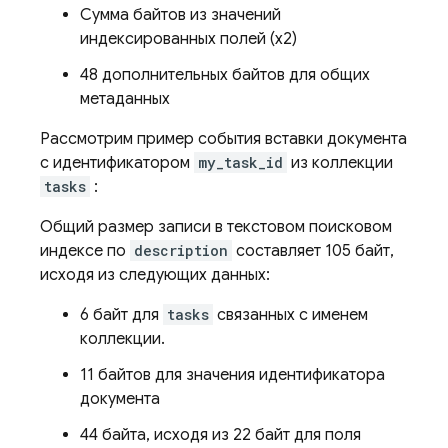
Сумма байтов из значений
индексированных полей (x2)
48 дополнительных байтов для общих
метаданных
Рассмотрим пример события вставки документа
с идентификатором
my_task_id
из коллекции
tasks
:
Общий размер записи в текстовом поисковом
индексе по
description
составляет 105 байт,
исходя из следующих данных:
6 байт для
tasks
связанных с именем
коллекции.
11 байтов для значения идентификатора
документа
44 байта, исходя из 22 байт для поля