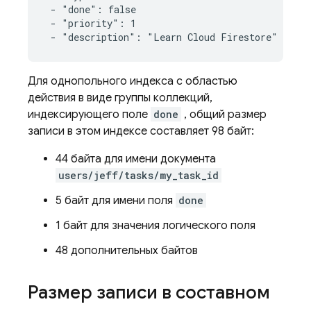
 - "done": false

 - "priority": 1

 - "description": "Learn Cloud Firestore"
Для однопольного индекса с областью
действия в виде группы коллекций,
индексирующего поле
done
, общий размер
записи в этом индексе составляет 98 байт:
44 байта для имени документа
users/jeff/tasks/my_task_id
5 байт для имени поля
done
1 байт для значения логического поля
48 дополнительных байтов
Размер записи в составном