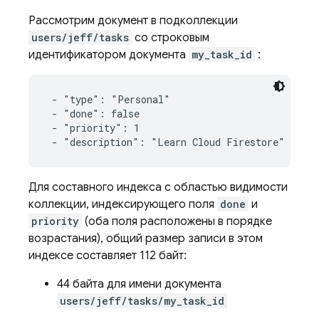
Рассмотрим документ в подколлекции
users/jeff/tasks
со строковым
идентификатором документа
my_task_id
:
 - "type": "Personal"

 - "done": false

 - "priority": 1

 - "description": "Learn Cloud Firestore"
Для составного индекса с областью видимости
коллекции, индексирующего поля
done
и
priority
(оба поля расположены в порядке
возрастания), общий размер записи в этом
индексе составляет 112 байт:
44 байта для имени документа
users/jeff/tasks/my_task_id