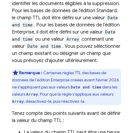
identifier les documents éligibles à la suppression.
Pour les bases de données de l'édition Standard,
le champ TTL doit être défini sur une valeur
Date
and time
. Pour les bases de données de l'édition
Enterprise, il doit être défini sur une valeur
Date
and time
ou une valeur
Array
contenant une
valeur
Date and time
. Vous pouvez sélectionner
un champ existant ou désigner un champ que
vous prévoyez d'ajouter ultérieurement.
Remarque :
Certaines règles TTL des bases de
données de l'édition Enterprise créées avant février 2026
ne s'appliquent pas aux valeurs
dans les
Date and time
valeurs
. Pour que la règle s'applique aux valeurs
Array
, désactivez-la, puis réactivez-la.
Array
Tenez compte des points suivants avant de définir
la valeur du champ TTL :
La valeur du champ TTL peut être une heure