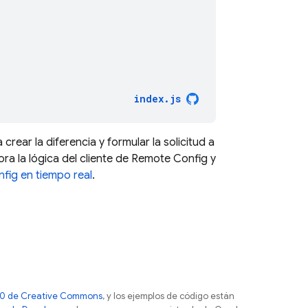
index
.
js
 crear la diferencia y formular la solicitud a
ora la lógica del cliente de
Remote Config
y
fig en tiempo real
.
 4.0 de Creative Commons
, y los ejemplos de código están