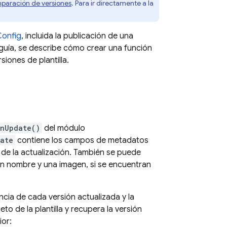
paración de versiones
. Para ir directamente a la
Config
, incluida la publicación de una
a guía, se describe cómo crear una función
iones de plantilla.
nUpdate()
del módulo
ate
contiene los campos de metadatos
a de la actualización. También se puede
 un nombre y una imagen, si se encuentran
cia de cada versión actualizada y la
eto de la plantilla y recupera la versión
ior: