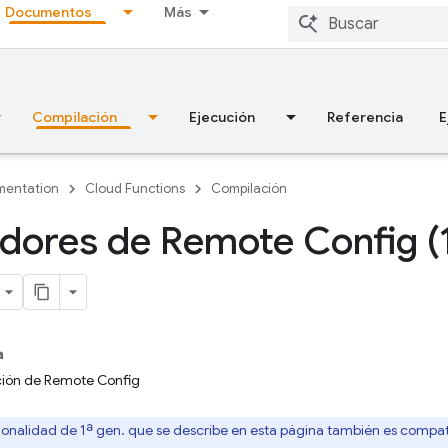
Documentos
Más
Compilación
Ejecución
Referencia
E
entation
Cloud Functions
Compilación
dores de Remote Config (
a
ción de Remote Config
ionalidad de 1ª gen. que se describe en esta página también es compa