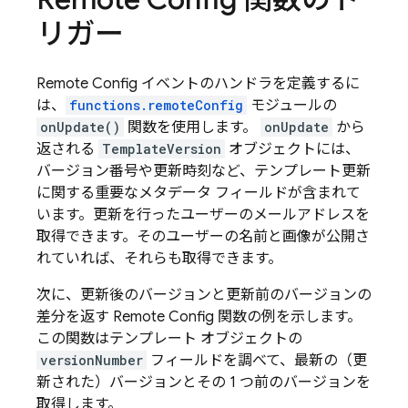
リガー
Remote Config
イベントのハンドラを定義するに
は、
functions.remoteConfig
モジュールの
onUpdate()
関数を使用します。
onUpdate
から
返される
TemplateVersion
オブジェクトには、
バージョン番号や更新時刻など、テンプレート更新
に関する重要なメタデータ フィールドが含まれて
います。更新を行ったユーザーのメールアドレスを
取得できます。そのユーザーの名前と画像が公開さ
れていれば、それらも取得できます。
次に、更新後のバージョンと更新前のバージョンの
差分を返す
Remote Config
関数の例を示します。
この関数はテンプレート オブジェクトの
versionNumber
フィールドを調べて、最新の（更
新された）バージョンとその 1 つ前のバージョンを
取得します。