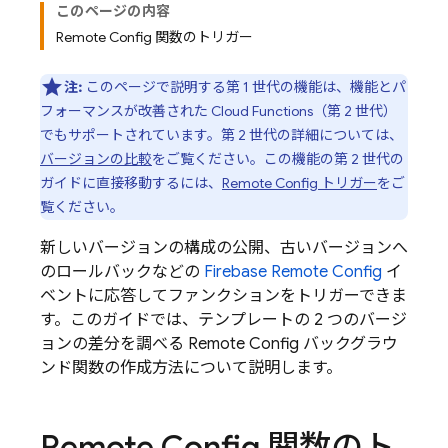
このページの内容
Remote Config 関数のトリガー
注:
このページで説明する第 1 世代の機能は、機能とパ
フォーマンスが改善された
Cloud Functions
（第 2 世代）
でもサポートされています。第 2 世代の詳細については、
バージョンの比較
をご覧ください。この機能の第 2 世代の
ガイドに直接移動するには、
Remote Config
トリガー
をご
覧ください。
新しいバージョンの構成の公開、古いバージョンへ
のロールバックなどの
Firebase Remote Config
イ
ベントに応答してファンクションをトリガーできま
す。このガイドでは、テンプレートの 2 つのバージ
ョンの差分を調べる
Remote Config
バックグラウ
ンド関数の作成方法について説明します。
Remote Config 関数のト