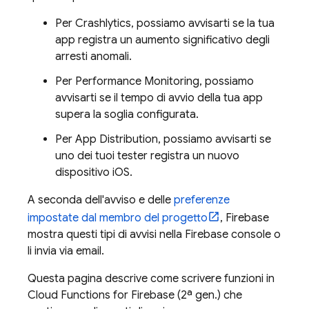
Per
Crashlytics
, possiamo avvisarti se la tua
app registra un aumento significativo degli
arresti anomali.
Per
Performance Monitoring
, possiamo
avvisarti se il tempo di avvio della tua app
supera la soglia configurata.
Per
App Distribution
, possiamo avvisarti se
uno dei tuoi tester registra un nuovo
dispositivo iOS.
A seconda dell'avviso e delle
preferenze
impostate dal membro del progetto
, Firebase
mostra questi tipi di avvisi nella
Firebase
console o
li invia via email.
Questa pagina descrive come scrivere funzioni in
Cloud Functions for Firebase
(2ª gen.) che