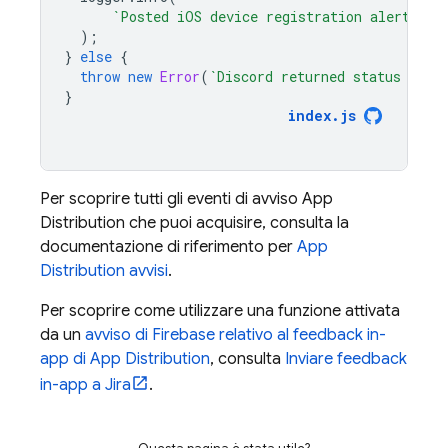
`Posted iOS device registration alert for
);
}
else
{
throw
new
Error
(
`Discord returned status code
}
index
.
js
Per scoprire tutti gli eventi di avviso
App
Distribution
che puoi acquisire, consulta la
documentazione di riferimento per
App
Distribution
avvisi
.
Per scoprire come utilizzare una funzione attivata
da un
avviso di Firebase relativo al feedback in-
app di
App Distribution
, consulta
Inviare feedback
in-app a Jira
.