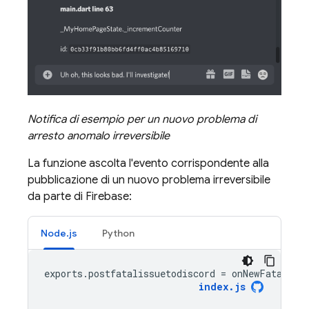
Notifica di esempio per un nuovo problema di
arresto anomalo irreversibile
La funzione ascolta l'evento corrispondente alla
pubblicazione di un nuovo problema irreversibile
da parte di Firebase:
Node.js
Python
exports
.
postfatalissuetodiscord
=
onNewFatalIss
index
.
js