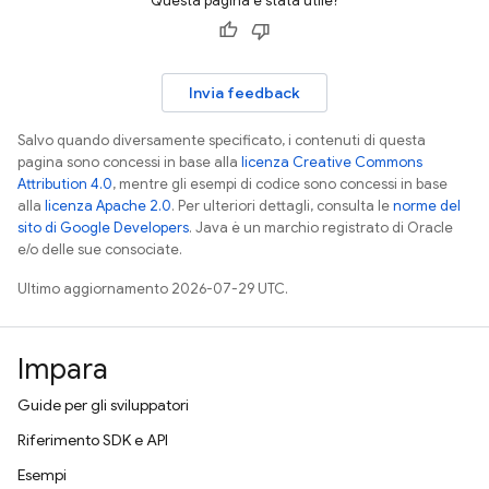
Questa pagina è stata utile?
Invia feedback
Salvo quando diversamente specificato, i contenuti di questa
pagina sono concessi in base alla
licenza Creative Commons
Attribution 4.0
, mentre gli esempi di codice sono concessi in base
alla
licenza Apache 2.0
. Per ulteriori dettagli, consulta le
norme del
sito di Google Developers
. Java è un marchio registrato di Oracle
e/o delle sue consociate.
Ultimo aggiornamento 2026-07-29 UTC.
Impara
Guide per gli sviluppatori
Riferimento SDK e API
Esempi