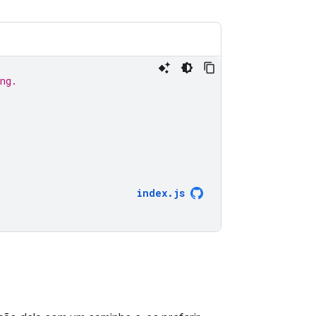
ng.
.
index
.
js