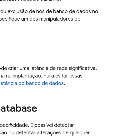
o ou exclusão de nós de banco de dados no
specifique um dos manipuladores de
e criar uma latência de rede significativa.
ha na implantação. Para evitar essas
instância do banco de dados
.
Database
pecificidade. É possível detectar
são ou detectar alterações de qualquer