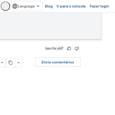
Blog
Ir para o console
Fazer login
Isso foi útil?
Envie comentários