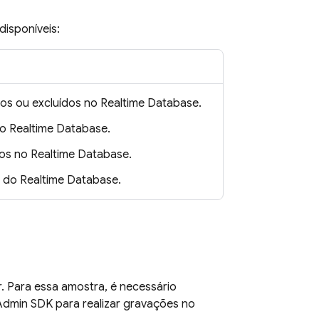
disponíveis:
dos ou excluídos no
Realtime Database
.
no
Realtime Database
.
dos no
Realtime Database
.
s do
Realtime Database
.
. Para essa amostra, é necessário
dmin SDK
para realizar gravações no