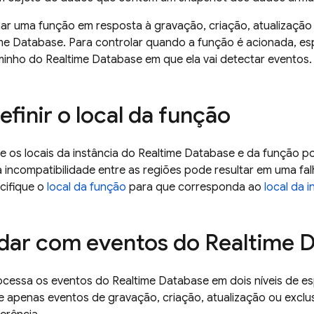
onar uma função em resposta à gravação, criação, atualizaçã
ime Database
. Para controlar quando a função é acionada, e
minho do
Realtime Database
em que ela vai detectar eventos.
finir o local da função
re os locais da instância do
Realtime Database
e da função pod
 incompatibilidade entre as regiões pode resultar em uma fal
cifique o
local da função
para que corresponda ao
local da 
dar com eventos do
Realtime 
ocessa os eventos do
Realtime Database
em dois níveis de es
 apenas eventos de gravação, criação, atualização ou exclu