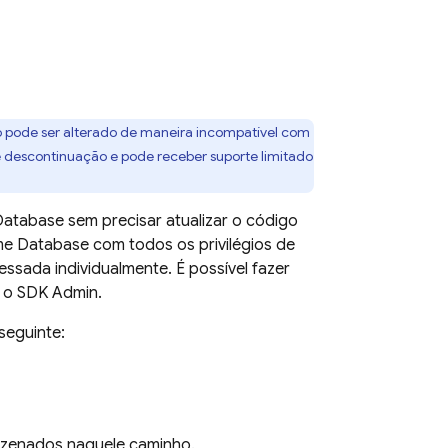
so pode ser alterado de maneira incompatível com
de descontinuação e pode receber suporte limitado
 Database
sem precisar atualizar o código
me Database
com todos os privilégios de
essada individualmente. É possível fazer
 o SDK Admin.
seguinte:
zenados naquele caminho.