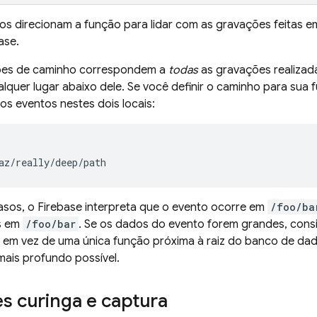
os direcionam a função para lidar com as gravações feitas 
ase
.
ões de caminho correspondem a
todas
as gravações realizad
lquer lugar abaixo dele. Se você definir o caminho para su
s eventos nestes dois locais:
sos, o Firebase interpreta que o evento ocorre em
/foo/ba
s em
/foo/bar
. Se os dados do evento forem grandes, cons
 em vez de uma única função próxima à raiz do banco de dado
mais profundo possível.
s curinga e captura