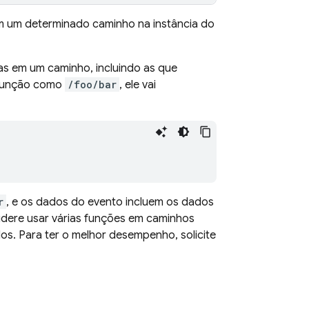
em um determinado caminho na instância do
as em um caminho, incluindo as que
a função como
/foo/bar
, ele vai
r
, e os dados do evento incluem os dados
idere usar várias funções em caminhos
s. Para ter o melhor desempenho, solicite