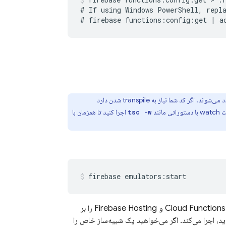
# If using Windows PowerShell, repla
تغییرات کدی که در طول یک جلسه فعال ایجاد می‌کنید، به طور خودکار توسط شبیه‌ساز بارگذاری مجدد می‌شوند. اگر کد شما نیاز به transpile شدن دارد
اجرا کنید تا همزمان با
tsc -w
firebase emulators:start
Cloud Functions
، Cloud Firestore، Realtime Database و Firebase Hosting را بر
ید، اجرا می‌کند. اگر می‌خواهید یک شبیه‌ساز خاص را