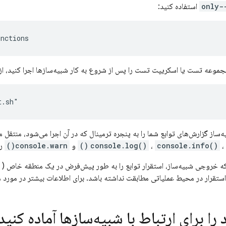
--on
استفاده کنید:
unctions
جموعه تست یا اسکریپت تست را پس از شروع به کار شبیه‌سازها اجرا کنید، ا
t.sh"
بیه‌ساز گزارش‌های توابع شما را به پنجره ترمینال که در آن اجرا می‌شود، منتق
،
console.info()
،
console.log()
و
console.warn()
را
ه خروجی شبیه‌ساز، استقرار توابع را به طور پیش‌فرض در یک منطقه خاص (
ستقرار در محیط عملیاتی مطابقت نداشته باشد. برای اطلاعات بیشتر در مورد 
را برای ارتباط با شبیه‌سازها آماده کنید