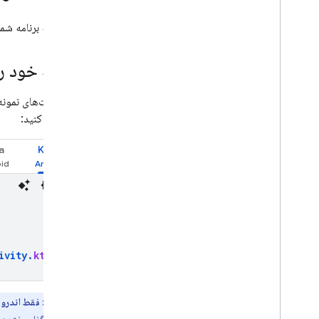
برای اینکه برنامه شم
برنامه خود ر
اگر فعالیت‌های نمون
پیکربندی کنید:
a
Kotlin
ivity
.
kt
توجه:
فقط اندرو