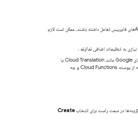
با APIهای گوگل یا سایر APIهای فایربیس تعامل داشته باشند، ممکن است لازم
و نیازی به تنظیمات اضافی
ندارند
.
یا APIهای Google مانند Cloud Translation یا
Cloud Functions
و چه
زینه‌ها در سمت راست برای انتخاب
Create