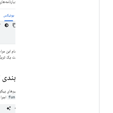
اعتبارنامه‌ها
یونیکس
پس از انجام این مراح
هنگام تست یک تریگ
پیکربندی ت
اگر از متغیرهای پیک
functions
اجرا 