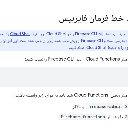
خط فرمان فایربیس
 می‌توانید دستورات
CLI را در
Firebase
Cloud Shell
اجرا کنید.
Cloud Shell
یک محی
 دسترسی است و
Firebase
CLI از پیش نصب شده روی آن نصب شده است. این امر، آن ر
ود را به محیط
Cloud Shell
اضافه کنید.
‌ساز
Cloud Functions
، ابتدا Firebase CLI را نصب کنید:
ه‌ساز محلی،
Cloud Functions
شما باید به موارد زیر وابسته باشند:
8
firebase-admin
یا بالاتر.
3
یا بالاتر از
firebase-functions
.