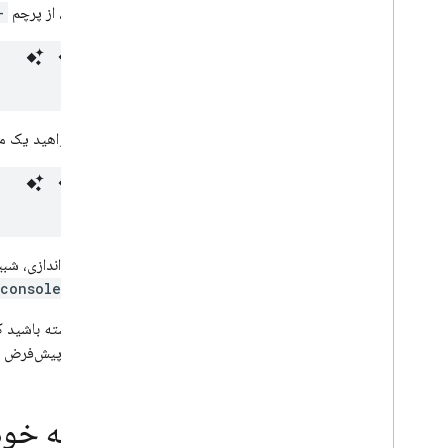
اجرا کنید، از پرچم
ly
اگر می‌خواهید یک م
پس از راه‌اندازی، ش
console.error()
توجه داشته باشید ک
با منطقه پیش‌فرض ا
برنامه خود 