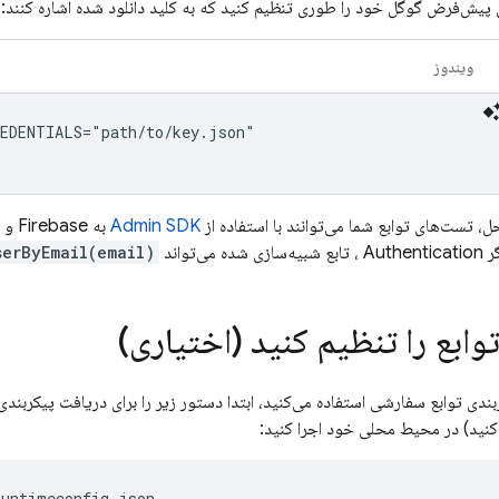
ی پیش‌فرض گوگل خود را طوری تنظیم کنید که به کلید دانلود شده اشاره کنند:
ویندوز
EDENTIALS="path/to/key.json"

ل، تست‌های توابع شما می‌توانند با استفاده از
Admin SDK
ر
Authentication
، تابع شبیه‌سازی شده می‌تواند
serByEmail(email)
وابع را تنظیم کنید (اختیاری)
ربندی توابع سفارشی استفاده می‌کنید، ابتدا دستور زیر را برای دریافت پیکربن
کنید) در محیط محلی خود اجرا کنید:
untimeconfig.json
