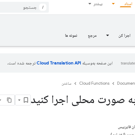
اسناد
بیشتر
/
اجرا کن
مرجع
نمونه ها
این صفحه به‌وسیله
ترجمه شده است.
Documen
Cloud Functions
ساختن
 به صورت محلی اجرا کنید
ن فایربیس
 مدیر (اختیاری)