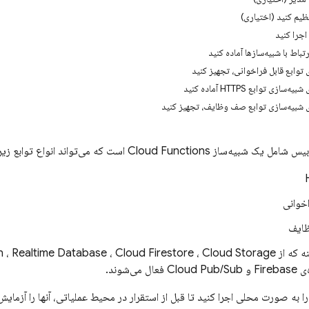
نظیم کنید (اختیاری)
اجرا کنید
تباط با شبیه‌سازها آماده کنید
ی توابع قابل فراخوانی، تجهیز کنید
ازی توابع HTTPS آماده کنید
ای شبیه‌سازی توابع صف وظایف، تجهیز کنید
ربیس شامل یک شبیه‌ساز
Cloud Functions
است که می‌تواند انواع توابع زیر
اخوانی
ظایف
ه که از
Cloud Storage
،
Cloud Firestore
،
Realtime Database
،
n
 می‌شوند.
را به صورت محلی اجرا کنید تا قبل از استقرار در محیط عملیاتی، آنها را آزمایش