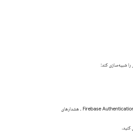
 را شبیه‌سازی کند:
Firebase Authenticatio
، هشدارهای
 کنید.