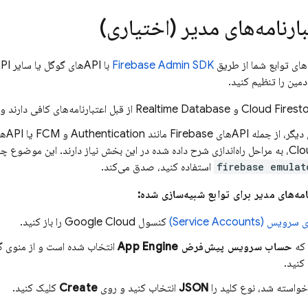
ارنامه‌های مدیر (اختیاری)
های توابع شما از طریق
Firebase Admin SDK
ادمین را تنظیم کنید.
Cloud Firest
و
Realtime Database
از قبل اعتبارنامه‌های کافی دارند 
Authentication
و
FCM
د. این موضوع چه از پوسته
firebase emulat
استفاده کنید، صدق می‌کند.
امه‌های مدیر برای توابع شبیه‌سازی شده:
Service Accounts)
کنسول
Google Cloud
را باز کنید.
 که
حساب سرویس پیش‌فرض
App Engine
انتخاب شده است و از منوی گ
کنید.
خواسته شد، نوع کلید را
JSON
انتخاب کنید و روی
Create
کلیک کنید.