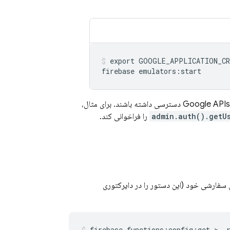
export GOOGLE_APPLICATION_CR
به Firebase و Google APIs دسترسی داشته باشند. برای مثال،
admin.auth().getU
را فراخوانی کند.
دی سفارشی خود (این دستور را در دایرکتوری
firebase functions:config:get > .r