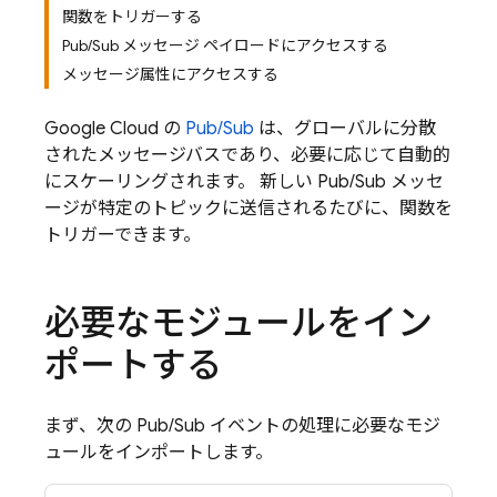
関数をトリガーする
Pub/Sub メッセージ ペイロードにアクセスする
メッセージ属性にアクセスする
Google Cloud
の
Pub/Sub
は、グローバルに分散
されたメッセージバスであり、必要に応じて自動的
にスケーリングされます。 新しい
Pub/Sub
メッセ
ージが特定のトピックに送信されるたびに、関数を
トリガーできます。
必要なモジュールをイン
ポートする
まず、次の
Pub/Sub
イベントの処理に必要なモジ
ュールをインポートします。