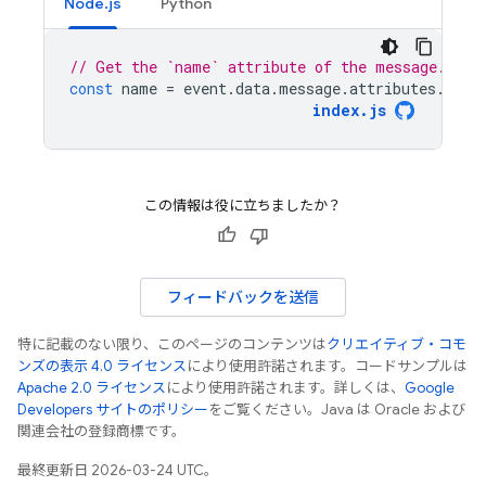
Node.js
Python
// Get the `name` attribute of the message.
const
name
=
event
.
data
.
message
.
attributes
.
name
index
.
js
この情報は役に立ちましたか？
フィードバックを送信
特に記載のない限り、このページのコンテンツは
クリエイティブ・コモ
ンズの表示 4.0 ライセンス
により使用許諾されます。コードサンプルは
Apache 2.0 ライセンス
により使用許諾されます。詳しくは、
Google
Developers サイトのポリシー
をご覧ください。Java は Oracle および
関連会社の登録商標です。
最終更新日 2026-03-24 UTC。