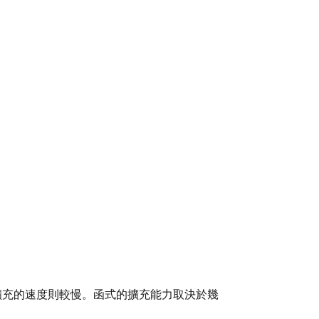
擴充的速度則較慢。函式的擴充能力取決於幾