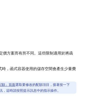
即用定價方案而有所不同。這些限制適用於將函
函式時，函式容器使用的儲存空間會產生少量費
配額」頁面
選取要修改的配額項目，接著按一下
訊，這時請按照提示訊息中的指示操作。