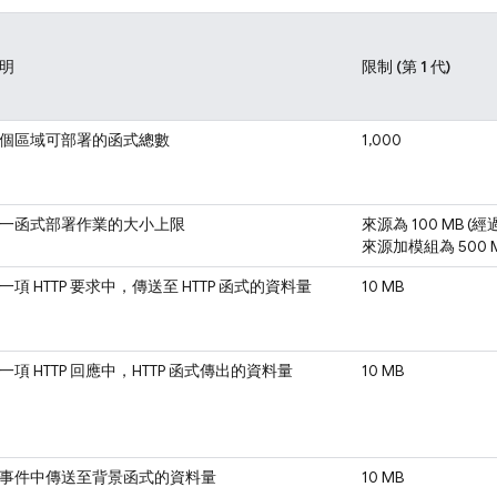
明
限制 (第 1 代)
個區域可部署的函式總數
1,000
一函式部署作業的大小上限
來源為 100 MB (
來源加模組為 500 
一項 HTTP 要求中，傳送至 HTTP 函式的資料量
10 MB
一項 HTTP 回應中，HTTP 函式傳出的資料量
10 MB
事件中傳送至背景函式的資料量
10 MB