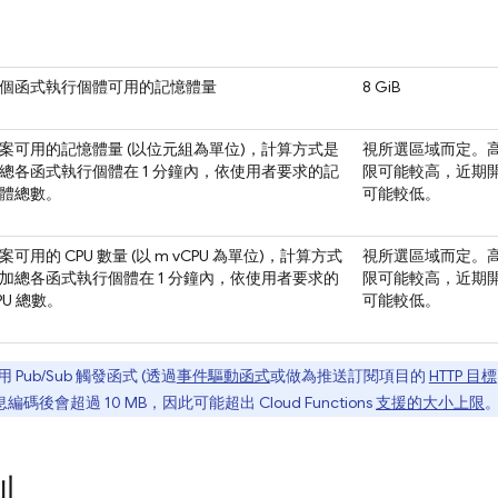
個函式執行個體可用的記憶體量
8 GiB
案可用的記憶體量 (以位元組為單位)，計算方式是
視所選區域而定。
總各函式執行個體在 1 分鐘內，依使用者要求的記
限可能較高，近期
體總數。
可能較低。
案可用的 CPU 數量 (以 m vCPU 為單位)，計算方式
視所選區域而定。
加總各函式執行個體在 1 分鐘內，依使用者要求的
限可能較高，近期
PU 總數。
可能較低。
用
Pub/Sub
觸發函式 (透過
事件驅動函式
或做為推送訂閱項目的
HTTP 目標
編碼後會超過 10 MB，因此可能超出 Cloud Functions
支援的大小上限
制