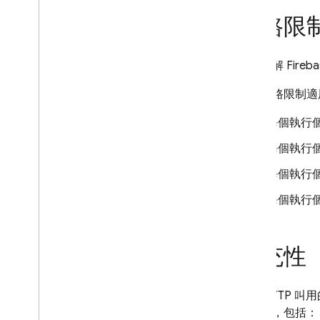
網路限
如要瞭解
Fireb
下列網路限制
每個執行個
每個執行個
每個執行個
每個執行個
擴充性
透過 HTTP 叫
個因素，包括：