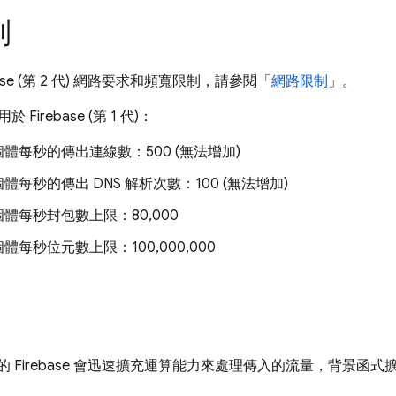
制
ase
(第 2 代) 網路要求和頻寬限制，請參閱「
網路限制
」。
適用於
Firebase
(第 1 代)：
體每秒的傳出連線數：500 (無法增加)
體每秒的傳出 DNS 解析次數：100 (無法增加)
體每秒封包數上限：80,000
體每秒位元數上限：100,000,000
用的
Firebase
會迅速擴充運算能力來處理傳入的流量，背景函式