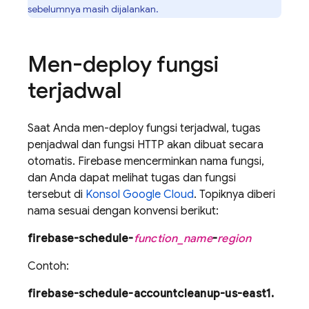
sebelumnya masih dijalankan.
Men-deploy fungsi
terjadwal
Saat Anda men-deploy fungsi terjadwal, tugas
penjadwal dan fungsi HTTP akan dibuat secara
otomatis.
Firebase
mencerminkan nama fungsi,
dan Anda dapat melihat tugas dan fungsi
tersebut di
Konsol Google Cloud
. Topiknya diberi
nama sesuai dengan konvensi berikut:
firebase-schedule-
function_name
-
region
Contoh:
firebase-schedule-accountcleanup-us-east1.