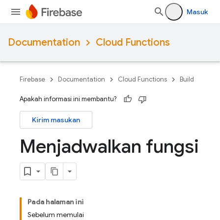
Masuk
Documentation
Cloud Functions
Firebase
Documentation
Cloud Functions
Build
Apakah informasi ini membantu?
Kirim masukan
Menjadwalkan fungsi
Pada halaman ini
Sebelum memulai