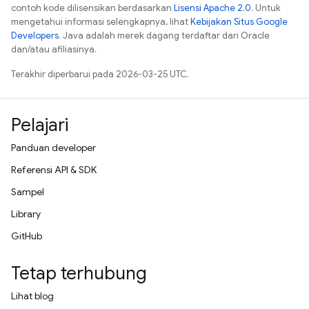
contoh kode dilisensikan berdasarkan
Lisensi Apache 2.0
. Untuk
mengetahui informasi selengkapnya, lihat
Kebijakan Situs Google
Developers
. Java adalah merek dagang terdaftar dari Oracle
dan/atau afiliasinya.
Terakhir diperbarui pada 2026-03-25 UTC.
Pelajari
Panduan developer
Referensi API & SDK
Sampel
Library
GitHub
Tetap terhubung
Lihat blog