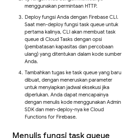
menggunakan permintaan HTTP.
Deploy fungsi Anda dengan
Firebase
CLI.
Saat men-deploy fungsi task queue untuk
pertama kalinya, CLI akan membuat task
queue di
Cloud Tasks
dengan opsi
(pembatasan kapasitas dan percobaan
ulang) yang ditentukan dalam kode sumber
Anda.
Tambahkan tugas ke task queue yang baru
dibuat, dengan meneruskan parameter
untuk menyiapkan jadwal eksekusi jika
diperlukan. Anda dapat mencapainya
dengan menulis kode menggunakan
Admin
SDK
dan men-deploy-nya ke
Cloud
Functions for Firebase
.
Menulis fungsi task queue