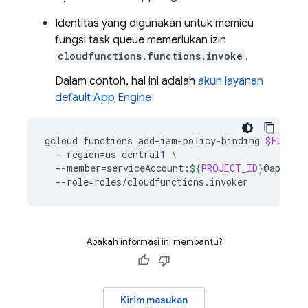
Identitas yang digunakan untuk memicu
fungsi task queue memerlukan izin
cloudfunctions.functions.invoke
.
Dalam contoh, hal ini adalah
akun layanan
default
App Engine
gcloud
functions
add-iam-policy-binding
$FUNCTI
--region
=
us-central1
\
--member
=
serviceAccount:
${
PROJECT_ID
}
@appspot
--role
=
Apakah informasi ini membantu?
Kirim masukan