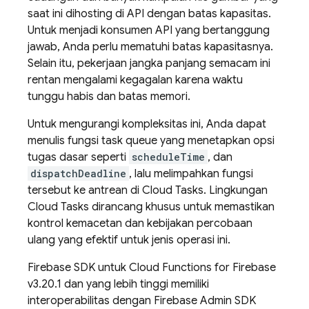
saat ini dihosting di API dengan batas kapasitas.
Untuk menjadi konsumen API yang bertanggung
jawab, Anda perlu mematuhi batas kapasitasnya.
Selain itu, pekerjaan jangka panjang semacam ini
rentan mengalami kegagalan karena waktu
tunggu habis dan batas memori.
Untuk mengurangi kompleksitas ini, Anda dapat
menulis fungsi task queue yang menetapkan opsi
tugas dasar seperti
scheduleTime
, dan
dispatchDeadline
, lalu melimpahkan fungsi
tersebut ke antrean di
Cloud Tasks
. Lingkungan
Cloud Tasks
dirancang khusus untuk memastikan
kontrol kemacetan dan kebijakan percobaan
ulang yang efektif untuk jenis operasi ini.
Firebase SDK untuk
Cloud Functions for Firebase
v3.20.1 dan yang lebih tinggi memiliki
interoperabilitas dengan
Firebase
Admin SDK