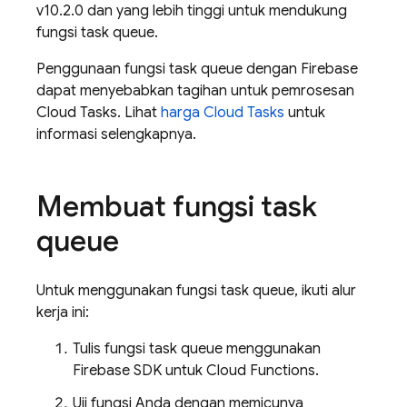
v10.2.0 dan yang lebih tinggi untuk mendukung
fungsi task queue.
Penggunaan fungsi task queue dengan Firebase
dapat menyebabkan tagihan untuk pemrosesan
Cloud Tasks
. Lihat
harga
Cloud Tasks
untuk
informasi selengkapnya.
Membuat fungsi task
queue
Untuk menggunakan fungsi task queue, ikuti alur
kerja ini:
Tulis fungsi task queue menggunakan
Firebase
SDK untuk
Cloud Functions
.
Uji fungsi Anda dengan memicunya