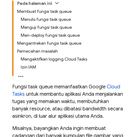
Pada halaman ini
Membuat fungsi task queue
Menulis fungsi task queue
Menguji fungsi task queue
Men-deploy fungsi task queue
Mengantrekan fungsi task queue
Pemecahan masalah
Mengaktifkan logging Cloud Tasks
Izin IAM
Fungsi task queue memanfaatkan Google
Cloud
Tasks
untuk membantu aplikasi Anda menjalankan
tugas yang memakan waktu, membutuhkan
banyak resource, atau dibatasi bandwidth secara
asinkron, di luar alur aplikasi utama Anda.
Misalnya, bayangkan Anda ingin membuat
cadangan dari banyak kumpulan file gambar yang