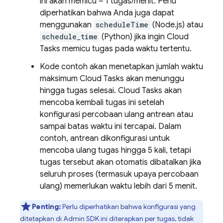
ini akan memicu ~ 1 tugas/menit. Perlu
diperhatikan bahwa Anda juga dapat
menggunakan
scheduleTime
(Node.js) atau
schedule_time
(Python) jika ingin
Cloud
Tasks
memicu tugas pada waktu tertentu.
Kode contoh akan menetapkan jumlah waktu
maksimum
Cloud Tasks
akan menunggu
hingga tugas selesai.
Cloud Tasks
akan
mencoba kembali tugas ini setelah
konfigurasi percobaan ulang antrean atau
sampai batas waktu ini tercapai. Dalam
contoh, antrean dikonfigurasi untuk
mencoba ulang tugas hingga 5 kali, tetapi
tugas tersebut akan otomatis dibatalkan jika
seluruh proses (termasuk upaya percobaan
ulang) memerlukan waktu lebih dari 5 menit.
Penting:
Perlu diperhatikan bahwa konfigurasi yang
ditetapkan di
Admin SDK
ini diterapkan per tugas, tidak