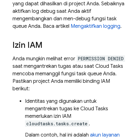
yang dapat dihasilkan di project Anda. Sebaiknya
aktifkan log debug saat Anda aktif
mengembangkan dan men-debug fungsi task
queue Anda. Baca artikel
Mengaktifkan logging
.
Izin IAM
Anda mungkin melihat error
PERMISSION DENIED
saat mengantrekan tugas atau saat
Cloud Tasks
mencoba memanggil fungsi task queue Anda.
Pastikan project Anda memiliki binding IAM
berikut:
Identitas yang digunakan untuk
mengantrekan tugas ke
Cloud Tasks
memerlukan izin IAM
cloudtasks.tasks.create
.
Dalam contoh, hal ini adalah
akun layanan