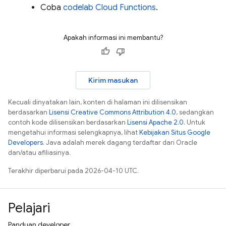
Coba
codelab
Cloud Functions
.
Apakah informasi ini membantu?
Kirim masukan
Kecuali dinyatakan lain, konten di halaman ini dilisensikan
berdasarkan
Lisensi Creative Commons Attribution 4.0
, sedangkan
contoh kode dilisensikan berdasarkan
Lisensi Apache 2.0
. Untuk
mengetahui informasi selengkapnya, lihat
Kebijakan Situs Google
Developers
. Java adalah merek dagang terdaftar dari Oracle
dan/atau afiliasinya.
Terakhir diperbarui pada 2026-04-10 UTC.
Pelajari
Panduan developer