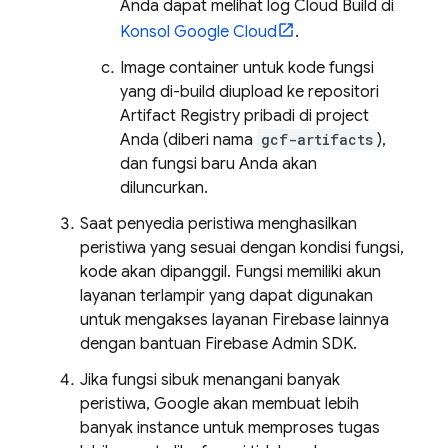
Anda dapat melihat log
Cloud Build
di
Konsol
Google Cloud
.
Image container untuk kode fungsi
yang di-build diupload ke repositori
Artifact Registry
pribadi di project
Anda (diberi nama
gcf-artifacts
),
dan fungsi baru Anda akan
diluncurkan.
Saat penyedia peristiwa menghasilkan
peristiwa yang sesuai dengan kondisi fungsi,
kode akan dipanggil. Fungsi memiliki akun
layanan terlampir yang dapat digunakan
untuk mengakses layanan Firebase lainnya
dengan bantuan
Firebase
Admin SDK
.
Jika fungsi sibuk menangani banyak
peristiwa, Google akan membuat lebih
banyak instance untuk memproses tugas