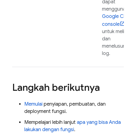
dapat
menggunakan
Google Cloud
console
untuk melihat
dan
menelusuri
log.
Langkah berikutnya
Memulai
penyiapan, pembuatan, dan
deployment fungsi.
Mempelajari lebih lanjut
apa yang bisa Anda
lakukan dengan fungsi
.