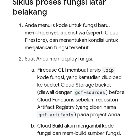
Siklus proses fungsi latar
belakang
Anda menulis kode untuk fungsi baru,
memilih penyedia peristiwa (seperti
Cloud
Firestore
), dan menentukan kondisi untuk
menjalankan fungsi tersebut.
Saat Anda men-deploy fungsi:
Firebase
CLI membuat arsip
.zip
kode fungsi, yang kemudian diupload
ke bucket
Cloud Storage
bucket
(diawali dengan
gcf-sources
) before
Cloud Functions
sebelum repositori
Artifact Registry
(yang diberi nama
gcf-artifacts
) pada project Anda.
Cloud Build
akan mengambil kode
fungsi dan mem-build sumber fungsi.