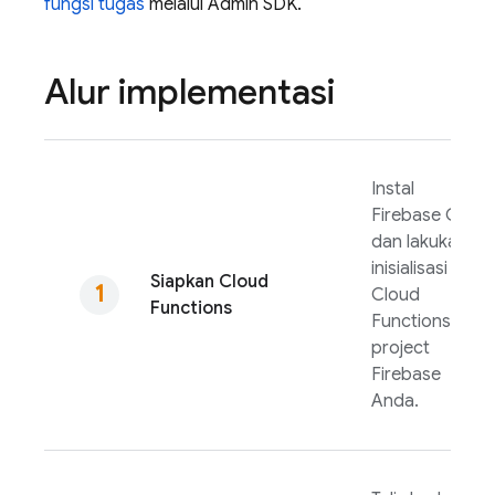
fungsi tugas
melalui
Admin SDK
.
Alur implementasi
Instal
Firebase
CLI
dan lakukan
inisialisasi
Siapkan
Cloud
Cloud
Functions
Functions
di
project
Firebase
Anda.