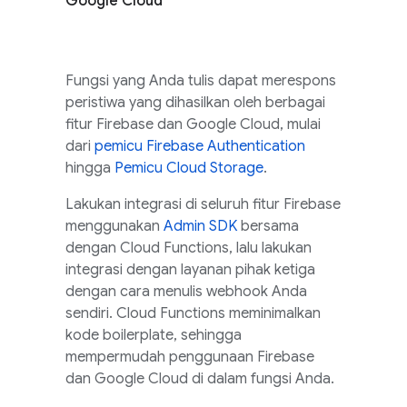
Google Cloud
Fungsi yang Anda tulis dapat merespons
peristiwa yang dihasilkan oleh berbagai
fitur Firebase dan
Google Cloud
, mulai
dari
pemicu Firebase Authentication
hingga
Pemicu Cloud Storage
.
Lakukan integrasi di seluruh fitur Firebase
menggunakan
Admin SDK
bersama
dengan Cloud Functions, lalu lakukan
integrasi dengan layanan pihak ketiga
dengan cara menulis webhook Anda
sendiri.
Cloud Functions
meminimalkan
kode boilerplate, sehingga
mempermudah penggunaan Firebase
dan
Google Cloud
di dalam fungsi Anda.