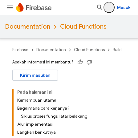
Masuk
Documentation
Cloud Functions
Firebase
Documentation
Cloud Functions
Build
Apakah informasi ini membantu?
Kirim masukan
Pada halaman ini
Kemampuan utama
Bagaimana cara kerjanya?
Siklus proses fungsi latar belakang
Alur implementasi
Langkah berikutnya