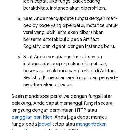
lebih cepat. Jika fungsi tidak sedang
beraktivitas, instance akan dibersihkan.
Saat Anda mengupdate fungsi dengan men-
deploy kode yang diperbarui, instance untuk
versi yang lebih lama akan dibersihkan
bersama artefak build pada
Artifact
Registry
, dan diganti dengan instance baru.
Saat Anda menghapus fungsi, semua
instance dan arsip zip akan dibersihkan,
beserta artefak build yang terkait di
Artifact
Registry
. Koneksi antara fungsi dan penyedia
peristiwa akan dihapus.
Selain mendeteksi peristiwa dengan fungsi latar
belakang, Anda dapat memanggil fungsi secara
langsung dengan permintaan HTTP atau
panggilan dari klien
. Anda juga dapat memicu
fungsi pada
jadwal
tetap atau
mengantrekan