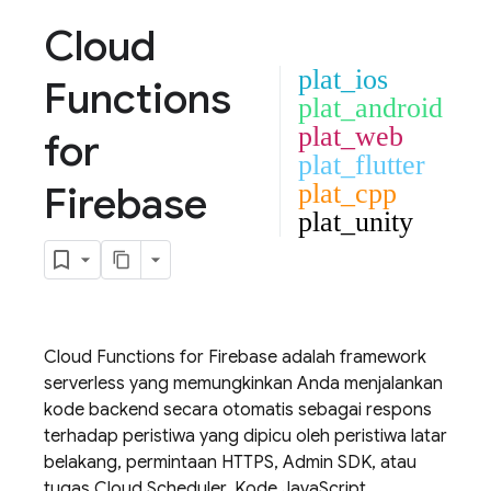
Cloud
plat_ios
Functions
plat_android
plat_web
for
plat_flutter
Firebase
plat_cpp
plat_unity
Cloud Functions
for Firebase adalah framework
serverless yang memungkinkan Anda menjalankan
kode backend secara otomatis sebagai respons
terhadap peristiwa yang dipicu oleh peristiwa latar
belakang, permintaan HTTPS,
Admin SDK
, atau
tugas
Cloud Scheduler
. Kode JavaScript,