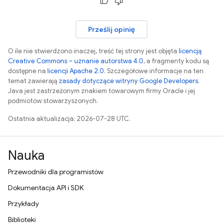
Prześlij opinię
O ile nie stwierdzono inaczej, treść tej strony jest objęta
licencją
Creative Commons – uznanie autorstwa 4.0
, a fragmenty kodu są
dostępne na
licencji Apache 2.0
. Szczegółowe informacje na ten
temat zawierają
zasady dotyczące witryny Google Developers
.
Java jest zastrzeżonym znakiem towarowym firmy Oracle i jej
podmiotów stowarzyszonych.
Ostatnia aktualizacja: 2026-07-28 UTC.
Nauka
Przewodniki dla programistów
Dokumentacja API i SDK
Przykłady
Biblioteki