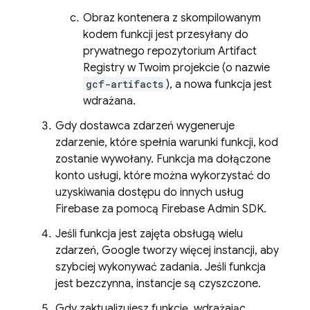
Obraz kontenera z skompilowanym
kodem funkcji jest przesyłany do
prywatnego repozytorium
Artifact
Registry
w Twoim projekcie (o nazwie
gcf-artifacts
), a nowa funkcja jest
wdrażana.
Gdy dostawca zdarzeń wygeneruje
zdarzenie, które spełnia warunki funkcji, kod
zostanie wywołany. Funkcja ma dołączone
konto usługi, które można wykorzystać do
uzyskiwania dostępu do innych usług
Firebase za pomocą
Firebase
Admin SDK
.
Jeśli funkcja jest zajęta obsługą wielu
zdarzeń, Google tworzy więcej instancji, aby
szybciej wykonywać zadania. Jeśli funkcja
jest bezczynna, instancje są czyszczone.
Gdy zaktualizujesz funkcję, wdrażając