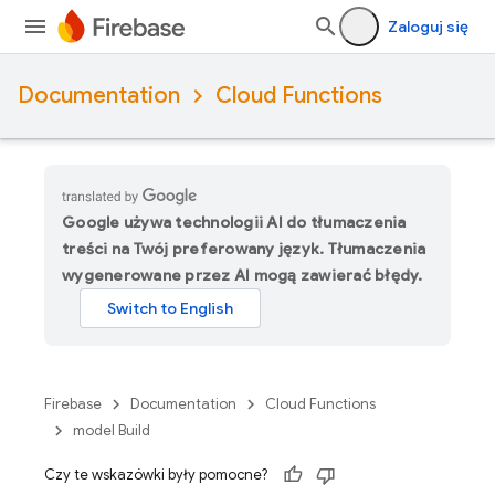
Zaloguj się
Documentation
Cloud Functions
Google używa technologii AI do tłumaczenia
treści na Twój preferowany język. Tłumaczenia
wygenerowane przez AI mogą zawierać błędy.
Firebase
Documentation
Cloud Functions
model Build
Czy te wskazówki były pomocne?