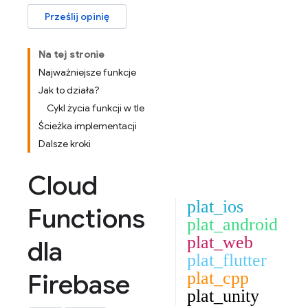
Prześlij opinię
Na tej stronie
Najważniejsze funkcje
Jak to działa?
Cykl życia funkcji w tle
Ścieżka implementacji
Dalsze kroki
Cloud
plat_ios
Functions
plat_android
plat_web
dla
plat_flutter
Firebase
plat_cpp
plat_unity