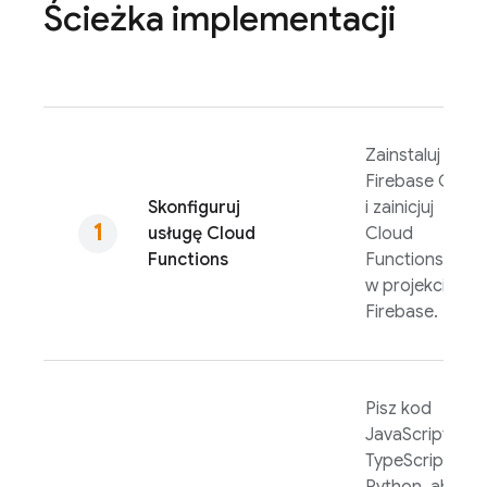
Ścieżka implementacji
Zainstaluj
Firebase
CLI
Skonfiguruj
i zainicjuj
usługę
Cloud
Cloud
Functions
Functions
w projekcie w
Firebase.
Pisz kod
JavaScript,
TypeScript lub