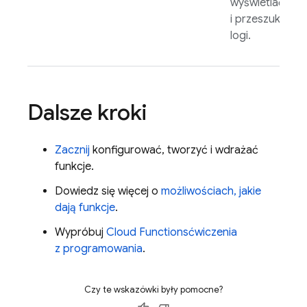
wyświetlać
i przeszukiwać
logi.
Dalsze kroki
Zacznij
konfigurować, tworzyć i wdrażać
funkcje.
Dowiedz się więcej o
możliwościach, jakie
dają funkcje
.
Wypróbuj
Cloud Functions
ćwiczenia
z programowania
.
Czy te wskazówki były pomocne?