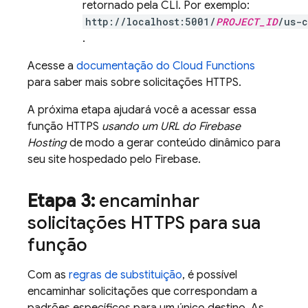
retornado pela CLI. Por exemplo:
http://localhost:5001/
PROJECT_ID
/us-c
.
Acesse a
documentação do
Cloud Functions
para saber mais sobre solicitações HTTPS.
A próxima etapa ajudará você a acessar essa
função HTTPS
usando um URL do
Firebase
Hosting
de modo a gerar conteúdo dinâmico para
seu site hospedado pelo Firebase.
Etapa 3:
encaminhar
solicitações HTTPS para sua
função
Com as
regras de substituição
, é possível
encaminhar solicitações que correspondam a