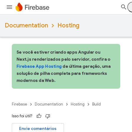
Documentation
Hosting
Se você estiver criando apps Angular ou
Next.js renderizados pelo servidor, confira o
Firebase App Hosting
de última geração, uma
solução de pilha completa para frameworks
modernos da Web.
Firebase
Documentation
Hosting
Build
Isso foi útil?
Envie comentários