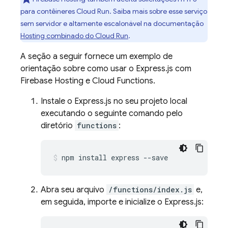
para contêineres
Cloud Run
. Saiba mais sobre esse serviço
sem servidor e altamente escalonável na documentação
Hosting
combinado do
Cloud Run
.
A seção a seguir fornece um exemplo de
orientação sobre como usar o Express.js com
Firebase Hosting
e
Cloud Functions
.
Instale o Express.js no seu projeto local
executando o seguinte comando pelo
diretório
functions
:
npm install express --save
Abra seu arquivo
/functions/index.js
e,
em seguida, importe e inicialize o Express.js: