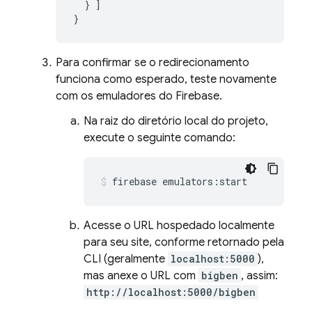
}
]
}
Para confirmar se o redirecionamento
funciona como esperado, teste novamente
com os emuladores do Firebase.
Na raiz do diretório local do projeto,
execute o seguinte comando:
firebase emulators:start
Acesse o URL hospedado localmente
para seu site, conforme retornado pela
CLI (geralmente
localhost:5000
),
mas anexe o URL com
bigben
, assim:
http://localhost:5000/bigben