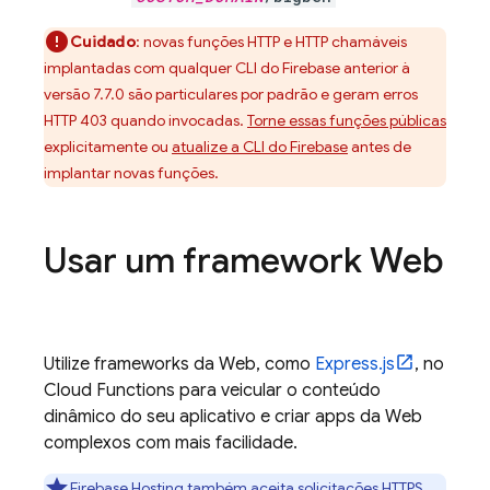
Cuidado
: novas funções HTTP e HTTP chamáveis
implantadas com qualquer CLI do
Firebase
anterior à
versão 7.7.0 são particulares por padrão e geram erros
HTTP 403 quando invocadas.
Torne essas funções públicas
explicitamente ou
atualize a CLI do
Firebase
antes de
implantar novas funções.
Usar um framework Web
Utilize frameworks da Web, como
Express.js
, no
Cloud Functions
para veicular o conteúdo
dinâmico do seu aplicativo e criar apps da Web
complexos com mais facilidade.
Firebase Hosting
também aceita solicitações HTTPS