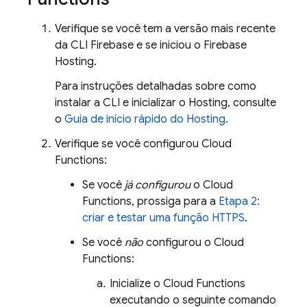
Verifique se você tem a versão mais recente
da CLI
Firebase
e se iniciou o
Firebase
Hosting
.
Para instruções detalhadas sobre como
instalar a CLI e inicializar o
Hosting
, consulte
o
Guia de início rápido do
Hosting
.
Verifique se você configurou
Cloud
Functions
:
Se você
já configurou
o
Cloud
Functions
, prossiga para a
Etapa 2:
criar e testar uma função HTTPS
.
Se você
não
configurou o
Cloud
Functions
:
Inicialize o
Cloud Functions
executando o seguinte comando