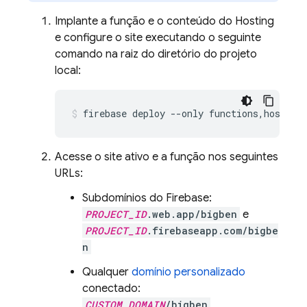
Implante a função e o conteúdo do
Hosting
e configure o site executando o seguinte
comando na raiz do diretório do projeto
local:
firebase deploy --only functions,hosting
Acesse o site ativo e a função nos seguintes
URLs:
Subdomínios do Firebase:
PROJECT_ID
.web.app/bigben
e
PROJECT_ID
.firebaseapp.com/bigbe
n
Qualquer
domínio personalizado
conectado:
CUSTOM_DOMAIN
/bigben