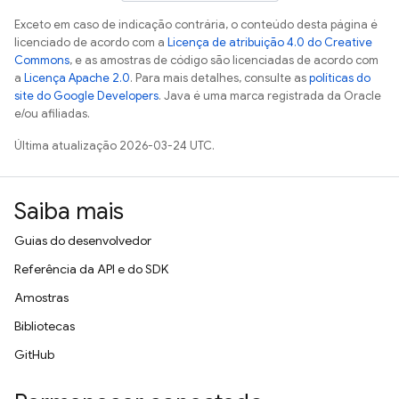
Exceto em caso de indicação contrária, o conteúdo desta página é
licenciado de acordo com a
Licença de atribuição 4.0 do Creative
Commons
, e as amostras de código são licenciadas de acordo com
a
Licença Apache 2.0
. Para mais detalhes, consulte as
políticas do
site do Google Developers
. Java é uma marca registrada da Oracle
e/ou afiliadas.
Última atualização 2026-03-24 UTC.
Saiba mais
Guias do desenvolvedor
Referência da API e do SDK
Amostras
Bibliotecas
GitHub