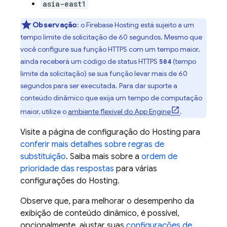
asia-east1
Observação
:
o
Firebase Hosting
está sujeito a um
tempo limite de solicitação de 60 segundos. Mesmo que
você configure sua função HTTPS com um tempo maior,
ainda receberá um código de status HTTPS
(tempo
504
limite da solicitação) se sua função levar mais de 60
segundos para ser executada. Para dar suporte a
conteúdo dinâmico que exija um tempo de computação
maior, utilize o
ambiente flexível do
App Engine
.
Visite a página de configuração do
Hosting
para
conferir mais detalhes sobre regras de
substituição
. Saiba mais sobre a
ordem de
prioridade das respostas
para várias
configurações do
Hosting
.
Observe que, para melhorar o desempenho da
exibição de conteúdo dinâmico, é possível,
opcionalmente, ajustar suas
configurações de