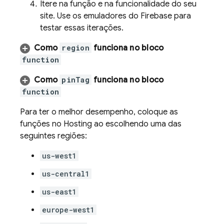
Itere na função e na funcionalidade do seu
site. Use os emuladores do Firebase para
testar essas iterações.
Como
region
funciona no bloco
function
Como
pinTag
funciona no bloco
function
Para ter o melhor desempenho, coloque as
funções no
Hosting
ao escolhendo uma das
seguintes regiões:
us-west1
us-central1
us-east1
europe-west1