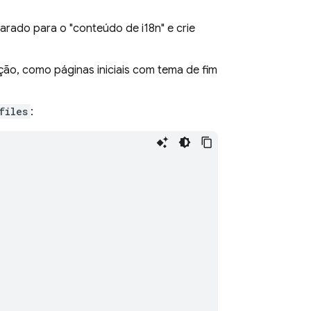
eparado para o "conteúdo de i18n" e crie
ão, como páginas iniciais com tema de fim
files
: