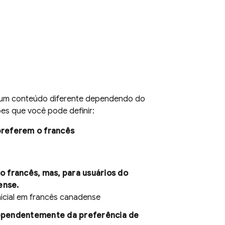
bir um conteúdo diferente dependendo do
ões que você pode definir:
preferem o francês
o francês, mas, para usuários do
ense.
nicial em francês canadense
ependentemente da preferência de