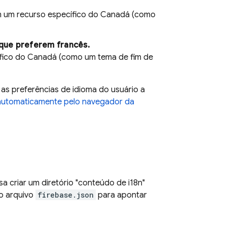
om um recurso específico do Canadá (como
que preferem francês.
ífico do Canadá (como um tema de fim de
 as preferências de idioma do usuário a
 automaticamente pelo navegador da
sa criar um diretório "conteúdo de i18n"
o arquivo
firebase.json
para apontar