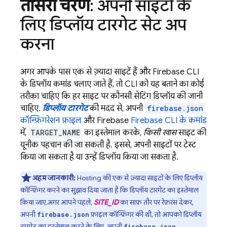
तीसरा चरण
: अपनी साइटों के
लिए डिप्लॉय टारगेट सेट अप
करना
अगर आपके पास एक से ज़्यादा साइटें हैं और
Firebase
CLI
के डिप्लॉय कमांड चलाए जाते हैं, तो CLI को यह बताने का कोई
तरीका चाहिए कि हर साइट पर कौनसी सेटिंग डिप्लॉय की जानी
चाहिए.
डिप्लॉय टारगेट
की मदद से, अपनी
firebase.json
कॉन्फ़िगरेशन फ़ाइल
और Firebase
Firebase
CLI के कमांड
में,
TARGET_NAME
का इस्तेमाल करके,
किसी खास
साइट की
यूनीक पहचान की जा सकती है. इससे, अपनी साइटों पर टेस्ट
किया जा सकता है या उन्हें डिप्लॉय किया जा सकता है.
अहम जानकारी:
Hosting की एक से ज़्यादा साइटों के लिए डिप्लॉय
कॉन्फ़िगर करने का सुझाव दिया जाता है कि डिप्लॉय टारगेट का इस्तेमाल
किया जाए.अगर आपने पहले,
SITE_ID
का साफ़ तौर पर रेफ़रंस देकर,
अपनी
फ़ाइल कॉन्फ़िगर की थी, तो आपको डिप्लॉय
firebase.json
टारगेट का इस्तेमाल करने के लिए, अपनी
firebase.json