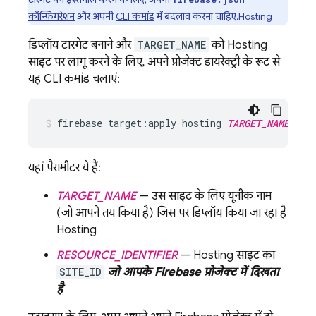
कॉन्फ़िगरेशन
और अपनी
CLI कमांड
में बदलाव करना चाहिए.
Hosting
डिप्लॉय टारगेट बनाने और
TARGET_NAME
को
Hosting
साइट पर लागू करने के लिए, अपने प्रोजेक्ट डायरेक्ट्री के रूट से
यह CLI कमांड चलाएं:
firebase target:apply hosting 
TARGET_NAME
R
यहां पैरामीटर ये हैं:
TARGET_NAME
— उस साइट के लिए यूनीक नाम
(जो आपने तय किया है) जिस पर डिप्लॉय किया जा रहा है
Hosting
RESOURCE_IDENTIFIER
—
Hosting
साइट का
SITE_ID
जो आपके Firebase प्रोजेक्ट में दिखता
है