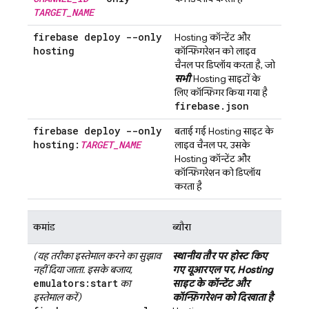
TARGET
_
NAME
firebase deploy --only
Hosting
कॉन्टेंट और
hosting
कॉन्फ़िगरेशन को लाइव
चैनल पर डिप्लॉय करता है, जो
सभी
Hosting
साइटों के
लिए कॉन्फ़िगर किया गया है
firebase
.
json
firebase deploy --only
बताई गई
Hosting
साइट के
hosting:
TARGET
_
NAME
लाइव चैनल पर, उसके
Hosting
कॉन्टेंट और
कॉन्फ़िगरेशन को डिप्लॉय
करता है
कमांड
ब्यौरा
(यह तरीका इस्तेमाल करने का सुझाव
स्थानीय तौर पर होस्ट किए
नहीं दिया जाता. इसके बजाय,
गए यूआरएल पर,
Hosting
emulators:start
का
साइट के कॉन्टेंट और
इस्तेमाल करें)
कॉन्फ़िगरेशन को दिखाता है