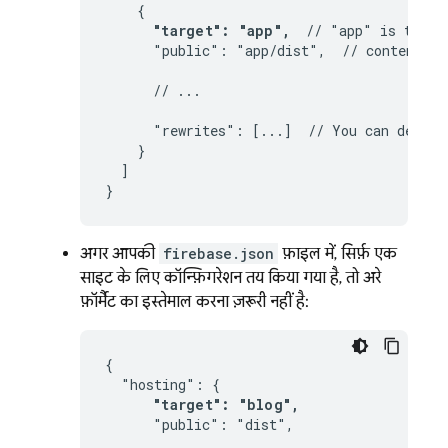
    {

"target": "app",
  // "app" is the a
      "public": "app/dist",  // contents o
      // ...

      "rewrites": [...]  // You can define
    }

  ]

}
अगर आपकी
firebase.json
फ़ाइल में, सिर्फ़ एक
साइट के लिए कॉन्फ़िगरेशन तय किया गया है, तो अरे
फ़ॉर्मैट का इस्तेमाल करना ज़रूरी नहीं है:
{

  "hosting": {

"target": "blog",
      "public": "dist",
