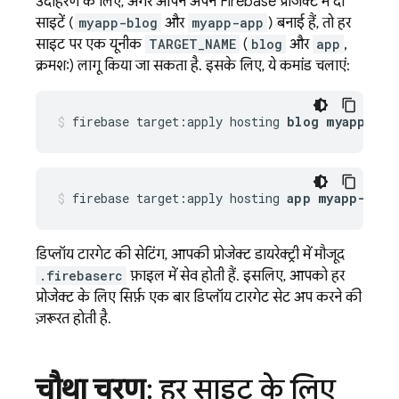
उदाहरण के लिए, अगर आपने अपने Firebase प्रोजेक्ट में दो
साइटें (
myapp-blog
और
myapp-app
) बनाई हैं, तो हर
साइट पर एक यूनीक
TARGET_NAME
(
blog
और
app
,
क्रमशः) लागू किया जा सकता है. इसके लिए, ये कमांड चलाएं:
firebase target:apply hosting 
blog myapp-blo
firebase target:apply hosting 
app myapp-app
डिप्लॉय टारगेट की सेटिंग, आपकी प्रोजेक्ट डायरेक्ट्री में मौजूद
.firebaserc
फ़ाइल में सेव होती हैं. इसलिए, आपको हर
प्रोजेक्ट के लिए सिर्फ़ एक बार डिप्लॉय टारगेट सेट अप करने की
ज़रूरत होती है.
चौथा चरण
: हर साइट के लिए