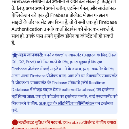
Firebase संसाधनों को आसानी से शेयर कर सकते हैं. उदाहरण
के लिए, अगर आपने अपने ब्लॉग, एडमिन पैनल, और सार्वजनिक
ऐप्लिकेशन को एक ही Firebase प्रोजेक्ट में अलग-अलग
साइटों के तौर पर सेट अप किया है, तो वे सभी एक ही
Firebase
Authentication
उपयोगकर्ता डेटाबेस को शेयर कर सकते हैं.
साथ ही, उनके पास अपने यूनीक डोमेन या कॉन्टेंट भी हो सकते
हैं.
अहम जानकारी:
अपने वर्कफ़्लो एनवायरमेंट (उदाहरण के लिए, Dev,
Q1, Q2, Prod) को मिरर करने के लिए, हमारा सुझाव है कि एक
Firebase प्रोजेक्ट में कई साइटें बनाने के बजाय, हर एनवायरमेंट के लिए
अलग-अलग Firebase प्रोजेक्ट बनाएं. आम तौर पर, डेवलपमेंट एनवायरमेंट
में, प्रोडक्शन-एनवायरमेंट के Firebase संसाधनों (जैसे Realtime
Database में मौजूद ग्राहक डेटा
Realtime Database
) का इस्तेमाल
नहीं किया जाता. एक ही कोडबेस का इस्तेमाल करके, कई एनवायरमेंट को
मिरर करने के लिए,
SDK टूल के ऑटोमैटिक कॉन्फ़िगरेशन
का इस्तेमाल
करें.
मल्टीसाइट सुविधा की मदद से, हर Firebase प्रोजेक्ट के लिए ज़्यादा