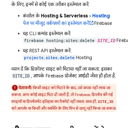
के लिए, इनमें से कोई एक तरीका इस्तेमाल करें:
कंसोल के
Hosting & Serverless
>
Hosting
पेज पर मौजूद वर्कफ़्लो का इस्तेमाल करें
Firebase
यह CLI कमांड इस्तेमाल करें:
firebase hosting:sites:delete
SITE_ID
Fireb
यह REST API इस्तेमाल करें:
projects.sites.delete
Hosting
ध्यान दें कि डिफ़ॉल्ट साइट को मिटाया नहीं जा सकता. इसका
SITE_ID
, आपके Firebase प्रोजेक्ट आईडी जैसा ही होता है.
चेतावनी:
किसी साइट को मिटाने के बाद, उसे वापस नहीं लाया जा
सकता. अगर कोई साइट मिटा दी जाती है, तो Firebase, डिप्लॉय की गई
फ़ाइलों या डिप्लॉयमेंट इतिहास का रिकॉर्ड नहीं रखता. साथ ही,
SITE_ID
को आपके या किसी और व्यक्ति के लिए फिर से चालू नहीं किया जा सकता.