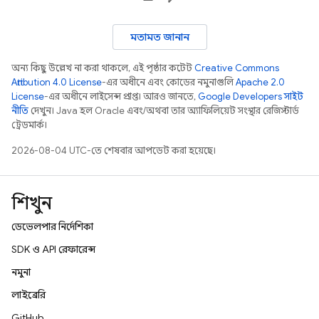
মতামত জানান
অন্য কিছু উল্লেখ না করা থাকলে, এই পৃষ্ঠার কন্টেন্ট
Creative Commons
Attribution 4.0 License
-এর অধীনে এবং কোডের নমুনাগুলি
Apache 2.0
License
-এর অধীনে লাইসেন্স প্রাপ্ত। আরও জানতে,
Google Developers সাইট
নীতি
দেখুন। Java হল Oracle এবং/অথবা তার অ্যাফিলিয়েট সংস্থার রেজিস্টার্ড
ট্রেডমার্ক।
2026-08-04 UTC-তে শেষবার আপডেট করা হয়েছে।
শিখুন
ডেভেলপার নির্দেশিকা
SDK ও API রেফারেন্স
নমুনা
লাইব্রেরি
GitHub