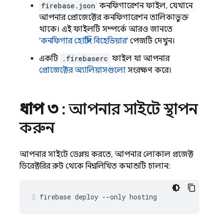
firebase.json
কনফিগারেশন ফাইল, যেখানে
আপনার প্রোজেক্টের কনফিগারেশন তালিকাভুক্ত
থাকে। এই ফাইলটি সম্পর্কে আরও জানতে
'কনফিগার হোস্টিং বিহেভিয়ার'
পেজটি দেখুন।
একটি
.firebaserc
ফাইল যা আপনার
প্রোজেক্টের অ্যালিয়াসগুলো
সংরক্ষণ করে।
ধাপ ৩
: আপনার সাইটে স্থাপন
করুন
আপনার সাইটে ডেপ্লয় করতে, আপনার লোকাল প্রজেক্ট
ডিরেক্টরির রুট থেকে নিম্নলিখিত কমান্ডটি চালান:
firebase deploy --only hosting