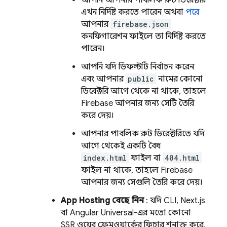
আপনি আপনার পাবলিক রুট ডিরেক্টরি
এখন নির্দিষ্ট করতে পারেন অথবা
পরে
আপনার
firebase.json
কনফিগারেশন ফাইলে তা নির্দিষ্ট করতে
পারেন।
আপনি যদি ডিফল্টটি নির্বাচন করেন
এবং আপনার
public
নামের কোনো
ডিরেক্টরি আগে থেকে না থাকে, তাহলে
Firebase আপনার জন্য সেটি তৈরি
করে দেয়।
আপনার পাবলিক রুট ডিরেক্টরিতে যদি
আগে থেকেই একটি বৈধ
index.html
ফাইল বা
404.html
ফাইল না থাকে, তাহলে Firebase
আপনার জন্য সেগুলি তৈরি করে দেয়।
App Hosting
বেছে নিন
: যদি CLI, Next.js
বা Angular Universal-এর মতো কোনো
SSR ওয়েব ফ্রেমওয়ার্কের ফিচার শনাক্ত করে,