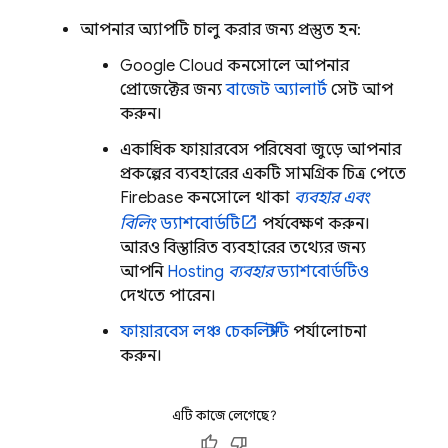
আপনার অ্যাপটি চালু করার জন্য প্রস্তুত হন:
Google Cloud
কনসোলে আপনার
প্রোজেক্টের জন্য
বাজেট অ্যালার্ট
সেট আপ
করুন।
একাধিক ফায়ারবেস পরিষেবা জুড়ে আপনার
প্রকল্পের ব্যবহারের একটি সামগ্রিক চিত্র পেতে
Firebase
কনসোলে থাকা
ব্যবহার এবং
বিলিং
ড্যাশবোর্ডটি
পর্যবেক্ষণ করুন।
আরও বিস্তারিত ব্যবহারের তথ্যের জন্য
আপনি
Hosting
ব্যবহার
ড্যাশবোর্ডটিও
দেখতে পারেন।
ফায়ারবেস লঞ্চ চেকলিস্টটি
পর্যালোচনা
করুন।
এটি কাজে লেগেছে?