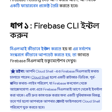
Firebase Hosting
সেট আপ করার আগে, আপনাকে
একটি ফায়ারবেস প্রজেক্ট তৈরি
করতে হবে।
ধাপ ১
:
Firebase
CLI ইনস্টল
করুন
সিএলআই কীভাবে ইনস্টল করতে
হয় বা
এর সর্বশেষ
সংস্করণে কীভাবে আপডেট করতে হয়, তা
জানতে
Firebase
সিএলআই ডকুমেন্টেশন দেখুন।
দ্রষ্টব্য:
আপনি
Cloud Shell
-এও
Firebase
সিএলআই কমান্ড
চালাতে পারেন।
Cloud Shell
হলো একটি ব্রাউজার-ভিত্তিক, পূর্ব-
প্রমাণিত কমান্ড-লাইন পরিবেশ, যা
Firebase
কনসোল থেকে
অ্যাক্সেসযোগ্য এবং এতে
Firebase
সিএলআই আগে থেকেই ইনস্টল
করা থাকে। এটি দ্রুত কাজ শুরু করার জন্য একটি সুবিধাজনক বিকল্প,
তবে শর্ত হলো আপনাকে আপনার প্রোজেক্ট ফাইলগুলো
Cloud Shell
পরিবেশে যুক্ত করতে হবে।