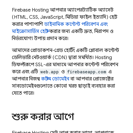
Firebase Hosting
আপনার অ্যাপের স্ট্যাটিক অ্যাসেট
(HTML, CSS, JavaScript, মিডিয়া ফাইল ইত্যাদি) হোস্ট
করার পাশাপাশি
ডাইনামিক কন্টেন্ট পরিবেশন এবং
মাইক্রোসার্ভিস হোস্ট
করার জন্য একটি দ্রুত, নিরাপদ ও
নির্ভরযোগ্য উপায় প্রদান করে।
আমাদের প্রোডাকশন-গ্রেড হোস্টিং একটি গ্লোবাল কন্টেন্ট
ডেলিভারি নেটওয়ার্ক (CDN) দ্বারা সমর্থিত।
Hosting
ডিফল্টরূপে SSL-এর মাধ্যমে আপনার কন্টেন্ট পরিবেশন
করে এবং এটি
web.app
ও
firebaseapp.com
এ
আপনার নিজস্ব
কাস্টম ডোমেইন
বা আপনার প্রোজেক্টের
সাবডোমেইনগুলোতে কোনো খরচ ছাড়াই ব্যবহার করা
যেতে পারে।
শুরু করার আগে