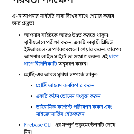
এখন আপনার সাইটটি সারা বিশ্বের সাথে শেয়ার করার
জন্য প্রস্তুত!
আপনার সাইটকে আরও উন্নত করতে থাকুন।
স্থানীয়ভাবে পরীক্ষা করুন, একটি অস্থায়ী প্রিভিউ
ইউআরএল-এ পরিবর্তনগুলো শেয়ার করুন, তারপর
আপনার লাইভ সাইটে তা প্রয়োগ করুন। এই
ধাপে
ধাপে নির্দেশিকাটি
অনুসরণ করুন।
হোস্টিং-এর আরও সুবিধা সম্পর্কে জানুন:
হোস্টিং আচরণ কনফিগার করুন
একটি কাস্টম ডোমেন সংযুক্ত করুন
ডাইনামিক কন্টেন্ট পরিবেশন করুন এবং
মাইক্রোসার্ভিস হোস্ট করুন
Firebase
CLI-
এর সম্পূর্ণ ডকুমেন্টেশনটি দেখে
নিন।