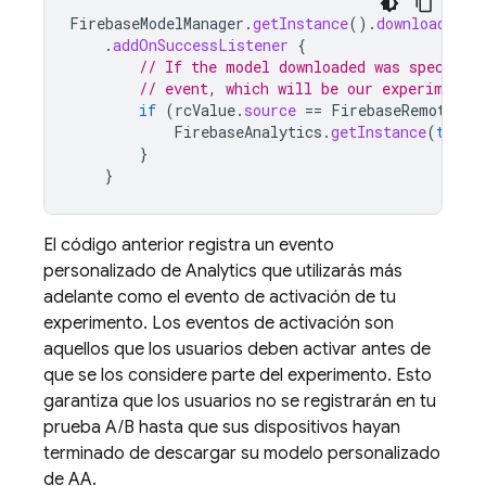
FirebaseModelManager
.
getInstance
().
downloadRemo
.
addOnSuccessListener
{
// If the model downloaded was specifie
// event, which will be our experiment'
if
(
rcValue
.
source
==
FirebaseRemoteCon
FirebaseAnalytics
.
getInstance
(
this
)
}
}
El código anterior registra un evento
personalizado de Analytics que utilizarás más
adelante como el
evento de activación
de tu
experimento. Los eventos de activación son
aquellos que los usuarios deben activar antes de
que se los considere parte del experimento. Esto
garantiza que los usuarios no se registrarán en tu
prueba A/B hasta que sus dispositivos hayan
terminado de descargar su modelo personalizado
de AA.