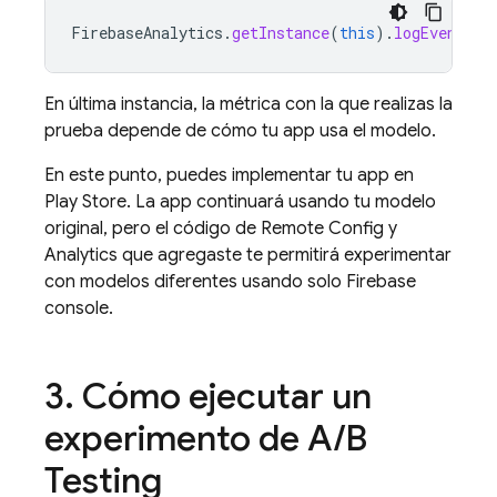
FirebaseAnalytics
.
getInstance
(
this
).
logEvent
(
"f
En última instancia, la métrica con la que realizas la
prueba depende de cómo tu app usa el modelo.
En este punto, puedes implementar tu app en
Play Store. La app continuará usando tu modelo
original, pero el código de
Remote Config
y
Analytics que agregaste te permitirá experimentar
con modelos diferentes usando solo
Firebase
console.
3
.
Cómo ejecutar un
experimento de
A
/
B
Testing