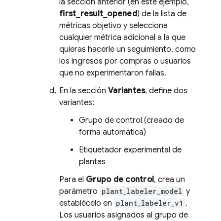
la sección anterior (en este ejemplo,
first_result_opened
) de la lista de
métricas objetivo y selecciona
cualquier métrica adicional a la que
quieras hacerle un seguimiento, como
los ingresos por compras o usuarios
que no experimentaron fallas.
En la sección
Variantes
, define dos
variantes:
Grupo de control (creado de
forma automática)
Etiquetador experimental de
plantas
Para el
Grupo de control
, crea un
parámetro
plant_labeler_model
y
establécelo en
plant_labeler_v1
.
Los usuarios asignados al grupo de