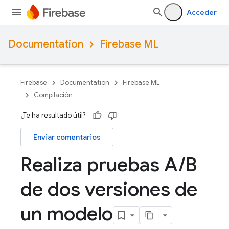
Acceder
Documentation
Firebase ML
Firebase
Documentation
Firebase ML
Compilación
¿Te ha resultado útil?
Enviar comentarios
Realiza pruebas A
/
B
de dos versiones de
un modelo