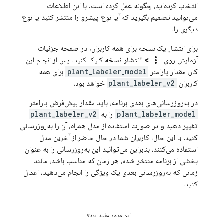
انتخاب کرده‌اید، چگونه عمل کرده است. با این اطلاعات،
می‌توانید تصمیم بگیرید که آیا نوع پیشرو را منتشر کنید یا نوع
دیگری را.
برای انتشار یک نسخه برای همه کاربران، در صفحه جزئیات
more_vert
آزمایش روی
> انتشار نسخه
کلیک کنید. پس از انجام این
کار، مقدار پارامتر
plant_labeler_model
برای همه
کاربران
plant_labeler_v2
خواهد بود.
در به‌روزرسانی‌های بعدی برنامه، باید مقدار پیش‌فرض پارامتر
plant_labeler_model
را به
plant_labeler_v2
تغییر دهید و در صورت استفاده از مدل همراه، آن را به‌روزرسانی
کنید. با این حال، کاربران شما در حال حاضر از آخرین مدل
استفاده می‌کنند، بنابراین می‌توانید این به‌روزرسانی را به عنوان
بخشی از برنامه منتشر شده، هر زمان که مناسب باشد، مانند
زمانی که به‌روزرسانی بعدی یک ویژگی را انجام می‌دهید، اعمال
کنید.
این مرور مفید بود؟