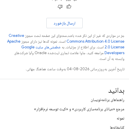
ارسال بازخورد
جز در مواردی که غیر از این ذکر شده باشد،‌محتوای این صفحه تحت مجوز
Creative
Commons Attribution 4.0 License
است. نمونه کدها نیز دارای مجوز
Apache
2.0 License
است. برای اطلاع از جزئیات، به
خطمشی‌های سایت Google
Developers‏
مراجعه کنید. جاوا علامت تجاری ثبت‌شده Oracle و/یا شرکت‌های
وابسته به آن است.
تاریخ آخرین به‌روزرسانی 2026-08-04 به‌وقت ساعت هماهنگ جهانی.
بدانید
راهنماهای برنامه‌نویسان
مرجع «میانای برنامه‌سازی کاربردی» و «کیت توسعه نرم‌افزار»
نمونه
کتابخانه‌ها