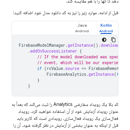
دهد تا آنها را با هم مقایسه کند.
قبل از ادامه، موارد زیر را نیز به کد دانلود مدل خود اضافه کنید:
Java
Kotlin
FirebaseModelManager
.
getInstance
().
downloadRemo
.
addOnSuccessListener
{
// If the model downloaded was specifie
// event, which will be our experiment'
if
(
rcValue
.
source
==
FirebaseRemoteCon
FirebaseAnalytics
.
getInstance
(
this
)
}
}
کد بالا یک رویداد سفارشی Analytics را ثبت می‌کند که بعداً به
عنوان رویداد آزمایش خود از آن استفاده خواهید کرد.
رویداد
فعال‌سازی
یک رویداد فعال‌سازی، رویدادی است که کاربر باید
قبل از اینکه به عنوان بخشی از آزمایش در نظر گرفته شود، آن را