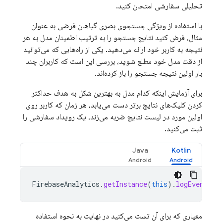
تحلیلی سفارشی امتحان کنید.
با استفاده از ویژگی جستجوی بصری گیاهان فرضی به عنوان
مثال، فرض کنید نتایج جستجو را به ترتیب اطمینان مدل به هر
نتیجه به کاربر خود ارائه می‌دهید. یکی از راه‌هایی که می‌توانید
از دقت مدل خود مطلع شوید، بررسی این است که کاربران چند
بار اولین نتیجه جستجو را باز کرده‌اند.
برای آزمایش اینکه کدام مدل به بهترین شکل به هدف حداکثر
کردن کلیک‌های نتایج برتر دست می‌یابد، هر زمان که کاربر روی
اولین مورد در لیست نتایج ضربه می‌زند، یک رویداد سفارشی را
ثبت می‌کنید.
Java
Kotlin
FirebaseAnalytics
.
getInstance
(
this
).
logEvent
(
"f
معیاری که برای آن تست می‌کنید در نهایت به نحوه استفاده