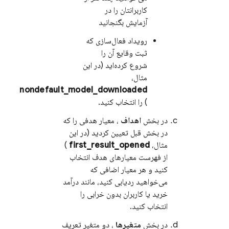
کاربرانتان را در
آزمایش بگنجانید
رویداد فعال‌سازی که
ثبت وقایع آن را
شروع کرده‌اید (در این
مثال،
nondefault_model_downloaded
) را انتخاب کنید.
در بخش
اهداف
، معیار هدفی را که
در بخش قبل تعیین کردید (در این
مثال،
first_result_opened
)
از فهرست معیارهای هدف انتخاب
کنید و هر معیار اضافی که
می‌خواهید ردیابی کنید، مانند درآمد
خرید یا کاربران بدون خرابی را
انتخاب کنید.
در بخش
متغیرها
، دو متغیر تعریف