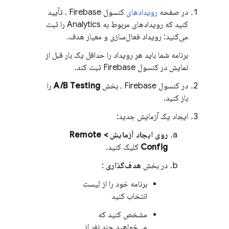
در صفحه
رویدادهای
کنسول
Firebase
، تأیید
کنید که رویدادهای مربوط به Analytics را ثبت
می‌کنید: رویداد فعال‌سازی و معیار هدف.
برنامه شما باید هر رویداد را حداقل یک بار قبل از
نمایش در کنسول
Firebase
ثبت کند.
در کنسول
Firebase
، بخش
A/B Testing
را
باز کنید.
ایجاد یک آزمایش جدید:
روی ایجاد آزمایش >
Remote
Config
کلیک کنید.
در بخش
هدف‌گذاری
:
برنامه خود را از لیست
انتخاب کنید
مشخص کنید که
می‌خواهید چند نفر از