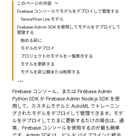
このページの内容
Firebase コンソールでモデルをデプロイして管理する
TensorFlow Lite モデル
Firebase Admin SDK を使用してモデルをデプロイして
管理する
始める前に
モデルのデプロイ
プロジェクトのモデルを一覧表示する
モデルを更新する
モデルを非公開または削除する
Firebase
コンソール、または Firebase Admin
Python SDK か Firebase Admin Node.js SDK を使
用して、カスタムモデルと AutoML でトレーニン
グされたモデルをデプロイして管理できます。モデ
ルをデプロイしてたまに更新するだけの場合は、通
常、
Firebase
コンソールを使用するのが最も簡単
です。Admin SDK は、ビルド パイプラインと統合