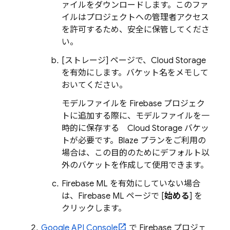
ァイルをダウンロードします。このファ
イルはプロジェクトへの管理者アクセス
を許可するため、安全に保管してくださ
い。
[ストレージ] ページで、
Cloud Storage
を有効にします。バケット名をメモして
おいてください。
モデルファイルを Firebase プロジェク
トに追加する際に、モデルファイルを一
時的に保存する
Cloud Storage
バケッ
トが必要です。Blaze プランをご利用の
場合は、この目的のためにデフォルト以
外のバケットを作成して使用できます。
Firebase ML
を有効にしていない場合
は、
Firebase ML
ページで [
始める
] を
クリックします。
Google API Console
で Firebase プロジェ