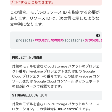
プロイ
することもできます。
この場合、モデルのリソース ID を指定する必要が
あります。リソース ID は、次の例に示したような
文字列になります。
projects/
PROJECT_NUMBER
/locations/
STORAGE_LOCAT
PROJECT
_
NUMBER
対象のモデルを含む
Cloud Storage
バケットのプロジェ
クト番号。Firebase プロジェクトまたは別の
Google
Cloud
プロジェクトの番号です。この値は
Firebase
コン
ソールまたは
Google Cloud
コンソール ダッシュボード
の [設定] ページで確認できます。
STORAGE
_
LOCATION
対象のモデルを含む
Cloud Storage
バケットのリソース
us-central1
ロケーション。この値は常に
です。