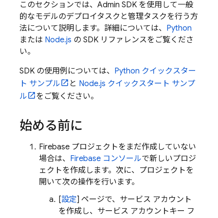
このセクションでは、Admin SDK を使用して一般
的なモデルのデプロイタスクと管理タスクを行う方
法について説明します。詳細については、
Python
または
Node.js
の SDK リファレンスをご覧くださ
い。
SDK の使用例については、
Python クイックスター
ト サンプル
と
Node.js クイックスタート サンプ
ル
をご覧ください。
始める前に
Firebase プロジェクトをまだ作成していない
場合は、
Firebase
コンソール
で新しいプロジ
ェクトを作成します。次に、プロジェクトを
開いて次の操作を行います。
[
設定
] ページで、サービス アカウント
を作成し、サービス アカウントキー フ