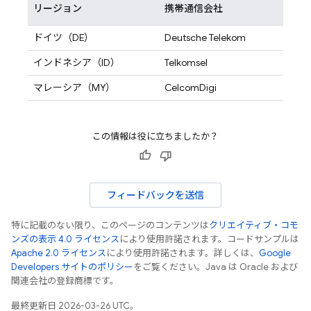
リージョン
携帯通信会社
ドイツ（DE）
Deutsche Telekom
インドネシア（ID）
Telkomsel
マレーシア（MY）
CelcomDigi
この情報は役に立ちましたか？
フィードバックを送信
特に記載のない限り、このページのコンテンツは
クリエイティブ・コモ
ンズの表示 4.0 ライセンス
により使用許諾されます。コードサンプルは
Apache 2.0 ライセンス
により使用許諾されます。詳しくは、
Google
Developers サイトのポリシー
をご覧ください。Java は Oracle および
関連会社の登録商標です。
最終更新日 2026-03-26 UTC。