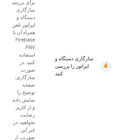
برای بررسی
سازگاری
دستگاه و
اپراتور تلفن
همراه آن با
Firebase
PNV
استفاده
سازگاری دستگاه و
کنید. در
اپراتور را بررسی
صورت
کنید
سازگاری،
صفحه
توضیح را
نمایش داده
و از کاربر
رضایت
بخواهید. در
غیر این
صورت، از