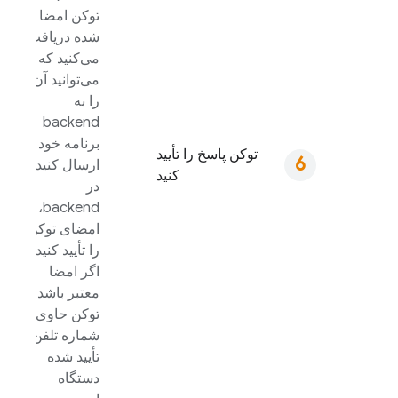
توکن امضا
شده دریافت
می‌کنید که
می‌توانید آن
را به
backend
برنامه خود
توکن پاسخ را تأیید
ارسال کنید.
کنید
در
backend،
امضای توکن
را تأیید کنید.
اگر امضا
معتبر باشد،
توکن حاوی
شماره تلفن
تأیید شده
دستگاه