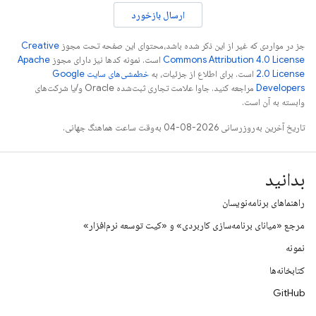
ارسال بازخورد
جز در مواردی که غیر از این ذکر شده باشد،‌محتوای این صفحه تحت مجوز
Creative
Commons Attribution 4.0 License
است. نمونه کدها نیز دارای مجوز
Apache
2.0 License
است. برای اطلاع از جزئیات، به
خطمشی‌های سایت Google
Developers‏
مراجعه کنید. جاوا علامت تجاری ثبت‌شده Oracle و/یا شرکت‌های
وابسته به آن است.
تاریخ آخرین به‌روزرسانی 2026-08-04 به‌وقت ساعت هماهنگ جهانی.
بدانید
راهنماهای برنامه‌نویسان
مرجع «میانای برنامه‌سازی کاربردی» و «کیت توسعه نرم‌افزار»
نمونه
کتابخانه‌ها
GitHub