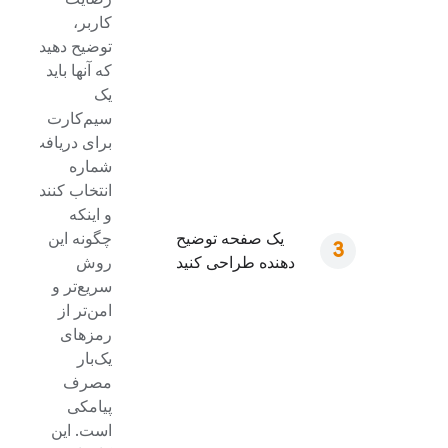
کاربر،
توضیح دهید
که آنها باید
یک
سیم‌کارت
برای دریافت
شماره
انتخاب کنند
و اینکه
یک صفحه توضیح
چگونه این
دهنده طراحی کنید
روش
سریع‌تر و
امن‌تر از
رمزهای
یک‌بار
مصرف
پیامکی
است. این