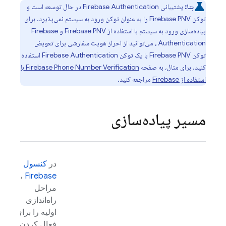
بتا:
پشتیبانی
Firebase Authentication
در حال توسعه است و
توکن
Firebase PNV
را به عنوان توکن ورود به سیستم نمی‌پذیرد. برای
پیاده‌سازی ورود به سیستم با استفاده از
Firebase PNV
و
Firebase
Authentication
، می‌توانید از احراز هویت سفارشی برای تعویض
توکن
Firebase PNV
با یک توکن
Firebase Authentication
استفاده
کنید. برای مثال، به صفحه
Firebase Phone Number Verification
با
استفاده از Firebase
مراجعه کنید.
مسیر پیاده‌سازی
در
کنسول
،
Firebase
مراحل
راه‌اندازی
اولیه را برای
فعال کردن