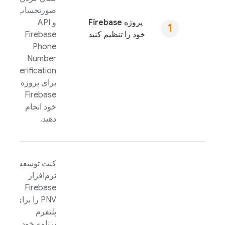
صورتحساب
پروژه Firebase
و API
خود را تنظیم کنید
Firebase
Phone
Number
Verification
برای پروژه
Firebase
خود انجام
دهید.
کیت توسعه
نرم‌افزار
Firebase
PNV
را برای
پلتفرم
برنامه خود