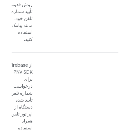
روش قدیمی
تأیید شماره
تلفن خود،
مانند پیامک،
استفاده
کنید.
از
Firebase
PNV
SDK
برای
درخواست
شماره تلفن
تأیید شده
دستگاه از
اپراتور تلفن
همراه
استفاده