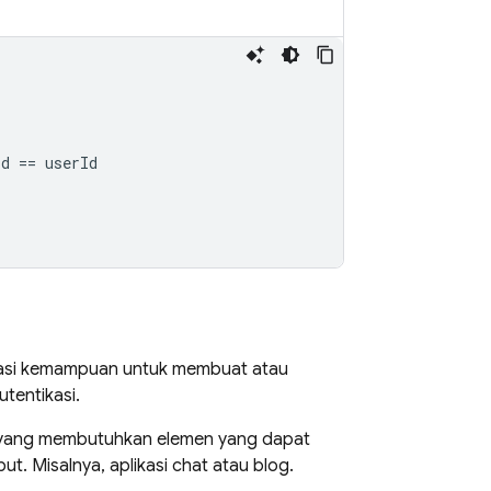
d == userId

tasi kemampuan untuk membuat atau
tentikasi.
si yang membutuhkan elemen yang dapat
t. Misalnya, aplikasi chat atau blog.