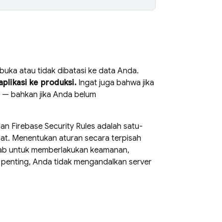
buka atau tidak dibatasi ke data Anda.
likasi ke produksi.
Ingat juga bahwa jika
k — bahkan jika Anda belum
dan
Firebase Security Rules
adalah satu-
at. Menentukan aturan secara terpisah
jawab untuk memberlakukan keamanan,
g penting, Anda tidak mengandalkan server