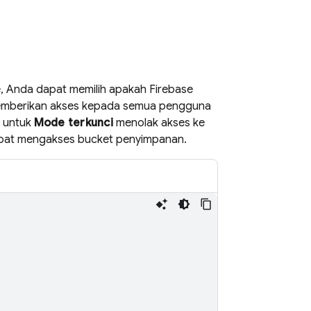
e
, Anda dapat memilih apakah
Firebase
emberikan akses kepada semua pengguna
t untuk
Mode terkunci
menolak akses ke
apat mengakses bucket penyimpanan.