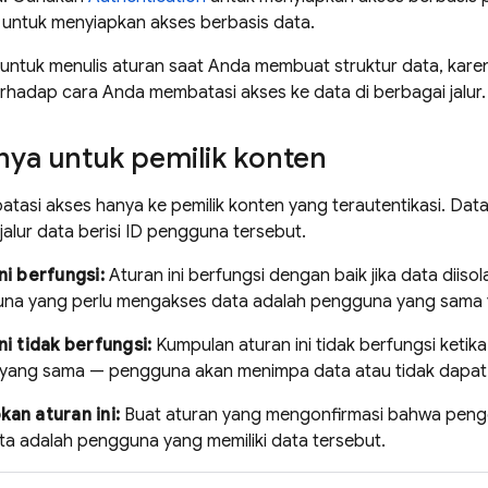
untuk menyiapkan akses berbasis data.
untuk menulis aturan saat Anda membuat struktur data, kare
rhadap cara Anda membatasi akses ke data di berbagai jalur.
nya untuk pemilik konten
atasi akses hanya ke pemilik konten yang terautentikasi. Data
alur data berisi ID pengguna tersebut.
ni berfungsi:
Aturan ini berfungsi dengan baik jika data diis
na yang perlu mengakses data adalah pengguna yang sama
ni tidak berfungsi:
Kumpulan aturan ini tidak berfungsi keti
ang sama — pengguna akan menimpa data atau tidak dapat
an aturan ini:
Buat aturan yang mengonfirmasi bahwa pen
ta adalah pengguna yang memiliki data tersebut.