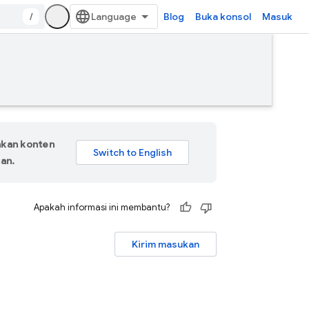
/
Blog
Buka konsol
Masuk
hkan konten
an.
Apakah informasi ini membantu?
Kirim masukan