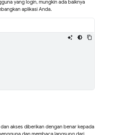
gguna yang login, mungkin ada baiknya
bangkan aplikasi Anda.
gi dan akses diberikan dengan benar kepada
 pengguna dan membaca langsung dari