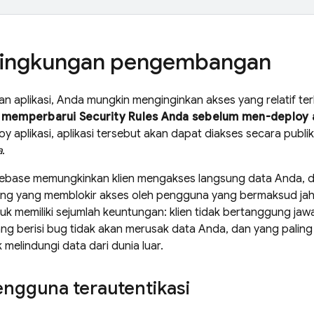
 lingkungan pengembangan
n aplikasi, Anda mungkin menginginkan akses yang relatif ter
k memperbarui
Security Rules
Anda sebelum men-deploy ap
 aplikasi, aplikasi tersebut akan dapat diakses secara publi
a
.
rebase memungkinkan klien mengakses langsung data Anda, 
ung yang memblokir akses oleh pengguna yang bermaksud jah
duk memiliki sejumlah keuntungan: klien tidak bertanggung 
ng berisi bug tidak akan merusak data Anda, dan yang palin
 melindungi data dari dunia luar.
ngguna terautentikasi