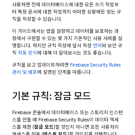
사용하면 전체 데이터베이스에 대한 모든 쓰기 작업부
터 특정 문서에 대한 작업까지 어떠한 상황에든 맞는 규
칙을 작성할 수 있습니다.
이 가이드에서는 앱을 설정하고 데이터를 보호하는 과
정에서 구현할 수 있는 몇 가지 기본적인 사용 사례를 설
명합니다. 하지만 규칙 작성에 앞서 작성
언어
와 보안 규
칙
작동 방식
에 대해 더 알아보시는 것도 좋습니다.
규칙을 보고 업데이트하려면
Firebase Security Rules
관리 및 배포
에 설명된 단계를 따릅니다.
기본 규칙: 잠금 모드
Firebase
콘솔에서 데이터베이스 또는 스토리지 인스턴
스를 만들 때
Firebase Security Rules
이 데이터 액세
스를 제한 (
잠금 모드
)할 것인지 아니면 모든 사용자의
액세스를 허용 (
테스트 모드
)할 것인지를 선택합니다.