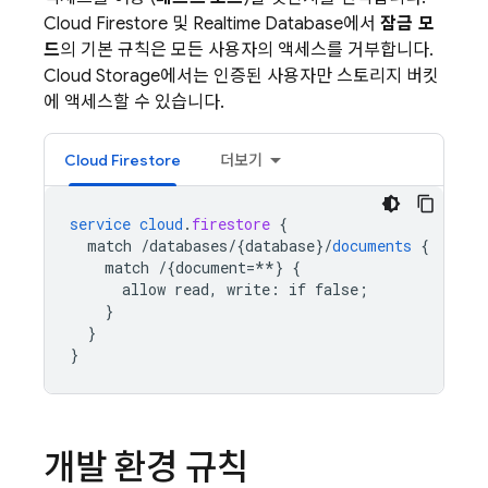
Cloud Firestore
및
Realtime Database
에서
잠금 모
드
의 기본 규칙은 모든 사용자의 액세스를 거부합니다.
Cloud Storage
에서는 인증된 사용자만 스토리지 버킷
에 액세스할 수 있습니다.
Cloud Firestore
더보기
service
cloud
.
firestore
{
match
/databases/{database
}
/
documents
{
match
/{document=**
}
{
allow
read,
write
:
if
false
;
}
}
}
개발 환경 규칙