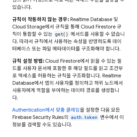
텐츠 읽기 가능)으로 서로 다른 액세스 수준을 할당할 수
있습니다.
규칙이 작동하지 않는 경우:
Realtime Database
및
Cloud Storage
에서 규칙을 통해
Cloud Firestore
규
칙이 통합할 수 있는
get()
메서드를 사용할 수 없습니
다. 따라서 규칙에서 사용하는 속성을 반영하도록 데이
터베이스 또는 파일 메타데이터를 구조화해야 합니다.
규칙 설정 방법:
Cloud Firestore
에서 읽을 수 있는 필
드를 사용자 문서에 포함한 후 해당 필드를 읽고 조건부
로 액세스를 허용하는 규칙을 구조화합니다.
Realtime
Database
에서 앱의 사용자를 정의하고 하위 노드에서
사용자에게 역할을 부여하는 데이터 경로를 생성합니
다.
Authentication
에서 맞춤 클레임
을 설정한 다음 모든
Firebase Security Rules
의
auth.token
변수에서 이
정보를 검색할 수도 있습니다.