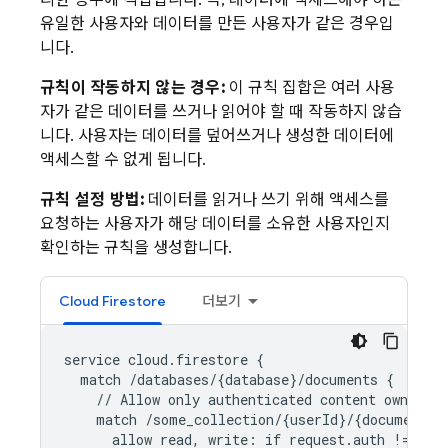
리한 경우에 적합합니다. 즉, 데이터에 액세스해야 하는
유일한 사용자와 데이터를 만든 사용자가 같은 경우입
니다.
규칙이 작동하지 않는 경우:
이 규칙 집합은 여러 사용
자가 같은 데이터를 쓰거나 읽어야 할 때 작동하지 않습
니다. 사용자는 데이터를 덮어쓰거나 생성한 데이터에
액세스할 수 없게 됩니다.
규칙 설정 방법:
데이터를 읽거나 쓰기 위해 액세스를
요청하는 사용자가 해당 데이터를 소유한 사용자인지
확인하는 규칙을 생성합니다.
Cloud Firestore
더보기
service cloud.firestore {

  match /databases/{database}/documents {

    // Allow only authenticated content owners a
    match /some_collection/{userId}/{document} {
      allow read, write: if request.auth != null