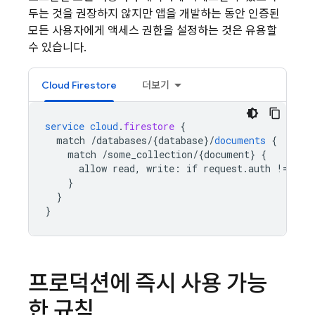
두는 것을 권장하지 않지만 앱을 개발하는 동안 인증된
모든 사용자에게 액세스 권한을 설정하는 것은 유용할
수 있습니다.
Cloud Firestore
더보기
service
cloud
.
firestore
{
match
/databases/{database
}
/
documents
{
match
/some_collection/{document
}
{
allow
read,
write
:
if
request
.
auth
!=
nul
}
}
}
프로덕션에 즉시 사용 가능
한 규칙