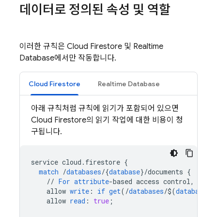
데이터로 정의된 속성 및 역할
이러한 규칙은
Cloud Firestore
및
Realtime
Database
에서만 작동합니다.
Cloud Firestore
Realtime Database
아래 규칙처럼 규칙에 읽기가 포함되어 있으면
Cloud Firestore
의 읽기 작업에 대한 비용이 청
구됩니다.
service
cloud
.
firestore
{
match
/
databases
/
{
database
}
/
documents
{
//
For
attribute
-
based
access
control
,
Chec
allow
write
:
if
get
(
/
databases
/
$
(
database
)
/
allow
read
:
true
;