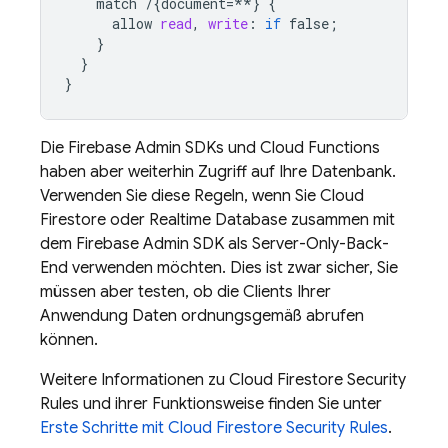
match
/
{
document
=
**
}
{
allow
read
,
write
:
if
false
;
}
}
}
Die Firebase Admin SDKs und Cloud Functions
haben aber weiterhin Zugriff auf Ihre Datenbank.
Verwenden Sie diese Regeln, wenn Sie
Cloud
Firestore
oder
Realtime Database
zusammen mit
dem Firebase Admin SDK als Server-Only-Back-
End verwenden möchten. Dies ist zwar sicher, Sie
müssen aber testen, ob die Clients Ihrer
Anwendung Daten ordnungsgemäß abrufen
können.
Weitere Informationen zu
Cloud Firestore
Security
Rules
und ihrer Funktionsweise finden Sie unter
Erste Schritte mit
Cloud Firestore
Security Rules
.