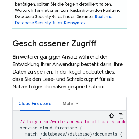
benötigen, sollten Sie die Regeln detailliert halten.
Weitere Informationen zum kaskadierenden
Realtime
Database
Security Rules
finden Sie unter
Realtime
Database
Security Rules
-Kernsyntax
.
Geschlossener Zugriff
Ein weiterer gängiger Ansatz während der
Entwicklung Ihrer Anwendung besteht darin, Ihre
Daten zu sperren. In der Regel bedeutet dies,
dass Sie den Lese- und Schreibzugriff für alle
Nutzer folgendermaßen gesperrt haben:
Cloud Firestore
Mehr
// Deny read/write access to all users under any
service
cloud
.
firestore
{
match
/
databases
/
{
database
}
/
documents
{