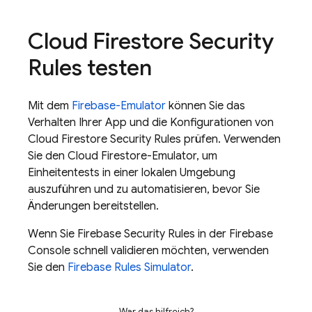
Cloud Firestore
Security
Rules
testen
Mit dem
Firebase-Emulator
können Sie das
Verhalten Ihrer App und die Konfigurationen von
Cloud Firestore
Security Rules
prüfen. Verwenden
Sie den
Cloud Firestore
-Emulator, um
Einheitentests in einer lokalen Umgebung
auszuführen und zu automatisieren, bevor Sie
Änderungen bereitstellen.
Wenn Sie
Firebase Security Rules
in der
Firebase
Console schnell validieren möchten, verwenden
Sie den
Firebase Rules Simulator
.
War das hilfreich?