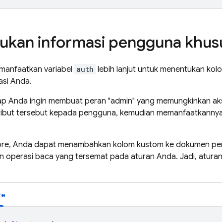
kan informasi pengguna khus
manfaatkan variabel
auth
lebih lanjut untuk menentukan kol
asi Anda.
p Anda ingin membuat peran "admin" yang memungkinkan akses 
ibut tersebut kepada pengguna, kemudian memanfaatkannya
ore
, Anda dapat menambahkan kolom kustom ke dokumen pen
 operasi baca yang tersemat pada aturan Anda. Jadi, aturan 
re