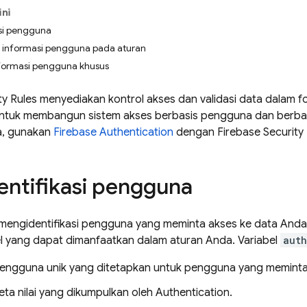
ini
si pengguna
informasi pengguna pada aturan
formasi pengguna khusus
ty Rules
menyediakan kontrol akses dan validasi data dalam 
Untuk membangun sistem akses berbasis pengguna dan berb
, gunakan
Firebase Authentication
dengan
Firebase Security
ntifikasi pengguna
mengidentifikasi pengguna yang meminta akses ke data Anda
el yang dapat dimanfaatkan dalam aturan Anda. Variabel
auth
engguna unik yang ditetapkan untuk pengguna yang meminta
ta nilai yang dikumpulkan oleh
Authentication
.