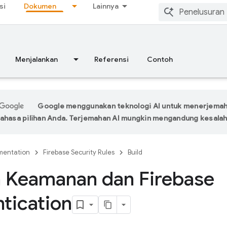
si
Dokumen
Lainnya
Menjalankan
Referensi
Contoh
Google menggunakan teknologi AI untuk menerjema
ahasa pilihan Anda. Terjemahan AI mungkin mengandung kesalah
entation
Firebase Security Rules
Build
n Keamanan dan Firebase
tication