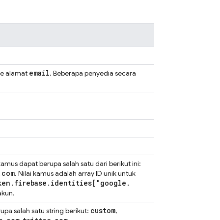
email
ke alamat
. Beberapa penyedia secara
mus dapat berupa salah satu dari berikut ini:
.
com
. Nilai kamus adalah array ID unik untuk
ken
.
firebase
.
identities["google
.
akun.
custom
pa salah satu string berikut:
,