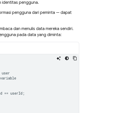
 identitas pengguna.
ormasi pengguna dari peminta — dapat
mbaca dan menulis data mereka sendiri.
engguna pada data yang diminta:
user
variable
id
==
userId
;