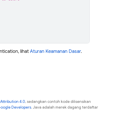
ntication
, lihat
Aturan Keamanan Dasar
.
ttribution 4.0
, sedangkan contoh kode dilisensikan
Google Developers
. Java adalah merek dagang terdaftar