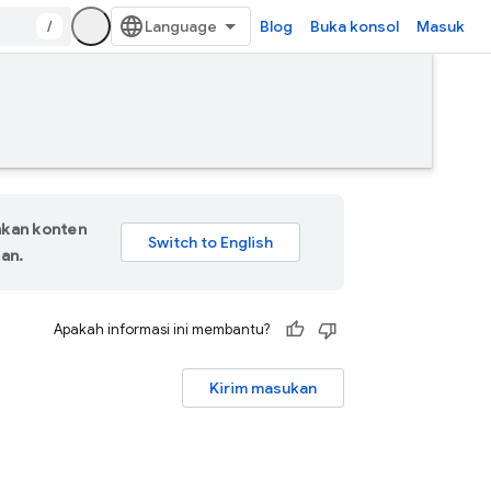
/
Blog
Buka konsol
Masuk
hkan konten
an.
Apakah informasi ini membantu?
Kirim masukan