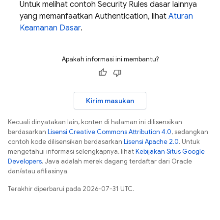
Untuk melihat contoh
Security Rules
dasar lainnya
yang memanfaatkan
Authentication
, lihat
Aturan
Keamanan Dasar
.
Apakah informasi ini membantu?
Kirim masukan
Kecuali dinyatakan lain, konten di halaman ini dilisensikan
berdasarkan
Lisensi Creative Commons Attribution 4.0
, sedangkan
contoh kode dilisensikan berdasarkan
Lisensi Apache 2.0
. Untuk
mengetahui informasi selengkapnya, lihat
Kebijakan Situs Google
Developers
. Java adalah merek dagang terdaftar dari Oracle
dan/atau afiliasinya.
Terakhir diperbarui pada 2026-07-31 UTC.