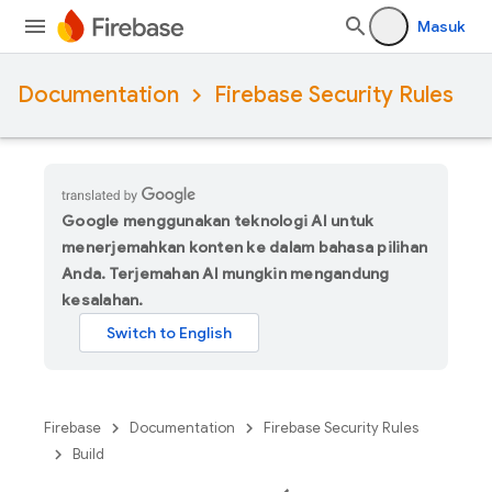
Masuk
Documentation
Firebase Security Rules
Google menggunakan teknologi AI untuk
menerjemahkan konten ke dalam bahasa pilihan
Anda. Terjemahan AI mungkin mengandung
kesalahan.
Firebase
Documentation
Firebase Security Rules
Build