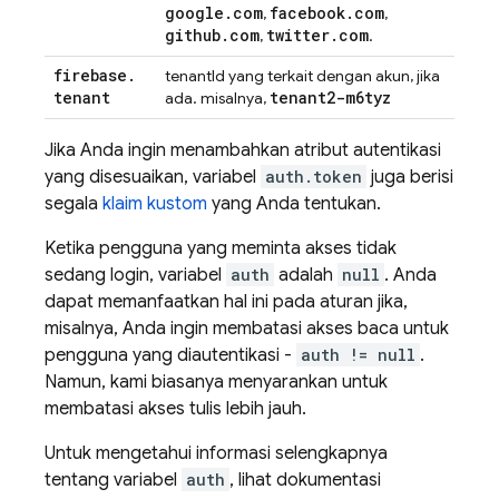
google
.
com
facebook
.
com
,
,
github
.
com
twitter
.
com
,
.
firebase
.
tenantId yang terkait dengan akun, jika
tenant
tenant2-m6tyz
ada. misalnya,
Jika Anda ingin menambahkan atribut autentikasi
yang disesuaikan, variabel
auth.token
juga berisi
segala
klaim kustom
yang Anda tentukan.
Ketika pengguna yang meminta akses tidak
sedang login, variabel
auth
adalah
null
. Anda
dapat memanfaatkan hal ini pada aturan jika,
misalnya, Anda ingin membatasi akses baca untuk
pengguna yang diautentikasi -
auth != null
.
Namun, kami biasanya menyarankan untuk
membatasi akses tulis lebih jauh.
Untuk mengetahui informasi selengkapnya
tentang variabel
auth
, lihat dokumentasi