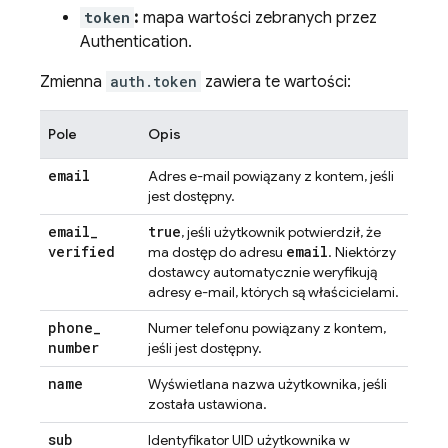
token
:
mapa wartości zebranych przez
Authentication
.
Zmienna
auth.token
zawiera te wartości:
Pole
Opis
email
Adres e-mail powiązany z kontem, jeśli
jest dostępny.
email
_
true
, jeśli użytkownik potwierdził, że
verified
email
ma dostęp do adresu
. Niektórzy
dostawcy automatycznie weryfikują
adresy e-mail, których są właścicielami.
phone
_
Numer telefonu powiązany z kontem,
number
jeśli jest dostępny.
name
Wyświetlana nazwa użytkownika, jeśli
została ustawiona.
sub
Identyfikator UID użytkownika w