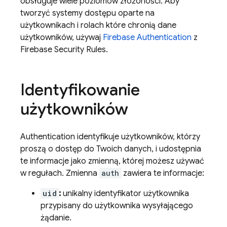
obsługuje wiele poziomów złożoności. Aby
tworzyć systemy dostępu oparte na
użytkownikach i rolach które chronią dane
użytkowników, używaj
Firebase Authentication
z
Firebase Security Rules
.
Identyfikowanie
użytkowników
Authentication
identyfikuje użytkowników, którzy
proszą o dostęp do Twoich danych, i udostępnia
te informacje jako zmienną, której możesz używać
w regułach. Zmienna
auth
zawiera te informacje:
uid
:
unikalny identyfikator użytkownika
przypisany do użytkownika wysyłającego
żądanie.