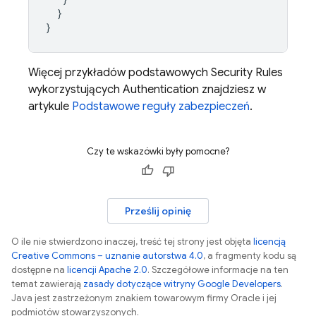
}
}
Więcej przykładów podstawowych
Security Rules
wykorzystujących
Authentication
znajdziesz w
artykule
Podstawowe reguły zabezpieczeń
.
Czy te wskazówki były pomocne?
Prześlij opinię
O ile nie stwierdzono inaczej, treść tej strony jest objęta
licencją
Creative Commons – uznanie autorstwa 4.0
, a fragmenty kodu są
dostępne na
licencji Apache 2.0
. Szczegółowe informacje na ten
temat zawierają
zasady dotyczące witryny Google Developers
.
Java jest zastrzeżonym znakiem towarowym firmy Oracle i jej
podmiotów stowarzyszonych.