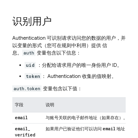
识别用户
Authentication
可识别请求访问您的数据的用户，并
以变量的形式（您可在规则中利用）提供 信
息。
auth
变量包含以下信息：
uid
：分配给请求用户的唯一身份用户 ID。
token
：
Authentication
收集的值映射。
auth.token
变量包含以下值：
字段
说明
email
与账号关联的电子邮件地址（如果存在）。
email
_
email
如果用户已验证他们可以访问
地址，则
verified