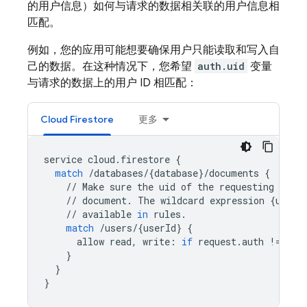
的用户信息）如何与请求的数据相关联的用户信息相
匹配。
例如，您的应用可能想要确保用户只能读取和写入自
己的数据。在这种情况下，您希望
auth.uid
变量
与请求的数据上的用户 ID 相匹配：
Cloud Firestore
更多
service
cloud
.
firestore
{
match
/
databases
/
{
database
}
/
documents
{
//
Make
sure
the
uid
of
the
requesting
user
//
document
.
The
wildcard
expression
{
userI
//
available
in
rules
.
match
/
users
/
{
userId
}
{
allow
read
,
write
:
if
request
.
auth
!=
nul
}
}
}